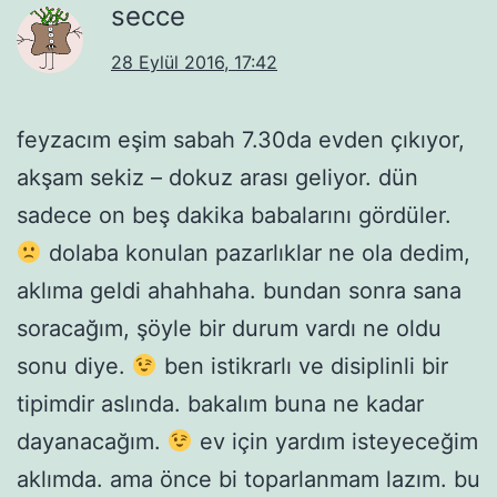
secce
28 Eylül 2016, 17:42
feyzacım eşim sabah 7.30da evden çıkıyor,
akşam sekiz – dokuz arası geliyor. dün
sadece on beş dakika babalarını gördüler.
dolaba konulan pazarlıklar ne ola dedim,
aklıma geldi ahahhaha. bundan sonra sana
soracağım, şöyle bir durum vardı ne oldu
sonu diye.
ben istikrarlı ve disiplinli bir
tipimdir aslında. bakalım buna ne kadar
dayanacağım.
ev için yardım isteyeceğim
aklımda. ama önce bi toparlanmam lazım. bu