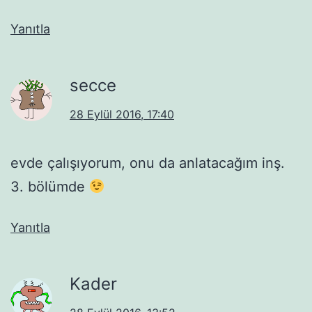
Yanıtla
secce
28 Eylül 2016, 17:40
evde çalışıyorum, onu da anlatacağım inş.
3. bölümde
Yanıtla
Kader