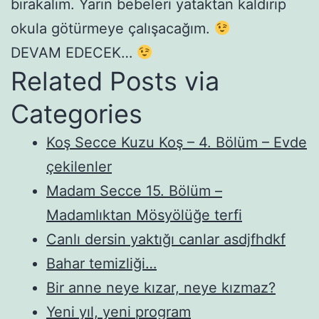
bırakalım. Yarın bebeleri yataktan kaldırıp
okula götürmeye çalışacağım.
DEVAM EDECEK…
Related Posts via
Categories
Koş Secce Kuzu Koş – 4. Bölüm – Evde
çekilenler
Madam Secce 15. Bölüm –
Madamlıktan Mösyölüğe terfi
Canlı dersin yaktığı canlar asdjfhdkf
Bahar temizliği…
Bir anne neye kızar, neye kızmaz?
Yeni yıl, yeni program