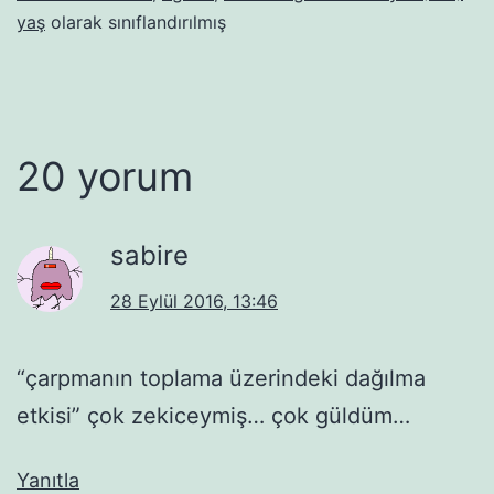
yaş
olarak sınıflandırılmış
20 yorum
sabire
28 Eylül 2016, 13:46
“çarpmanın toplama üzerindeki dağılma
etkisi” çok zekiceymiş… çok güldüm…
Yanıtla