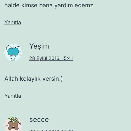
halde kimse bana yardım edemz.
Yanıtla
Yeşim
28 Eylül 2016, 15:41
Allah kolaylık versin:)
Yanıtla
secce