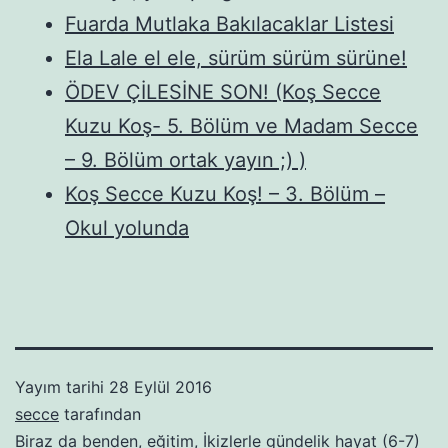
Fuarda Mutlaka Bakılacaklar Listesi
Ela Lale el ele, sürüm sürüm sürüne!
ÖDEV ÇİLESİNE SON! (Koş Secce
Kuzu Koş- 5. Bölüm ve Madam Secce
– 9. Bölüm ortak yayın ;) )
Koş Secce Kuzu Koş! – 3. Bölüm –
Okul yolunda
Yayım tarihi
28 Eylül 2016
secce
tarafından
Biraz da benden
,
eğitim
,
İkizlerle gündelik hayat (6-7)