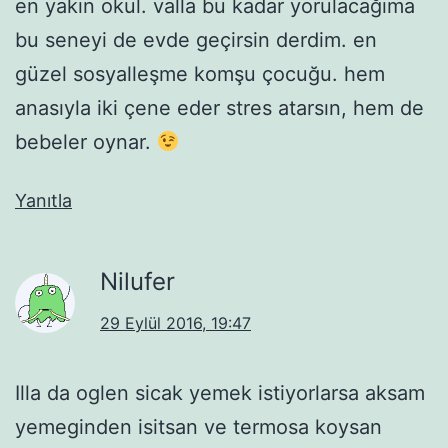
en yakın okul. valla bu kadar yorulacağıma
bu seneyi de evde geçirsin derdim. en
güzel sosyalleşme komşu çocuğu. hem
anasıyla iki çene eder stres atarsın, hem de
bebeler oynar.
Yanıtla
Nilufer
29 Eylül 2016, 19:47
Illa da oglen sicak yemek istiyorlarsa aksam
yemeginden isitsan ve termosa koysan