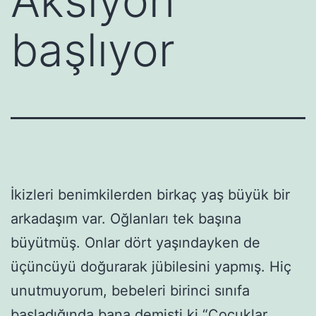
Aksiyon
başlıyor
İkizleri benimkilerden birkaç yaş büyük bir
arkadaşım var. Oğlanları tek başına
büyütmüş. Onlar dört yaşındayken de
üçüncüyü doğurarak jübilesini yapmış. Hiç
unutmuyorum, bebeleri birinci sınıfa
başladığında bana demişti ki “Çocuklar