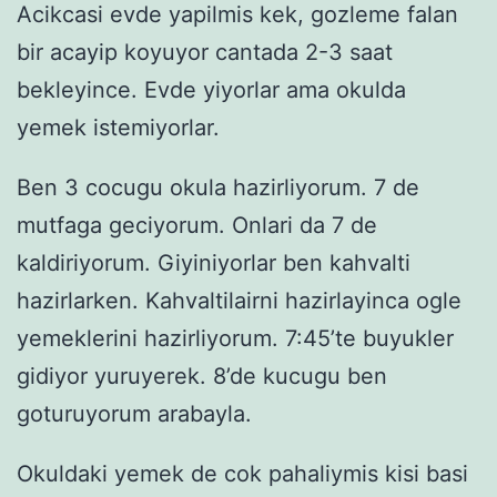
Acikcasi evde yapilmis kek, gozleme falan
bir acayip koyuyor cantada 2-3 saat
bekleyince. Evde yiyorlar ama okulda
yemek istemiyorlar.
Ben 3 cocugu okula hazirliyorum. 7 de
mutfaga geciyorum. Onlari da 7 de
kaldiriyorum. Giyiniyorlar ben kahvalti
hazirlarken. Kahvaltilairni hazirlayinca ogle
yemeklerini hazirliyorum. 7:45’te buyukler
gidiyor yuruyerek. 8’de kucugu ben
goturuyorum arabayla.
Okuldaki yemek de cok pahaliymis kisi basi