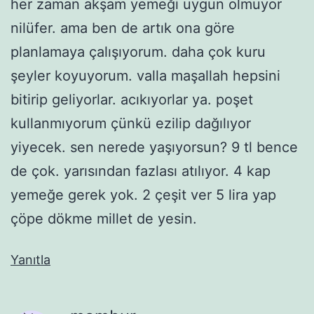
her zaman akşam yemeği uygun olmuyor
nilüfer. ama ben de artık ona göre
planlamaya çalışıyorum. daha çok kuru
şeyler koyuyorum. valla maşallah hepsini
bitirip geliyorlar. acıkıyorlar ya. poşet
kullanmıyorum çünkü ezilip dağılıyor
yiyecek. sen nerede yaşıyorsun? 9 tl bence
de çok. yarısından fazlası atılıyor. 4 kap
yemeğe gerek yok. 2 çeşit ver 5 lira yap
çöpe dökme millet de yesin.
Yanıtla