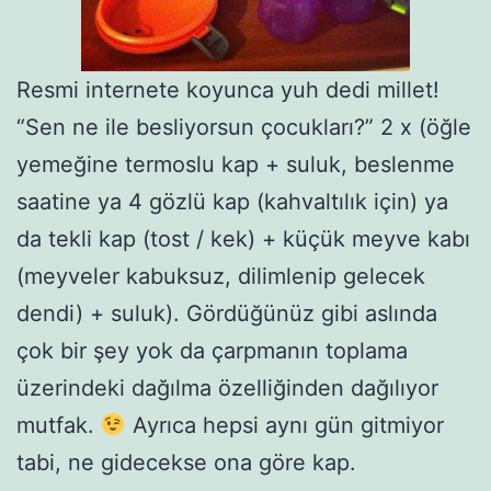
Resmi internete koyunca yuh dedi millet!
“Sen ne ile besliyorsun çocukları?” 2 x (öğle
yemeğine termoslu kap + suluk, beslenme
saatine ya 4 gözlü kap (kahvaltılık için) ya
da tekli kap (tost / kek) + küçük meyve kabı
(meyveler kabuksuz, dilimlenip gelecek
dendi) + suluk). Gördüğünüz gibi aslında
çok bir şey yok da çarpmanın toplama
üzerindeki dağılma özelliğinden dağılıyor
mutfak.
Ayrıca hepsi aynı gün gitmiyor
tabi, ne gidecekse ona göre kap.