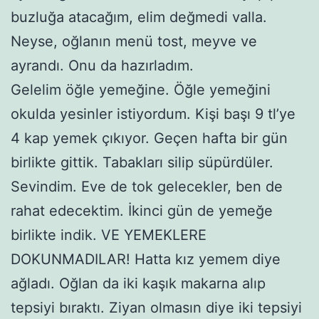
buzluğa atacağım, elim değmedi valla.
Neyse, oğlanın menü tost, meyve ve
ayrandı. Onu da hazırladım.
Gelelim öğle yemeğine. Öğle yemeğini
okulda yesinler istiyordum. Kişi başı 9 tl’ye
4 kap yemek çıkıyor. Geçen hafta bir gün
birlikte gittik. Tabakları silip süpürdüler.
Sevindim. Eve de tok gelecekler, ben de
rahat edecektim. İkinci gün de yemeğe
birlikte indik. VE YEMEKLERE
DOKUNMADILAR! Hatta kız yemem diye
ağladı. Oğlan da iki kaşık makarna alıp
tepsiyi bıraktı. Ziyan olmasın diye iki tepsiyi