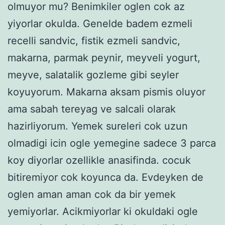
olmuyor mu? Benimkiler oglen cok az
yiyorlar okulda. Genelde badem ezmeli
recelli sandvic, fistik ezmeli sandvic,
makarna, parmak peynir, meyveli yogurt,
meyve, salatalik gozleme gibi seyler
koyuyorum. Makarna aksam pismis oluyor
ama sabah tereyag ve salcali olarak
hazirliyorum. Yemek sureleri cok uzun
olmadigi icin ogle yemegine sadece 3 parca
koy diyorlar ozellikle anasifinda. cocuk
bitiremiyor cok koyunca da. Evdeyken de
oglen aman aman cok da bir yemek
yemiyorlar. Acikmiyorlar ki okuldaki ogle