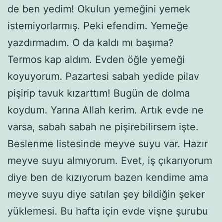
de ben yedim! Okulun yemeğini yemek
istemiyorlarmış. Peki efendim. Yemeğe
yazdırmadım. O da kaldı mı başıma?
Termos kap aldım. Evden öğle yemeği
koyuyorum. Pazartesi sabah yedide pilav
pişirip tavuk kızarttım! Bugün de dolma
koydum. Yarına Allah kerim. Artık evde ne
varsa, sabah sabah ne pişirebilirsem işte.
Beslenme listesinde meyve suyu var. Hazır
meyve suyu almıyorum. Evet, iş çıkarıyorum
diye ben de kızıyorum bazen kendime ama
meyve suyu diye satılan şey bildiğin şeker
yüklemesi. Bu hafta için evde vişne şurubu