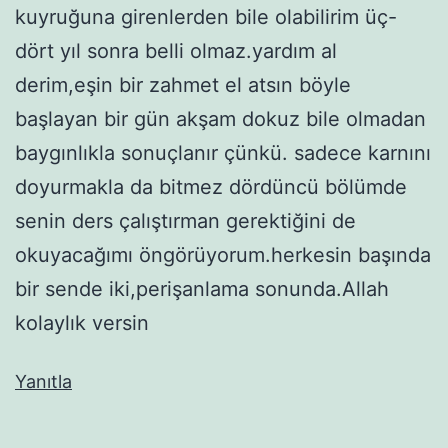
kuyruğuna girenlerden bile olabilirim üç-
dört yıl sonra belli olmaz.yardım al
derim,eşin bir zahmet el atsın böyle
başlayan bir gün akşam dokuz bile olmadan
baygınlıkla sonuçlanır çünkü. sadece karnını
doyurmakla da bitmez dördüncü bölümde
senin ders çalıştırman gerektiğini de
okuyacağımı öngörüyorum.herkesin başında
bir sende iki,perişanlama sonunda.Allah
kolaylık versin
Yanıtla