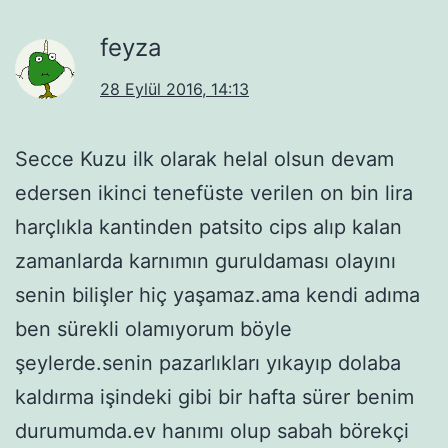
feyza
28 Eylül 2016, 14:13
Secce Kuzu ilk olarak helal olsun devam
edersen ikinci tenefüste verilen on bin lira
harçlıkla kantinden patsito cips alıp kalan
zamanlarda karnımın guruldaması olayını
senin bilişler hiç yaşamaz.ama kendi adıma
ben sürekli olamıyorum böyle
şeylerde.senin pazarlıkları yıkayıp dolaba
kaldırma işindeki gibi bir hafta sürer benim
durumumda.ev hanımı olup sabah börekçi