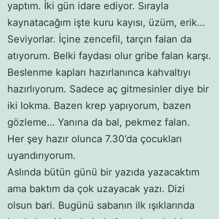
yaptım. İki gün idare ediyor. Sırayla
kaynatacağım işte kuru kayısı, üzüm, erik…
Seviyorlar. İçine zencefil, tarçın falan da
atıyorum. Belki faydası olur gribe falan karşı.
Beslenme kapları hazırlanınca kahvaltıyı
hazırlıyorum. Sadece aç gitmesinler diye bir
iki lokma. Bazen krep yapıyorum, bazen
gözleme… Yanına da bal, pekmez falan.
Her şey hazır olunca 7.30’da çocukları
uyandırıyorum.
Aslında bütün günü bir yazıda yazacaktım
ama baktım da çok uzayacak yazı. Dizi
olsun bari. Bugünü sabanın ilk ışıklarında