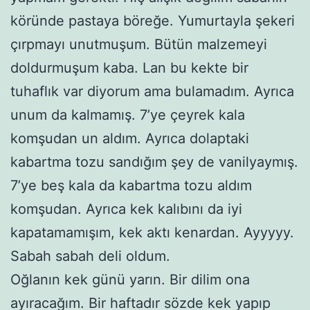
köründe pastaya böreğe. Yumurtayla şekeri
çırpmayı unutmuşum. Bütün malzemeyi
doldurmuşum kaba. Lan bu kekte bir
tuhaflık var diyorum ama bulamadım. Ayrıca
unum da kalmamış. 7’ye çeyrek kala
komşudan un aldım. Ayrıca dolaptaki
kabartma tozu sandığım şey de vanilyaymış.
7’ye beş kala da kabartma tozu aldım
komşudan. Ayrıca kek kalıbını da iyi
kapatamamışım, kek aktı kenardan. Ayyyyy.
Sabah sabah deli oldum.
Oğlanın kek günü yarın. Bir dilim ona
ayıracağım. Bir haftadır sözde kek yapıp