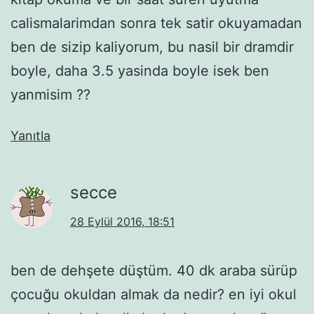
calismalarimdan sonra tek satir okuyamadan
ben de sizip kaliyorum, bu nasil bir dramdir
boyle, daha 3.5 yasinda boyle isek ben
yanmisim ??
Yanıtla
secce
28 Eylül 2016, 18:51
ben de dehşete düştüm. 40 dk araba sürüp
çocuğu okuldan almak da nedir? en iyi okul