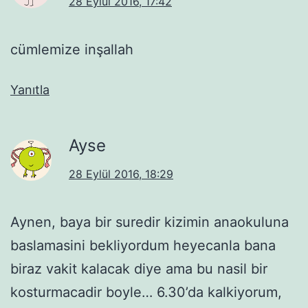
28 Eylül 2016, 17:42
cümlemize inşallah
Yanıtla
Ayse
28 Eylül 2016, 18:29
Aynen, baya bir suredir kizimin anaokuluna
baslamasini bekliyordum heyecanla bana
biraz vakit kalacak diye ama bu nasil bir
kosturmacadir boyle… 6.30’da kalkiyorum,