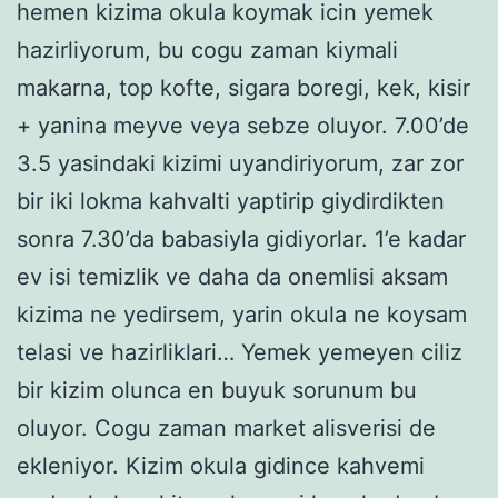
hemen kizima okula koymak icin yemek
hazirliyorum, bu cogu zaman kiymali
makarna, top kofte, sigara boregi, kek, kisir
+ yanina meyve veya sebze oluyor. 7.00’de
3.5 yasindaki kizimi uyandiriyorum, zar zor
bir iki lokma kahvalti yaptirip giydirdikten
sonra 7.30’da babasiyla gidiyorlar. 1’e kadar
ev isi temizlik ve daha da onemlisi aksam
kizima ne yedirsem, yarin okula ne koysam
telasi ve hazirliklari… Yemek yemeyen ciliz
bir kizim olunca en buyuk sorunum bu
oluyor. Cogu zaman market alisverisi de
ekleniyor. Kizim okula gidince kahvemi