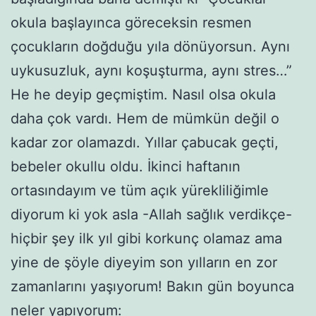
okula başlayınca göreceksin resmen
çocukların doğduğu yıla dönüyorsun. Aynı
uykusuzluk, aynı koşuşturma, aynı stres…”
He he deyip geçmiştim. Nasıl olsa okula
daha çok vardı. Hem de mümkün değil o
kadar zor olamazdı. Yıllar çabucak geçti,
bebeler okullu oldu. İkinci haftanın
ortasındayım ve tüm açık yürekliliğimle
diyorum ki yok asla -Allah sağlık verdikçe-
hiçbir şey ilk yıl gibi korkunç olamaz ama
yine de şöyle diyeyim son yılların en zor
zamanlarını yaşıyorum! Bakın gün boyunca
neler yapıyorum: