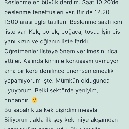
Beslenme en büyük derdim. Saat 10.20’de
beslenme teneffüsleri var. Bir de 12.20-
1300 arası öğle tatilleri. Beslenme saati için
liste var. Kek, börek, poğaça, tost… İşin pis
yanı kızın ve oğlanın liste farklı.
Öğretmenler listeye önem verilmesini rica
ettiler. Aslında kiminle konuşsam uymuyor
ama bir kere denilince önemsememezlik
yapamıyorum işte. Mümkün olduğunca
uyuyorum. Belki sektörde yeniyim,
ondandır.
Bu sabah kıza kek pişirdim mesela.
Biliyorum, akla ilk şey keki niye akşamdan