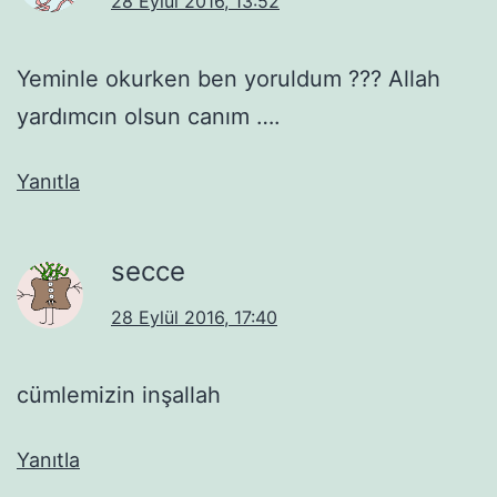
28 Eylül 2016, 13:52
Yeminle okurken ben yoruldum ??? Allah
yardımcın olsun canım ….
Yanıtla
secce
28 Eylül 2016, 17:40
cümlemizin inşallah
Yanıtla