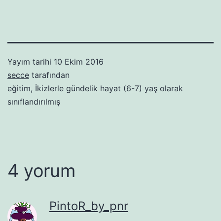
Yayım tarihi
10 Ekim 2016
secce
tarafından
eğitim
,
İkizlerle gündelik hayat (6-7) yaş
olarak
sınıflandırılmış
4 yorum
PintoR_by_pnr