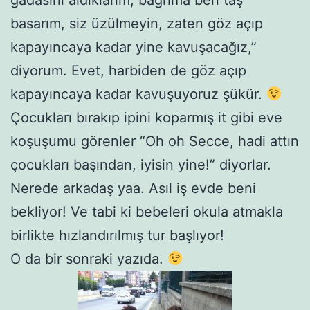
basarım, siz üzülmeyin, zaten göz açıp
kapayıncaya kadar yine kavuşacağız,”
diyorum. Evet, harbiden de göz açıp
kapayıncaya kadar kavuşuyoruz şükür.
Çocukları bırakıp ipini koparmış it gibi eve
koşuşumu görenler “Oh oh Secce, hadi attın
çocukları başından, iyisin yine!” diyorlar.
Nerede arkadaş yaa. Asıl iş evde beni
bekliyor! Ve tabi ki bebeleri okula atmakla
birlikte hızlandırılmış tur başlıyor!
O da bir sonraki yazıda.