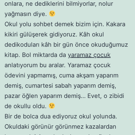
onlara, ne dediklerini bilmiyorlar, nolur
yağmasın diye.
Okul yolu sohbet demek bizim için. Kakara
kikiri gülüşerek gidiyoruz. Kâh okul
dedikoduları kâh bir gün önce okuduğumuz
kitap. Bol miktarda da
yaramaz çocuk
anlatıyorum bu aralar. Yaramaz çocuk
ödevini yapmamış, cuma akşam yaparım
demiş, cumartesi sabah yaparım demiş,
pazar öğlen yaparım demiş… Evet, o zibidi
de okullu oldu.
Bir de bolca dua ediyoruz okul yolunda.
Okuldaki görünür görünmez kazalardan