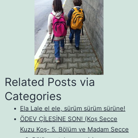
Related Posts via
Categories
Ela Lale el ele, sürüm sürüm sürüne!
ÖDEV ÇİLESİNE SON! (Koş Secce
Kuzu Koş- 5. Bölüm ve Madam Secce