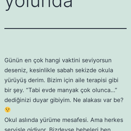
yolunda
Günün en çok hangi vaktini seviyorsun
deseniz, kesinlikle sabah sekizde okula
yürüyüş derim. Bizim için aile terapisi gibi
bir şey. “Tabi evde manyak çok olunca…”
dediğinizi duyar gibiyim. Ne alakası var be?
Okul aslında yürüme mesafesi. Ama herkes
servisle gidiyor. Bizdeyse bebeleri ben