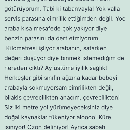
götürüyorum. Tabi ki tabanvayla! Yok valla
servis parasına cimrilik ettiğimden değil. Yoo
araba kısa mesafede çok yakıyor diye
benzin parasını da dert etmiyorum.
Kilometresi işliyor arabanın, satarken
değeri düşüyor diye binmek istemediğim de
nereden çıktı? Ay üstüme iyilik sağlık!
Herkeşler gibi sınıfın ağzına kadar bebeyi
arabayla sokmuyorsam cimrilikten değil,
bilakis çevrecilikten anacım, çevrecilikten!
Siz iki metre yol yürümeyeceksiniz diye
doğal kaynaklar tükeniyor aloooo! Küre
ısınıyor! Ozon deliniyor! Ayrıca sabah