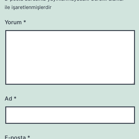
ile işaretlenmişlerdir
Yorum
*
Ad
*
E-posta
*