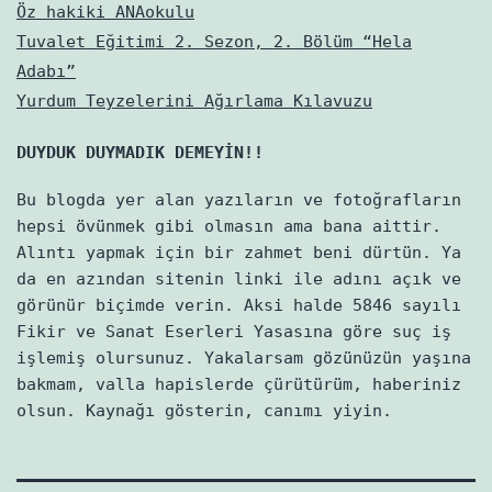
Öz hakiki ANAokulu
Tuvalet Eğitimi 2. Sezon, 2. Bölüm “Hela
Adabı”
Yurdum Teyzelerini Ağırlama Kılavuzu
DUYDUK DUYMADIK DEMEYİN!!
Bu blogda yer alan yazıların ve fotoğrafların
hepsi övünmek gibi olmasın ama bana aittir.
Alıntı yapmak için bir zahmet beni dürtün. Ya
da en azından sitenin linki ile adını açık ve
görünür biçimde verin. Aksi halde 5846 sayılı
Fikir ve Sanat Eserleri Yasasına göre suç iş
işlemiş olursunuz. Yakalarsam gözünüzün yaşına
bakmam, valla hapislerde çürütürüm, haberiniz
olsun. Kaynağı gösterin, canımı yiyin.