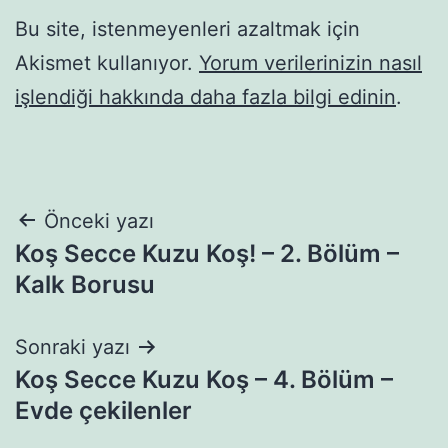
Bu site, istenmeyenleri azaltmak için
Akismet kullanıyor.
Yorum verilerinizin nasıl
işlendiği hakkında daha fazla bilgi edinin
.
Yazı
Önceki yazı
Koş Secce Kuzu Koş! – 2. Bölüm –
gezinmesi
Kalk Borusu
Sonraki yazı
Koş Secce Kuzu Koş – 4. Bölüm –
Evde çekilenler