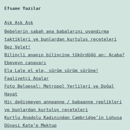
Efsane Yazılar
Aşk Aşk Aşk
Bebelerin sabah ana babalarını uyandırma
taktikleri ve bunlardan kurtuluş reçeteleri
Bez Velet!
Bilinçli ananın bilincine tükürdüğü an: Acaba?
Ebeveyn canavarı
Ela Lale el ele, sürüm sürüm sürüne!
Faaliyetçi Analar
Foto Belgesel: Metropol Yerlileri ve Doğal
Hayat
Hiç değişmeyen anneanne / babaanne replikleri
ve bunlardan kurtuluş reçeteleri
Kurtlu Anadolu Kadınından Cambridge’in Lohusa
Düşesi Kate’e Mektup