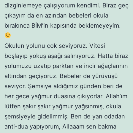
dizginlemeye çalışıyorum kendimi. Biraz geç
çıkayım da en azından bebeleri okula
bırakınca BİM’in kapısında beklemeyeyim.
Okulun yolunu çok seviyoruz. Vitesi
boşlayıp yokuş aşağı salınıyoruz. Hatta biraz
yolumuzu uzatıp parktan ve incir ağaçlarının
altından geçiyoruz. Bebeler de yürüyüşü
seviyor. Şemsiye aldığımız günden beri de
her gece yağmur duasına çıkıyorlar. Allah’ım
lütfen şakır şakır yağmur yağsınmış, okula
şemsiyeyle gidelimmiş. Ben de yan odadan
anti-dua yapıyorum, Allaaam sen bakma