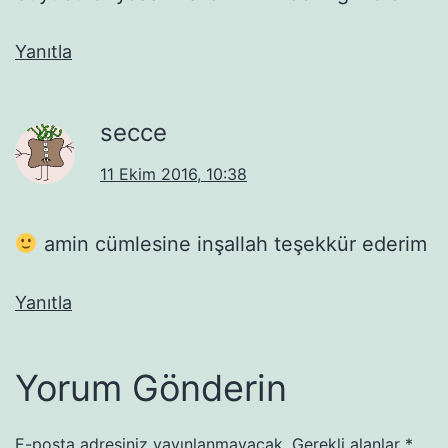
Yanıtla
secce
11 Ekim 2016, 10:38
amin cümlesine inşallah teşekkür ederim
Yanıtla
Yorum Gönderin
E-posta adresiniz yayınlanmayacak.
Gerekli alanlar
*