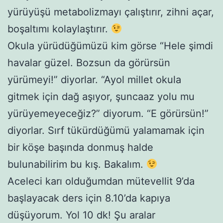
yürüyüşü metabolizmayı çalıştırır, zihni açar,
boşaltımı kolaylaştırır.
Okula yürüdüğümüzü kim görse “Hele şimdi
havalar güzel. Bozsun da görürsün
yürümeyi!” diyorlar. “Ayol millet okula
gitmek için dağ aşıyor, şuncaaz yolu mu
yürüyemeyeceğiz?” diyorum. “E görürsün!”
diyorlar. Sırf tükürdüğümü yalamamak için
bir köşe başında donmuş halde
bulunabilirim bu kış. Bakalım.
Aceleci karı olduğumdan mütevellit 9’da
başlayacak ders için 8.10’da kapıya
düşüyorum. Yol 10 dk! Şu aralar