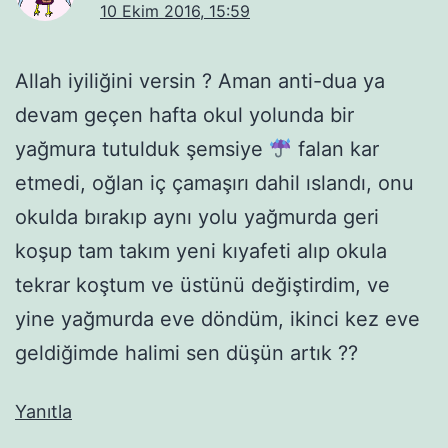
10 Ekim 2016, 15:59
Allah iyiliğini versin ? Aman anti-dua ya
devam geçen hafta okul yolunda bir
yağmura tutulduk şemsiye
falan kar
etmedi, oğlan iç çamaşırı dahil ıslandı, onu
okulda bırakıp aynı yolu yağmurda geri
koşup tam takım yeni kıyafeti alıp okula
tekrar koştum ve üstünü değiştirdim, ve
yine yağmurda eve döndüm, ikinci kez eve
geldiğimde halimi sen düşün artık ??
Yanıtla