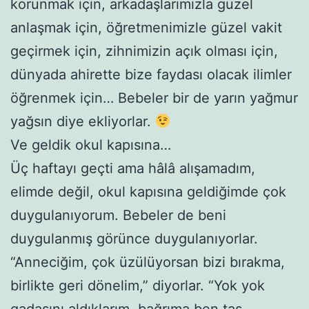
korunmak için, arkadaşlarımızla güzel
anlaşmak için, öğretmenimizle güzel vakit
geçirmek için, zihnimizin açık olması için,
dünyada ahirette bize faydası olacak ilimler
öğrenmek için… Bebeler bir de yarın yağmur
yağsın diye ekliyorlar.
Ve geldik okul kapısına…
Üç haftayı geçti ama hâlâ alışamadım,
elimde değil, okul kapısına geldiğimde çok
duygulanıyorum. Bebeler de beni
duygulanmış görünce duygulanıyorlar.
“Anneciğim, çok üzülüyorsan bizi bırakma,
birlikte geri dönelim,” diyorlar. “Yok yok
gadasını aldıklarım, bağrıma ben taş