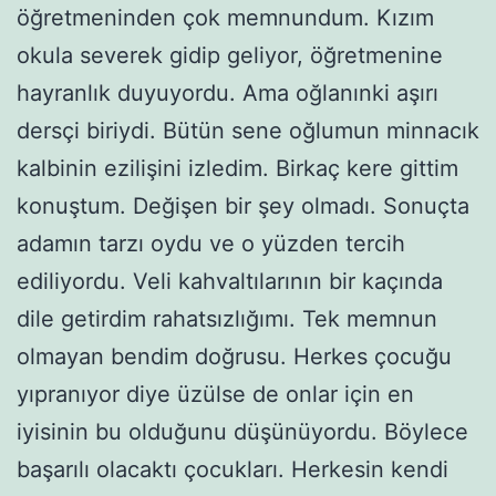
öğretmeninden çok memnundum. Kızım
okula severek gidip geliyor, öğretmenine
hayranlık duyuyordu. Ama oğlanınki aşırı
dersçi biriydi. Bütün sene oğlumun minnacık
kalbinin ezilişini izledim. Birkaç kere gittim
konuştum. Değişen bir şey olmadı. Sonuçta
adamın tarzı oydu ve o yüzden tercih
ediliyordu. Veli kahvaltılarının bir kaçında
dile getirdim rahatsızlığımı. Tek memnun
olmayan bendim doğrusu. Herkes çocuğu
yıpranıyor diye üzülse de onlar için en
iyisinin bu olduğunu düşünüyordu. Böylece
başarılı olacaktı çocukları. Herkesin kendi