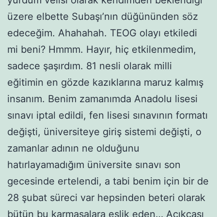
üzere elbette Subaşı’nın düğününden söz
edeceğim. Ahahahah. TEOG olayı etkiledi
mi beni? Hmmm. Hayır, hiç etkilenmedim,
sadece şaşırdım. 81 nesli olarak milli
eğitimin en gözde kazıklarına maruz kalmış
insanım. Benim zamanımda Anadolu lisesi
sınavı iptal edildi, fen lisesi sınavının formatı
değişti, üniversiteye giriş sistemi değişti, o
zamanlar adının ne olduğunu
hatırlayamadığım üniversite sınavı son
gecesinde ertelendi, a tabi benim için bir de
28 şubat süreci var hepsinden beteri olarak
bütün bu karmaşalara eşlik eden… Açıkçası