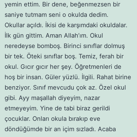
yemin ettim. Bir dene, beğenmezsen bir
saniye tutmam seni o okulda dedim.
Okullar açıldı. İkisi de karşımdaki okuldalar.
İlk gün gittim. Aman Allah’ım. Okul
neredeyse bomboş. Birinci sınıflar dolmuş
bir tek. Öteki sınıflar boş. Temiz, ferah bir
okul. Gıcır gıcır her şey. Öğretmenleri de
hoş bir insan. Güler yüzlü. İlgili. Rahat birine
benziyor. Sınıf mevcudu çok az. Özel okul
gibi. Ayy maşallah diyeyim, nazar
etmeyeyim. Yine de tabi biraz gerildi
çocuklar. Onları okula bırakıp eve
döndüğümde bir an içim sızladı. Acaba