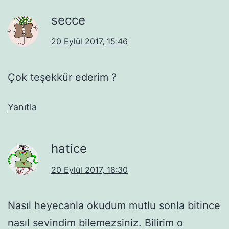
secce
20 Eylül 2017, 15:46
Çok teşekkür ederim ?
Yanıtla
hatice
20 Eylül 2017, 18:30
Nasıl heyecanla okudum mutlu sonla bitince
nasıl sevindim bilemezsiniz. Bilirim o