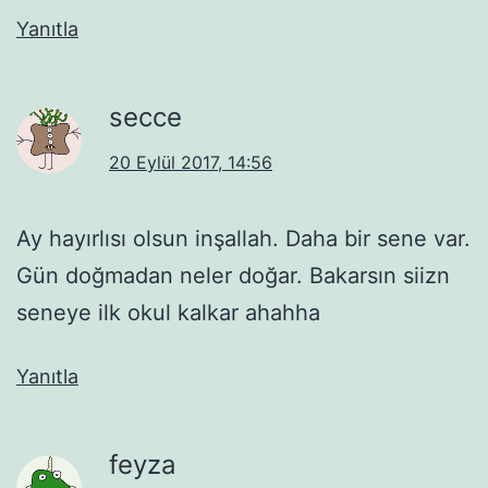
Yanıtla
secce
20 Eylül 2017, 14:56
Ay hayırlısı olsun inşallah. Daha bir sene var.
Gün doğmadan neler doğar. Bakarsın siizn
seneye ilk okul kalkar ahahha
Yanıtla
feyza