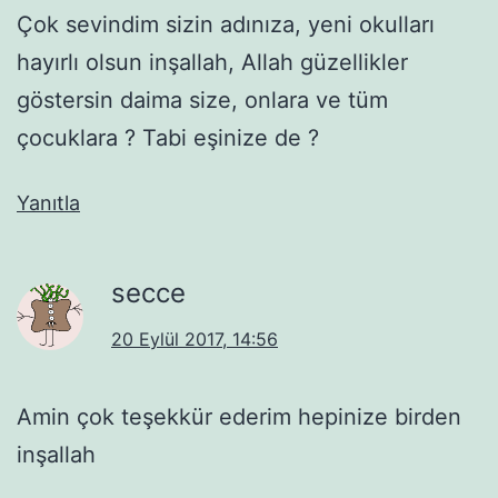
Çok sevindim sizin adınıza, yeni okulları
hayırlı olsun inşallah, Allah güzellikler
göstersin daima size, onlara ve tüm
çocuklara ? Tabi eşinize de ?
Yanıtla
secce
20 Eylül 2017, 14:56
Amin çok teşekkür ederim hepinize birden
inşallah