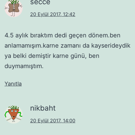
secce
20 Eylül 2017, 12:42
4.5 aylık bıraktım dedi geçen dönem.ben
anlamamışım.karne zamanı da kayserideydik
ya belki demiştir karne günü, ben
duymamıştım.
Yanıtla
nikbaht
20 Eylül 2017, 14:00