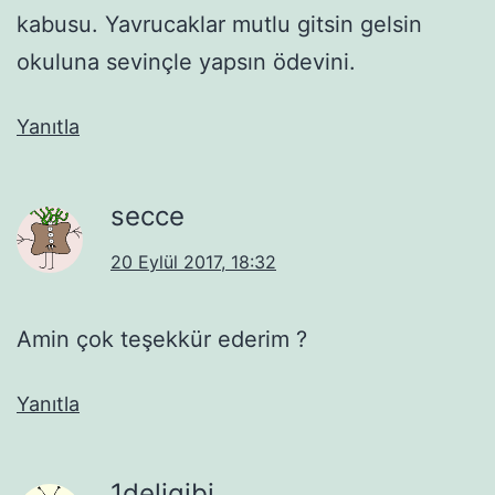
kabusu. Yavrucaklar mutlu gitsin gelsin
okuluna sevinçle yapsın ödevini.
Yanıtla
secce
20 Eylül 2017, 18:32
Amin çok teşekkür ederim ?
Yanıtla
1deligibi