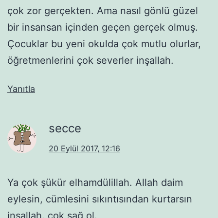
çok zor gerçekten. Ama nasıl gönlü güzel
bir insansan içinden geçen gerçek olmuş.
Çocuklar bu yeni okulda çok mutlu olurlar,
öğretmenlerini çok severler inşallah.
Yanıtla
secce
20 Eylül 2017, 12:16
Ya çok şükür elhamdülillah. Allah daim
eylesin, cümlesini sıkıntısından kurtarsın
inşallah. çok sağ ol.