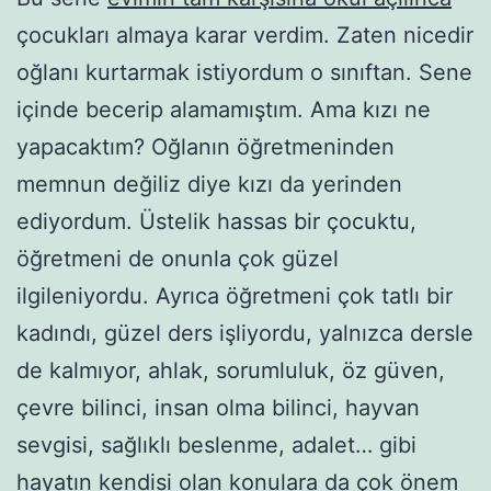
çocukları almaya karar verdim. Zaten nicedir
oğlanı kurtarmak istiyordum o sınıftan. Sene
içinde becerip alamamıştım. Ama kızı ne
yapacaktım? Oğlanın öğretmeninden
memnun değiliz diye kızı da yerinden
ediyordum. Üstelik hassas bir çocuktu,
öğretmeni de onunla çok güzel
ilgileniyordu. Ayrıca öğretmeni çok tatlı bir
kadındı, güzel ders işliyordu, yalnızca dersle
de kalmıyor, ahlak, sorumluluk, öz güven,
çevre bilinci, insan olma bilinci, hayvan
sevgisi, sağlıklı beslenme, adalet… gibi
hayatın kendisi olan konulara da çok önem