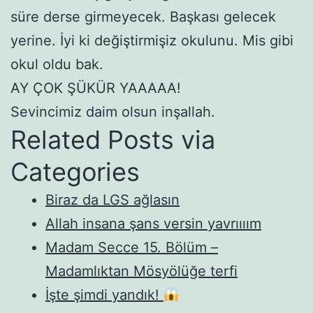
süre derse girmeyecek. Başkası gelecek
yerine. İyi ki değiştirmişiz okulunu. Mis gibi
okul oldu bak.
AY ÇOK ŞÜKÜR YAAAAA!
Sevincimiz daim olsun inşallah.
Related Posts via
Categories
Biraz da LGS ağlasın
Allah insana şans versin yavrıııım
Madam Secce 15. Bölüm –
Madamlıktan Mösyölüğe terfi
İşte şimdi yandık!