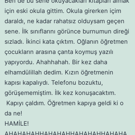
Ben de bu sene okuyacakları kitapları almak
için eski okula gittim. Okula girerken içim
daraldı, ne kadar rahatsız olduysam geçen
sene. İlk sınıflarını görünce burnumun direği
sızladı. İkinci kata çıktım. Oğlanın öğretmen
çocukların arasına çanta koymuş yazılı
yapıyordu. Ahahhahah. Bir kez daha
elhamdülillah dedim. Kızın öğretmenin
kapısı kapalıydı. Telefonu bozuktu,
görüşememiştim. İlk kez konuşacaktım.
Kapıyı çaldım. Öğretmen kapıya geldi ki o
da ne!
HAMİLE!
AHAHAHAHHAHAHAHHAHAHAHHAHAHA