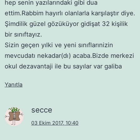
hep senin yazılarındaki gibi dua
ettim.Rabbim hayırlı olanlarla karşılaştır diye.
Şimdilik güzel gözüküyor gidişat 32 kişilik
bir sınıftayız.
Sizin geçen yılki ve yeni sınıflarınizin
mevcudatı nekadar(dı) acaba.Bizde merkezi
okul dezavantaji ile bu sayılar var galiba
Yanıtla
secce
03 Ekim 2017, 10:40