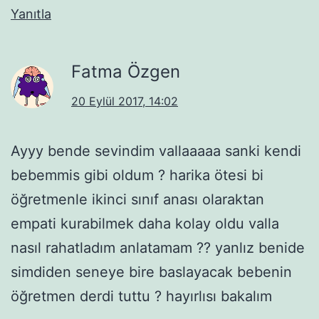
Yanıtla
Fatma Özgen
20 Eylül 2017, 14:02
Ayyy bende sevindim vallaaaaa sanki kendi
bebemmis gibi oldum ? harika ötesi bi
öğretmenle ikinci sınıf anası olaraktan
empati kurabilmek daha kolay oldu valla
nasıl rahatladım anlatamam ?? yanlız benide
simdiden seneye bire baslayacak bebenin
öğretmen derdi tuttu ? hayırlısı bakalım