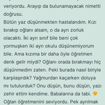
veriyordu. Arayıp da bulunamayacak nimetti
doğrusu.
Bütün yaz düşünmekten hastalandım. Kızı
bırakıp oğlanı alsam, o da ayrı zorluk
olacaktı. İki ayrı sınıf bile beni çok
yormuşken iki ayrı okulu düşünemiyorum
bile. Ama kızıma bir daha öyle öğretmen
denk gelir miydi? Oğlanı orada bırakmayı hiç
düşünmedim zaten. Peki burada nasıl biriyle
karşılaşırdık? Yağmurdan kaçarken doluya
mı tutulurduk? Onu düşün, bunu düşün, yazı
zehir ettim kendime. Babalarına da tabi.
Oğlan öğretmenini seviyordu. Pek ayrılmak