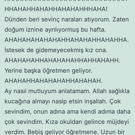
HHAHAHHAHAHHAHAHAHHHAHA!
Dünden beri sevinç naraları atıyorum. Zaten
doğum iznine ayrılıyormuş bu hafta.
AHAHAHAHAHAHAHHAHAHAHHAHAHHA.
İstesek de gidemeyecekmiş kız ona.
AHAHAHAHHAHAHAHAHHAHHAHAHH.
Yerine başka öğretmen geliyor.
AHAHAHHAHAHAHAHHAHAHAH.
Ay nasıl mutluyum anlatamam. Allah sağlıkla
kucağına almayı nasip etsin inşallah. Çok
sevindim, onun adına ama kendi adıma daha
çok sevindim. Kıza okuldan gelince müjdeyi
verdim. Bebiş geliyor öğretmene. Uzun bir