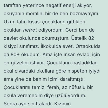
taraftan yeterince negatif enerji akıyor,
okuyanın moralini bir de ben bozmayayım.
Uzun lafın kısası çocukların gittikleri
okuldan
nefret
ediyordum. Gerçi ben de
devlet okulunda okumuştum. Üstelik 82
kişiydi sınıfımız. İlkokulda evet. Ortaokulda
da 80+ okudum. Ama işte insan evladı için
en güzelini istiyor. Çocukların başladıkları
okul civardaki okullara göre nispeten iyiydi
ama yine de benim içimi daraltmıştı.
Çocuklarımı temiz, ferah, az nüfuslu bir
okula veremedim diye üzülüyordum.
Sonra ayrı sınıftalardı. Kızımın