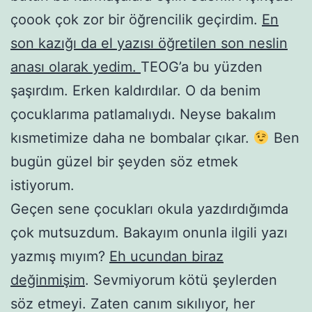
çoook çok zor bir öğrencilik geçirdim.
En
son kazığı da el yazısı öğretilen son neslin
anası olarak yedim.
TEOG’a bu yüzden
şaşırdım. Erken kaldırdılar. O da benim
çocuklarıma patlamalıydı. Neyse bakalım
kısmetimize daha ne bombalar çıkar.
Ben
bugün güzel bir şeyden söz etmek
istiyorum.
Geçen sene çocukları okula yazdırdığımda
çok mutsuzdum. Bakayım onunla ilgili yazı
yazmış mıyım?
Eh ucundan biraz
değinmişim
. Sevmiyorum kötü şeylerden
söz etmeyi. Zaten canım sıkılıyor, her