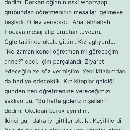
dedim. Derken oğlanın eski whatzapp
grubundan öğretmeninin mesajları gelmeye
başladı. Ödev veriyordu. Ahahahhahah.
Hocaya mesaj atıp gruptan tüydüm.
Öğle tatilinde okula gittim. Kız ağlıyordu.
“Ne zaman kendi öğretmenimi göreceğim
anne?” dedi. İçim parçalandı. Ziyaret
edeceğimize söz vermiştim.
Yeni kitabımdan
da hediye edecektik. Kız kitaplar geldiği
günden beri öğretmenine vereceğimizi
saklıyordu. “Bu hafta gideriz inşallah”
dedim. Okuldan buruk ayrıldım.
İkinci gün daha iyi gittiler okula. Keyiflilerdi.