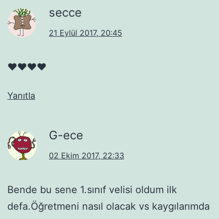
secce
21 Eylül 2017, 20:45
♥♥♥♥
Yanıtla
G-ece
02 Ekim 2017, 22:33
Bende bu sene 1.sınıf velisi oldum ilk
defa.Öğretmeni nasıl olacak vs kaygılarımda