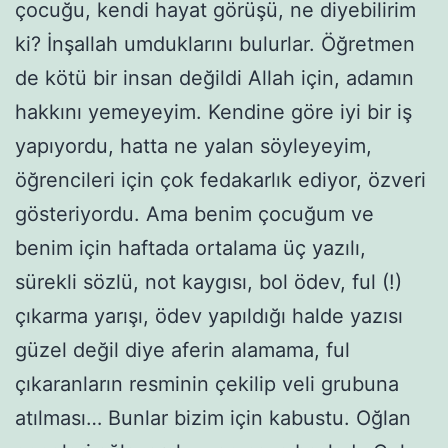
çocuğu, kendi hayat görüşü, ne diyebilirim
ki? İnşallah umduklarını bulurlar. Öğretmen
de kötü bir insan değildi Allah için, adamın
hakkını yemeyeyim. Kendine göre iyi bir iş
yapıyordu, hatta ne yalan söyleyeyim,
öğrencileri için çok fedakarlık ediyor, özveri
gösteriyordu. Ama benim çocuğum ve
benim için haftada ortalama üç yazılı,
sürekli sözlü, not kaygısı, bol ödev, ful (!)
çıkarma yarışı, ödev yapıldığı halde yazısı
güzel değil diye aferin alamama, ful
çıkaranların resminin çekilip veli grubuna
atılması… Bunlar bizim için kabustu. Oğlan