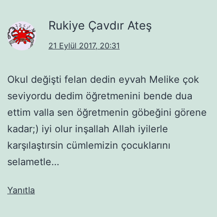
Rukiye Çavdır Ateş
21 Eylül 2017, 20:31
Okul değişti felan dedin eyvah Melike çok
seviyordu dedim öğretmenini bende dua
ettim valla sen öğretmenin göbeğini görene
kadar;) iyi olur inşallah Allah iyilerle
karşılaştırsin cümlemizin çocuklarını
selametle…
Yanıtla