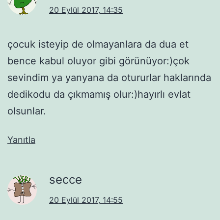
20 Eylül 2017, 14:35
çocuk isteyip de olmayanlara da dua et
bence kabul oluyor gibi görünüyor:)çok
sevindim ya yanyana da otururlar haklarında
dedikodu da çıkmamış olur:)hayırlı evlat
olsunlar.
Yanıtla
secce
20 Eylül 2017, 14:55