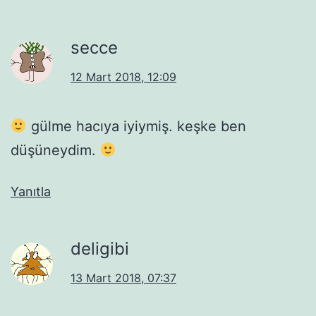
secce
12 Mart 2018, 12:09
gülme hacıya iyiymiş. keşke ben
düşüneydim.
Yanıtla
deligibi
13 Mart 2018, 07:37