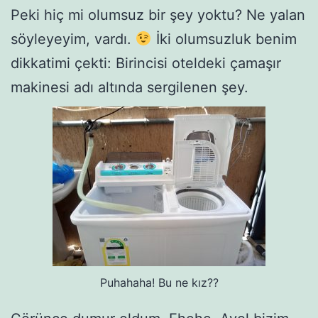
Peki hiç mi olumsuz bir şey yoktu? Ne yalan
söyleyeyim, vardı.
İki olumsuzluk benim
dikkatimi çekti: Birincisi oteldeki çamaşır
makinesi adı altında sergilenen şey.
Puhahaha! Bu ne kız??