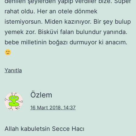
denilen şeylerden yapıp verdiler bize. Süper
rahat oldu. Her an otele dönmek
istemiyorsun. Miden kazınıyor. Bir şey bulup
yemek zor. Bisküvi falan bulundur yanında.
bebe milletinin boğazı durmuyor ki anacım.
Yanıtla
Özlem
16 Mart 2018, 14:37
Allah kabuletsin Secce Hacı