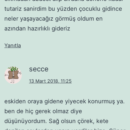
tutariz sanirdim bu yüzden çocuklu gidince
neler yaşayacağız görmüş oldum en
azından hazırlıklı gideriz
Yanıtla
secce
13 Mart 2018, 11:25
eskiden oraya gidene yiyecek konurmuş ya.
ben de hiç gerek olmaz diye
düşünüyordum. Sağ olsun çörek, kete