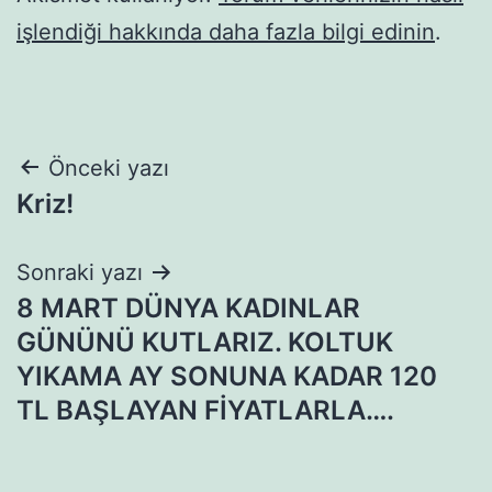
işlendiği hakkında daha fazla bilgi edinin
.
Yazı
Önceki yazı
Kriz!
gezinmesi
Sonraki yazı
8 MART DÜNYA KADINLAR
GÜNÜNÜ KUTLARIZ. KOLTUK
YIKAMA AY SONUNA KADAR 120
TL BAŞLAYAN FİYATLARLA….