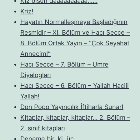
Kız olsun daaaaaaaaaa……
Kriz!
Hayatın Normalleşmeye Başladığının
Resmidir – XI. Bölüm ve Hacı Secce –
8. Bölüm Ortak Yayın – “Çok Seyahat
Annecim!”
Hacı Secce – 7. Bölüm – Umre
Diyalogları
Hacı Secce – 6. Bölüm – Yallah Haciii
Yallah!
Don Popo Yayıncılık İftiharla Sunar!
Kitaplar, kitaplar, kitaplar… 2. Bölüm –
2. sınıf kitapları
Deneme bir, ki, üç