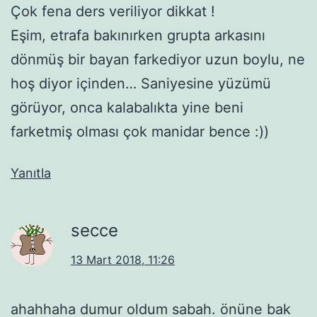
Çok fena ders veriliyor dikkat !
Eşim, etrafa bakınırken grupta arkasını
dönmüş bir bayan farkediyor uzun boylu, ne
hoş diyor içinden… Saniyesine yüzümü
görüyor, onca kalabalıkta yine beni
farketmiş olması çok manidar bence :))
Yanıtla
secce
13 Mart 2018, 11:26
ahahhaha dumur oldum sabah. önüne bak