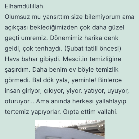
Elhamdülillah.
Olumsuz mu yansıttım size bilemiyorum ama
açıkçası beklediğimizden çok daha güzel
geçti umremiz. Dönemimiz harika denk
geldi, çok tenhaydı. (Şubat tatili öncesi)
Hava bahar gibiydi. Mescitin temizliğine
şaşırdım. Daha benim ev böyle temizlik
görmedi. Bal dök yala, yeminle! Binlerce
insan giriyor, çıkıyor, yiyor, yatıyor, uyuyor,
oturuyor… Ama anında herkesi yallahlayıp
tertemiz yapıyorlar. Gıpta ettim vallahi.