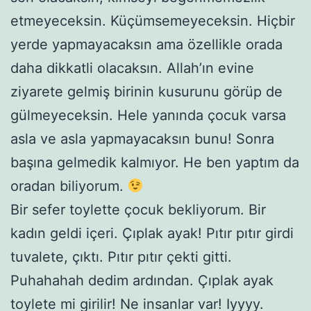
etmeyeceksin. Küçümsemeyeceksin. Hiçbir
yerde yapmayacaksın ama özellikle orada
daha dikkatli olacaksın. Allah’ın evine
ziyarete gelmiş birinin kusurunu görüp de
gülmeyeceksin. Hele yanında çocuk varsa
asla ve asla yapmayacaksın bunu! Sonra
başına gelmedik kalmıyor. He ben yaptım da
oradan biliyorum.
Bir sefer toylette çocuk bekliyorum. Bir
kadın geldi içeri. Çıplak ayak! Pıtır pıtır girdi
tuvalete, çıktı. Pıtır pıtır çekti gitti.
Puhahahah dedim ardından. Çıplak ayak
toylete mi girilir! Ne insanlar var! Iyyyy.