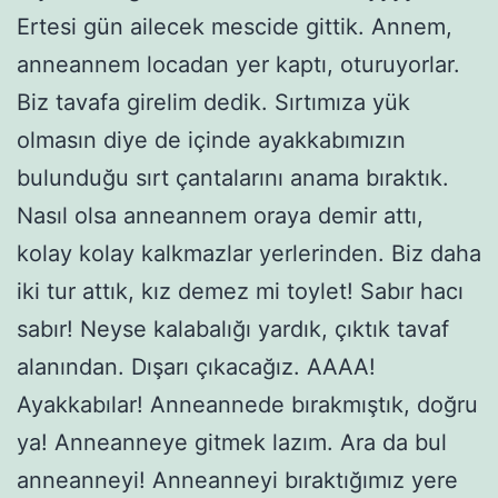
Ertesi gün ailecek mescide gittik. Annem,
anneannem locadan yer kaptı, oturuyorlar.
Biz tavafa girelim dedik. Sırtımıza yük
olmasın diye de içinde ayakkabımızın
bulunduğu sırt çantalarını anama bıraktık.
Nasıl olsa anneannem oraya demir attı,
kolay kolay kalkmazlar yerlerinden. Biz daha
iki tur attık, kız demez mi toylet! Sabır hacı
sabır! Neyse kalabalığı yardık, çıktık tavaf
alanından. Dışarı çıkacağız. AAAA!
Ayakkabılar! Anneannede bırakmıştık, doğru
ya! Anneanneye gitmek lazım. Ara da bul
anneanneyi! Anneanneyi bıraktığımız yere