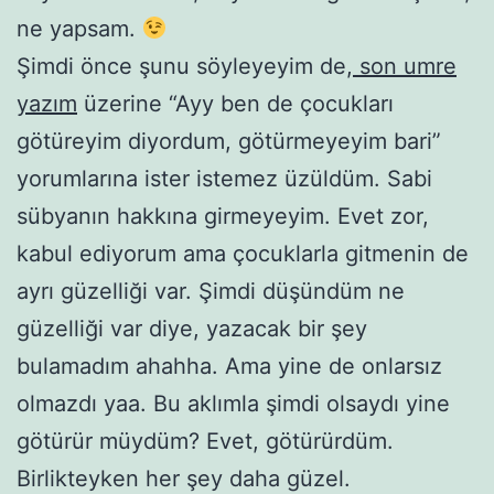
ne yapsam.
Şimdi önce şunu söyleyeyim de,
son umre
yazım
üzerine “Ayy ben de çocukları
götüreyim diyordum, götürmeyeyim bari”
yorumlarına ister istemez üzüldüm. Sabi
sübyanın hakkına girmeyeyim. Evet zor,
kabul ediyorum ama çocuklarla gitmenin de
ayrı güzelliği var. Şimdi düşündüm ne
güzelliği var diye, yazacak bir şey
bulamadım ahahha. Ama yine de onlarsız
olmazdı yaa. Bu aklımla şimdi olsaydı yine
götürür müydüm? Evet, götürürdüm.
Birlikteyken her şey daha güzel.