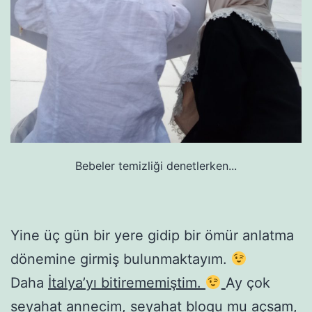
Bebeler temizliği denetlerken...
Yine üç gün bir yere gidip bir ömür anlatma
dönemine girmiş bulunmaktayım.
Daha
İtalya’yı bitirememiştim.
Ay çok
seyahat annecim, seyahat blogu mu açsam,