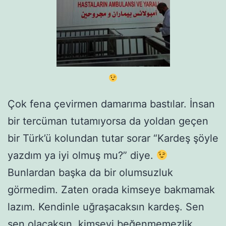
Çok fena çevirmen damarıma bastılar. İnsan
bir tercüman tutamıyorsa da yoldan geçen
bir Türk’ü kolundan tutar sorar “Kardeş şöyle
yazdım ya iyi olmuş mu?” diye.
Bunlardan başka da bir olumsuzluk
görmedim. Zaten orada kimseye bakmamak
lazım. Kendinle uğraşacaksın kardeş. Sen
sen olacaksın, kimseyi beğenmemezlik