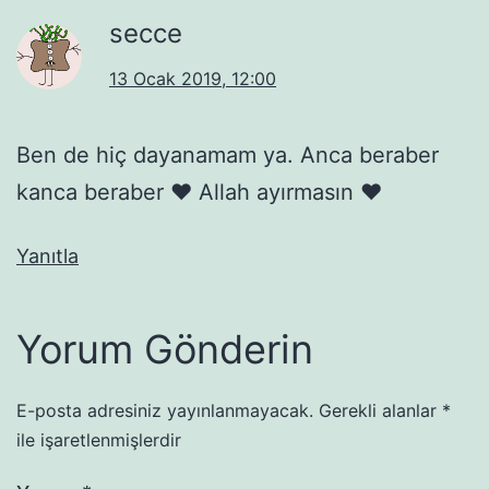
secce
13 Ocak 2019, 12:00
Ben de hiç dayanamam ya. Anca beraber
kanca beraber ♥️ Allah ayırmasın ♥️
Yanıtla
Yorum Gönderin
E-posta adresiniz yayınlanmayacak.
Gerekli alanlar
*
ile işaretlenmişlerdir