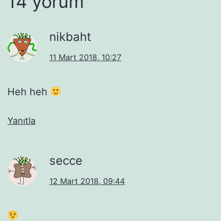
14 yorum
nikbaht
11 Mart 2018, 10:27
Heh heh
Yanıtla
secce
12 Mart 2018, 09:44