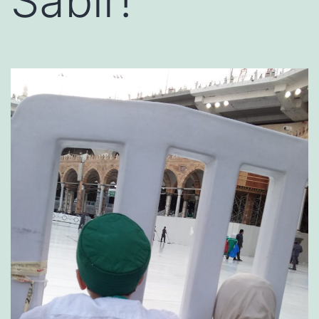
Sabır!”