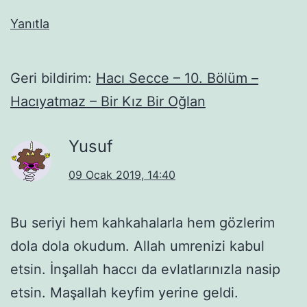
Yanıtla
Geri bildirim:
Hacı Secce – 10. Bölüm –
Hacıyatmaz – Bir Kız Bir Oğlan
Yusuf
09 Ocak 2019, 14:40
Bu seriyi hem kahkahalarla hem gözlerim
dola dola okudum. Allah umrenizi kabul
etsin. İnşallah haccı da evlatlarınızla nasip
etsin. Maşallah keyfim yerine geldi.