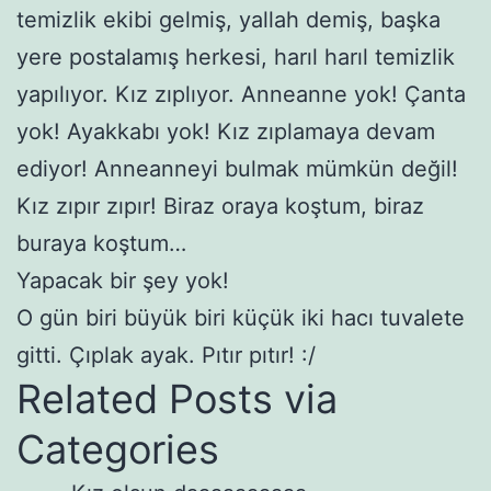
temizlik ekibi gelmiş, yallah demiş, başka
yere postalamış herkesi, harıl harıl temizlik
yapılıyor. Kız zıplıyor. Anneanne yok! Çanta
yok! Ayakkabı yok! Kız zıplamaya devam
ediyor! Anneanneyi bulmak mümkün değil!
Kız zıpır zıpır! Biraz oraya koştum, biraz
buraya koştum…
Yapacak bir şey yok!
O gün biri büyük biri küçük iki hacı tuvalete
gitti. Çıplak ayak. Pıtır pıtır! :/
Related Posts via
Categories