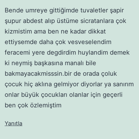
Bende umreye gittiğimde tuvaletler şapir
şupur abdest alıp üstüme sicratanlara çok
kizmistim ama ben ne kadar dikkat
ettiysemde daha çok vesveselendim
feracemi yere degdirdim huylandim demek
ki neymiş başkasına manalı bile
bakmayacakmisssin.bir de orada çoluk
çocuk hiç aklına gelmiyor diyorlar ya sanırım
onlar büyük çocukları olanlar için geçerli
ben çok özlemiştim
Yanıtla