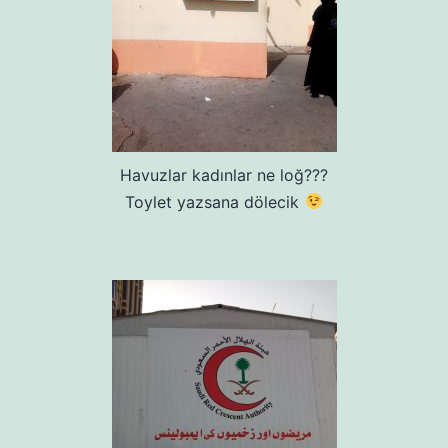
Havuzlar kadınlar ne loğ???
Toylet yazsana dölecik