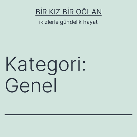
İçeriğe
BIR KIZ BIR OĞLAN
geç
ikizlerle gündelik hayat
Kategori:
Genel