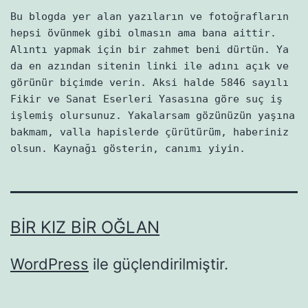
Bu blogda yer alan yazıların ve fotoğrafların
hepsi övünmek gibi olmasın ama bana aittir.
Alıntı yapmak için bir zahmet beni dürtün. Ya
da en azından sitenin linki ile adını açık ve
görünür biçimde verin. Aksi halde 5846 sayılı
Fikir ve Sanat Eserleri Yasasına göre suç iş
işlemiş olursunuz. Yakalarsam gözünüzün yaşına
bakmam, valla hapislerde çürütürüm, haberiniz
olsun. Kaynağı gösterin, canımı yiyin.
BIR KIZ BIR OĞLAN
WordPress
ile güçlendirilmiştir.