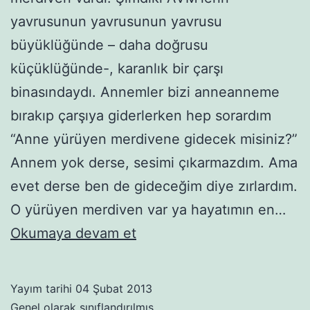
yavrusunun yavrusunun yavrusu
büyüklüğünde – daha doğrusu
küçüklüğünde-, karanlık bir çarşı
binasındaydı. Annemler bizi anneanneme
bırakıp çarşıya giderlerken hep sorardım
“Anne yürüyen merdivene gidecek misiniz?”
Annem yok derse, sesimi çıkarmazdım. Ama
evet derse ben de gideceğim diye zırlardım.
O yürüyen merdiven var ya hayatımın en…
Yürümez
Okumaya devam et
olasıca
merdiven!
Yayım tarihi
04 Şubat 2013
Genel
olarak sınıflandırılmış