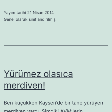
kaldı
Yayım tarihi
21 Nisan 2014
Genel
olarak sınıflandırılmış
Yürümez olasıca
merdiven!
Ben küçükken Kayseri’de bir tane yürüyen
merdiven vardı. Şimdiki AVM’lerin