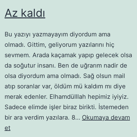
Az kaldı
Bu yazıyı yazmayayım diyordum ama
olmadı. Gittim, geliyorum yazılarını hiç
sevmem. Arada kaçamak yapıp gelecek olsa
da soğutur insanı. Ben de uğrarım nadir de
olsa diyordum ama olmadı. Sağ olsun mail
atıp soranlar var, öldüm mü kaldım mı diye
merak edenler. Elhamdülllah hepimiz iyiyiz.
Sadece elimde işler biraz birikti. İstemeden
bir ara verdim yazılara. 8…
Okumaya devam
Az
et