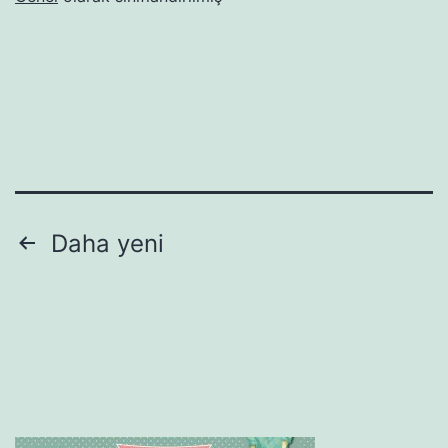
Yazı
Daha yeni
gezinmesi