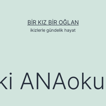
BIR KIZ BIR OĞLAN
ikizlerle gündelik hayat
ki ANAoku