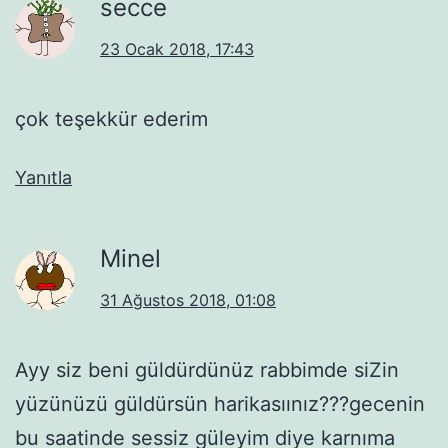
secce
23 Ocak 2018, 17:43
çok teşekkür ederim
Yanıtla
Minel
31 Ağustos 2018, 01:08
Ayy siz beni güldürdünüz rabbimde siZin
yüzünüzü güldürsün harikasıınız???gecenin
bu saatinde sessiz güleyim diye karnıma