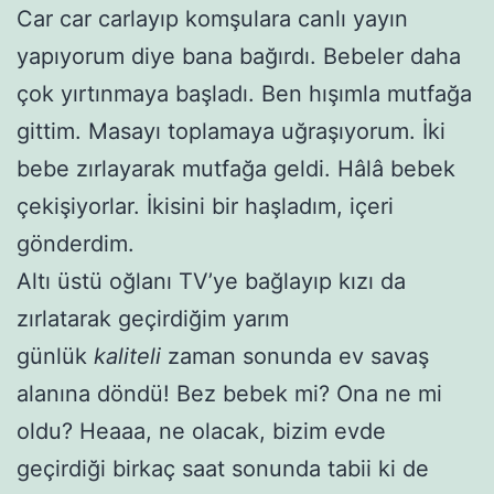
Car car carlayıp komşulara canlı yayın
yapıyorum diye bana bağırdı. Bebeler daha
çok yırtınmaya başladı. Ben hışımla mutfağa
gittim. Masayı toplamaya uğraşıyorum. İki
bebe zırlayarak mutfağa geldi. Hâlâ bebek
çekişiyorlar. İkisini bir haşladım, içeri
gönderdim.
Altı üstü oğlanı TV’ye bağlayıp kızı da
zırlatarak geçirdiğim yarım
günlük
kaliteli
zaman sonunda ev savaş
alanına döndü! Bez bebek mi? Ona ne mi
oldu? Heaaa, ne olacak, bizim evde
geçirdiği birkaç saat sonunda tabii ki de