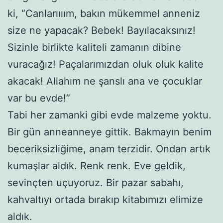
ki, “Canlarıııım, bakın mükemmel anneniz
size ne yapacak? Bebek! Bayılacaksınız!
Sizinle birlikte kaliteli zamanın dibine
vuracağız! Paçalarımızdan oluk oluk kalite
akacak! Allahım ne şanslı ana ve çocuklar
var bu evde!”
Tabi her zamanki gibi evde malzeme yoktu.
Bir gün anneanneye gittik. Bakmayın benim
beceriksizliğime, anam terzidir. Ondan artık
kumaşlar aldık. Renk renk. Eve geldik,
sevinçten uçuyoruz. Bir pazar sabahı,
kahvaltıyı ortada bırakıp kitabımızı elimize
aldık.