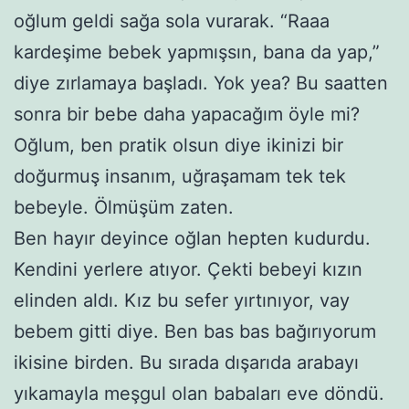
oğlum geldi sağa sola vurarak. “Raaa
kardeşime bebek yapmışsın, bana da yap,”
diye zırlamaya başladı. Yok yea? Bu saatten
sonra bir bebe daha yapacağım öyle mi?
Oğlum, ben pratik olsun diye ikinizi bir
doğurmuş insanım, uğraşamam tek tek
bebeyle. Ölmüşüm zaten.
Ben hayır deyince oğlan hepten kudurdu.
Kendini yerlere atıyor. Çekti bebeyi kızın
elinden aldı. Kız bu sefer yırtınıyor, vay
bebem gitti diye. Ben bas bas bağırıyorum
ikisine birden. Bu sırada dışarıda arabayı
yıkamayla meşgul olan babaları eve döndü.