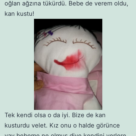
oğlan ağzına tükürdü. Bebe de verem oldu,
kan kustu!
Tek kendi olsa o da iyi. Bize de kan
kusturdu velet. Kız onu o halde görünce
vay bebeme ne olmuş diye kendini yerlere