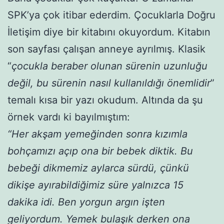
SPK’ya çok itibar ederdim. Çocuklarla Doğru
İletişim diye bir kitabını okuyordum. Kitabın
son sayfası çalışan anneye ayrılmış. Klasik
“
çocukla beraber olunan sürenin uzunluğu
değil, bu sürenin nasıl kullanıldığı önemlidir
”
temalı kısa bir yazı okudum. Altında da şu
örnek vardı ki bayılmıştım:
“Her akşam yemeğinden sonra kızımla
bohçamızı açıp ona bir bebek diktik. Bu
bebeği dikmemiz aylarca sürdü, çünkü
dikişe ayırabildiğimiz süre yalnızca 15
dakika idi. Ben yorgun argın işten
geliyordum. Yemek bulaşık derken ona