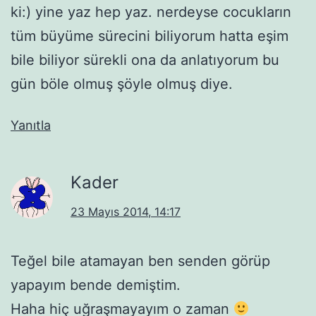
ki:) yine yaz hep yaz. nerdeyse cocukların
tüm büyüme sürecini biliyorum hatta eşim
bile biliyor sürekli ona da anlatıyorum bu
gün böle olmuş şöyle olmuş diye.
Yanıtla
Kader
23 Mayıs 2014, 14:17
Teğel bile atamayan ben senden görüp
yapayım bende demiştim.
Haha hiç uğraşmayayım o zaman