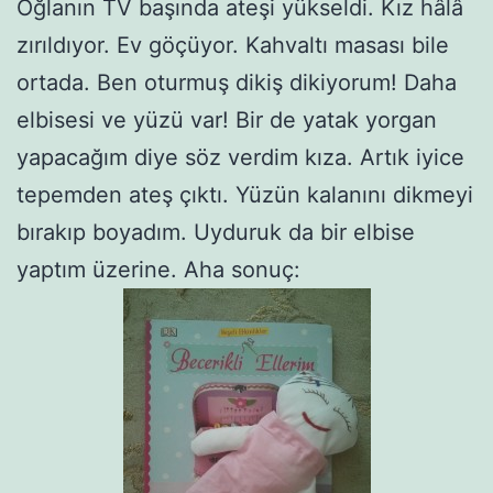
Oğlanın TV başında ateşi yükseldi. Kız hâlâ
zırıldıyor. Ev göçüyor. Kahvaltı masası bile
ortada. Ben oturmuş dikiş dikiyorum! Daha
elbisesi ve yüzü var! Bir de yatak yorgan
yapacağım diye söz verdim kıza. Artık iyice
tepemden ateş çıktı. Yüzün kalanını dikmeyi
bırakıp boyadım. Uyduruk da bir elbise
yaptım üzerine. Aha sonuç: