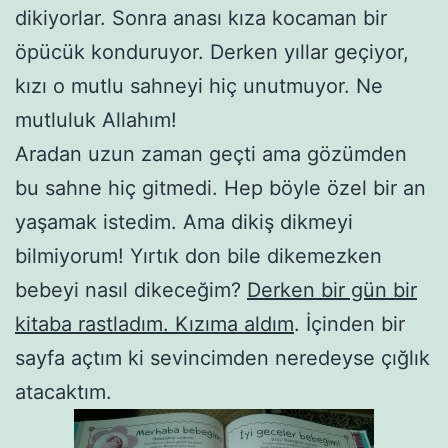
dikiyorlar. Sonra anası kıza kocaman bir
öpücük konduruyor. Derken yıllar geçiyor,
kızı o mutlu sahneyi hiç unutmuyor. Ne
mutluluk Allahım!
Aradan uzun zaman geçti ama gözümden
bu sahne hiç gitmedi. Hep böyle özel bir an
yaşamak istedim. Ama dikiş dikmeyi
bilmiyorum! Yırtık don bile dikemezken
bebeyi nasıl dikeceğim?
Derken bir gün bir
kitaba rastladım. Kızıma aldım
. İçinden bir
sayfa açtım ki sevincimden neredeyse çığlık
atacaktım.