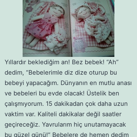
Yıllardır beklediğim an! Bez bebek! “Ah”
dedim, “Bebelerimle diz dize oturup bu
bebeyi yapacağım. Dünyanın en mutlu anası
ve bebeleri bu evde olacak! Üstelik ben
çalışmıyorum. 15 dakikadan çok daha uzun
vaktim var. Kaliteli dakikalar değil saatler
geçireceğiz. Yavrularım hiç unutamayacak
bu güzel günü!” Bebelere de hemen dedim