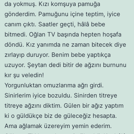
da yokmuş. Kızı komşuya pamuğa
gönderdim. Pamuğunu içine teptim, iyice
canım çıktı. Saatler geçti, hâlâ bebe
bitmedi. Oğlan TV başında hepten hoşafa
döndü. Kız yanımda ne zaman bitecek diye
zırlayıp duruyor. Benim bebe yaptıkça
uzuyor. Şeytan dedi bitir de ağzını burnunu
kır şu veledin!
Yorgunluktan omuzlarıma ağrı girdi.
Sinirlerim iyice bozuldu. Sinirden titreye
titreye ağzını diktim. Gülen bir ağız yaptım
ki o güldükçe biz de güleceğiz hesapta.
Ama ağlamak üzereyim yemin ederim.