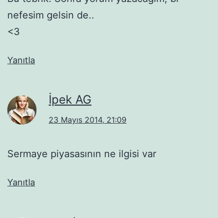
nefesim gelsin de..
<3
Yanıtla
İpek AG
23 Mayıs 2014, 21:09
Sermaye piyasasının ne ilgisi var
Yanıtla