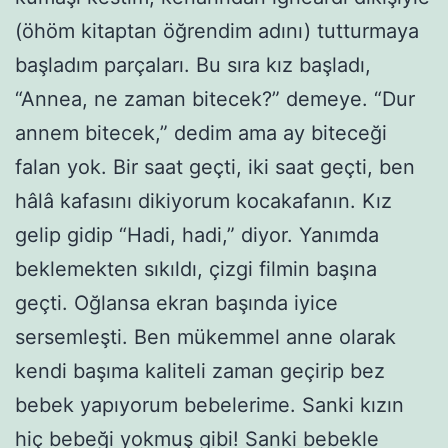
(öhöm kitaptan öğrendim adını) tutturmaya
başladım parçaları. Bu sıra kız başladı,
“Annea, ne zaman bitecek?” demeye. “Dur
annem bitecek,” dedim ama ay biteceği
falan yok. Bir saat geçti, iki saat geçti, ben
hâlâ kafasını dikiyorum kocakafanın. Kız
gelip gidip “Hadi, hadi,” diyor. Yanımda
beklemekten sıkıldı, çizgi filmin başına
geçti. Oğlansa ekran başında iyice
sersemleşti. Ben mükemmel anne olarak
kendi başıma kaliteli zaman geçirip bez
bebek yapıyorum bebelerime. Sanki kızın
hiç bebeği yokmuş gibi! Sanki bebekle