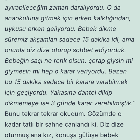
ayırabileceğim zaman daralıyordu. O da
anaokuluna gitmek için erken kalktığından,
uykusu erken geliyordu. Bebek dikme
süremiz akşamları sadece 15 dakika idi, ama
onunla diz dize oturup sohbet ediyorduk.
Bebeğin saçı ne renk olsun, çorap giysin mi
giymesin mi hep o karar veriyordu. Bazen
bu 15 dakika sadece bir karara varabilmek
için geçiyordu. Yakasına dantel dikip
dikmemeye ise 3 günde karar verebilmiştik.”
Bunu tekrar tekrar okudum. Gözümde o
kadar tatlı bir sahne canlandı ki. Diz dize
oturmuş ana kız, konuşa gülüşe bebek