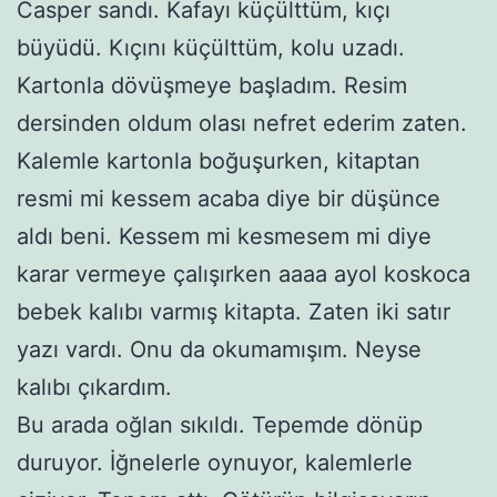
Casper sandı. Kafayı küçülttüm, kıçı
büyüdü. Kıçını küçülttüm, kolu uzadı.
Kartonla dövüşmeye başladım. Resim
dersinden oldum olası nefret ederim zaten.
Kalemle kartonla boğuşurken, kitaptan
resmi mi kessem acaba diye bir düşünce
aldı beni. Kessem mi kesmesem mi diye
karar vermeye çalışırken aaaa ayol koskoca
bebek kalıbı varmış kitapta. Zaten iki satır
yazı vardı. Onu da okumamışım. Neyse
kalıbı çıkardım.
Bu arada oğlan sıkıldı. Tepemde dönüp
duruyor. İğnelerle oynuyor, kalemlerle