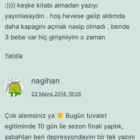
:)))) keşke kitabı almadan yazıyı
yayınlasaydın . hoş hevese gelip aldımda
daha kapagını açmak nasip olmadı . bende
3 bebe var hiç girişmiyim o zaman
Yanıtla
nagihan
23 Mayıs 2014, 19:26
Çok alemsiniz ya
Bugün tuvalet
egitiminde 10 gün ile sezon finali yaptık,
sabahtan beri depresyondayim bir tek yazını