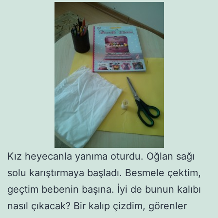
Kız heyecanla yanıma oturdu. Oğlan sağı
solu karıştırmaya başladı. Besmele çektim,
geçtim bebenin başına. İyi de bunun kalıbı
nasıl çıkacak? Bir kalıp çizdim, görenler