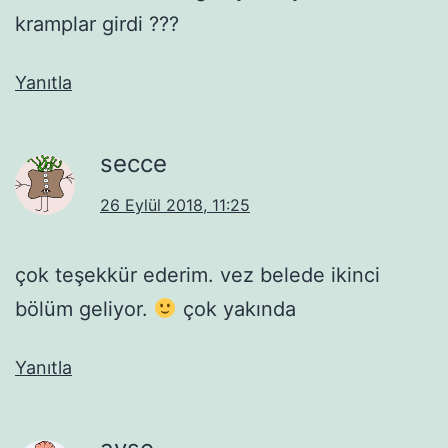
kramplar girdi ???
Yanıtla
secce
26 Eylül 2018, 11:25
çok teşekkür ederim. vez belede ikinci
bölüm geliyor.
çok yakında
Yanıtla