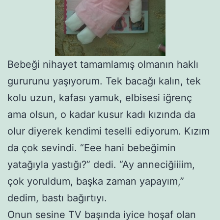
Bebeği nihayet tamamlamış olmanın haklı
gururunu yaşıyorum. Tek bacağı kalın, tek
kolu uzun, kafası yamuk, elbisesi iğrenç
ama olsun, o kadar kusur kadı kızında da
olur diyerek kendimi teselli ediyorum. Kızım
da çok sevindi. “Eee hani bebeğimin
yatağıyla yastığı?” dedi. “Ay anneciğiiiim,
çok yoruldum, başka zaman yapayım,”
dedim, bastı bağırtıyı.
Onun sesine TV başında iyice hoşaf olan