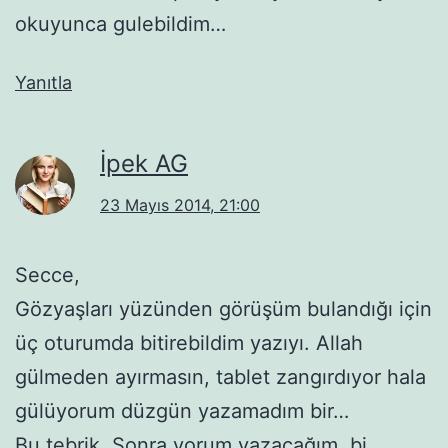
okuyunca gulebildim…
Yanıtla
İpek AG
23 Mayıs 2014, 21:00
Secce,
Gözyaşları yüzünden görüşüm bulandığı için
üç oturumda bitirebildim yazıyı. Allah
gülmeden ayırmasın, tablet zangırdıyor hala
gülüyorum düzgün yazamadım bir…
Bu tebrik. Sonra yorum yazacağım, bi