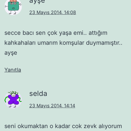
ayşe
23 Mayıs 2014, 14:08
secce bacı sen çok yaşa emi.. attığım
kahkahaları umarım komşular duymamıştır..
ayşe
Yanıtla
selda
23 Mayıs 2014, 14:14
seni okumaktan o kadar cok zevk alıyorum