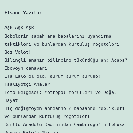
Efsane Yazılar
Aşk Aşk Aşk
Bebelerin sabah ana babalarını uyandırma
taktikleri ve bunlardan kurtuluş reçeteleri
Bez Velet!
Bilinçli ananın bilincine tükürdüğü an: Acaba?
Ebeveyn canavarı
Ela Lale el ele, sürüm sürüm sürüne!
Faaliyetçi Analar
Foto Belgesel: Metropol Yerlileri ve Doğal
Hayat
Hiç değişmeyen anneanne / babaanne replikleri
ve bunlardan kurtuluş reçeteleri
Kurtlu Anadolu Kadınından Cambridge’in Lohusa
Düşesi Kate’e Mektup