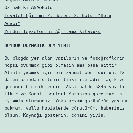
Öz hakiki ANAokulu
Tuvalet Eğitimi 2. Sezon, 2. Bölüm “Hela
Adabı”
Yurdum Teyzelerini Ağırlama Kılavuzu
DUYDUK DUYMADIK DEMEYİN!!
Bu blogda yer alan yazıların ve fotoğrafların
hepsi övünmek gibi olmasın ama bana aittir.
Alıntı yapmak için bir zahmet beni dürtün. Ya
da en azından sitenin linki ile adını açık ve
görünür biçimde verin. Aksi halde 5846 sayılı
Fikir ve Sanat Eserleri Yasasına göre suç iş
işlemiş olursunuz. Yakalarsam gözünüzün yaşına
bakmam, valla hapislerde çürütürüm, haberiniz
olsun. Kaynağı gösterin, canımı yiyin.