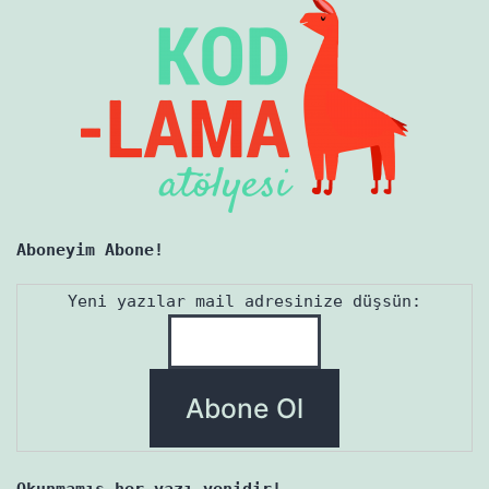
Aboneyim Abone!
Yeni yazılar mail adresinize düşsün:
Okunmamış her yazı yenidir!