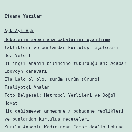
Efsane Yazılar
Aşk Aşk Aşk
Bebelerin sabah ana babalarını uyandırma
taktikleri ve bunlardan kurtuluş reçeteleri
Bez Velet!
Bilinçli ananın bilincine tükürdüğü an: Acaba?
Ebeveyn canavarı
Ela Lale el ele, sürüm sürüm sürüne!
Faaliyetçi Analar
Foto Belgesel: Metropol Yerlileri ve Doğal
Hayat
Hiç değişmeyen anneanne / babaanne replikleri
ve bunlardan kurtuluş reçeteleri
Kurtlu Anadolu Kadınından Cambridge’in Lohusa