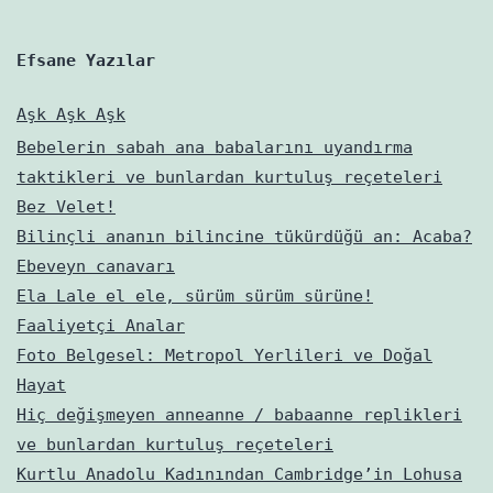
Efsane Yazılar
Aşk Aşk Aşk
Bebelerin sabah ana babalarını uyandırma
taktikleri ve bunlardan kurtuluş reçeteleri
Bez Velet!
Bilinçli ananın bilincine tükürdüğü an: Acaba?
Ebeveyn canavarı
Ela Lale el ele, sürüm sürüm sürüne!
Faaliyetçi Analar
Foto Belgesel: Metropol Yerlileri ve Doğal
Hayat
Hiç değişmeyen anneanne / babaanne replikleri
ve bunlardan kurtuluş reçeteleri
Kurtlu Anadolu Kadınından Cambridge’in Lohusa