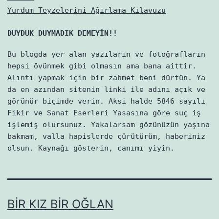
Yurdum Teyzelerini Ağırlama Kılavuzu
DUYDUK DUYMADIK DEMEYİN!!
Bu blogda yer alan yazıların ve fotoğrafların
hepsi övünmek gibi olmasın ama bana aittir.
Alıntı yapmak için bir zahmet beni dürtün. Ya
da en azından sitenin linki ile adını açık ve
görünür biçimde verin. Aksi halde 5846 sayılı
Fikir ve Sanat Eserleri Yasasına göre suç iş
işlemiş olursunuz. Yakalarsam gözünüzün yaşına
bakmam, valla hapislerde çürütürüm, haberiniz
olsun. Kaynağı gösterin, canımı yiyin.
BIR KIZ BIR OĞLAN