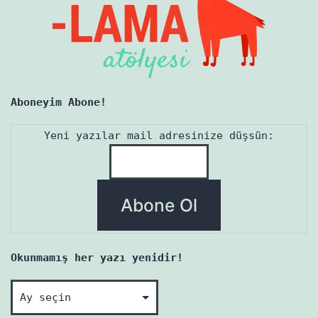
Aboneyim Abone!
Yeni yazılar mail adresinize düşsün:
Okunmamış her yazı yenidir!
Okunmamış
her