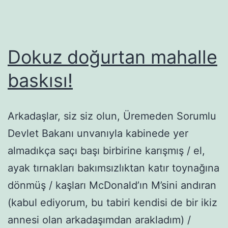
Dokuz doğurtan mahalle
baskısı!
Arkadaşlar, siz siz olun, Üremeden Sorumlu
Devlet Bakanı unvanıyla kabinede yer
almadıkça saçı başı birbirine karışmış / el,
ayak tırnakları bakımsızlıktan katır toynağına
dönmüş / kaşları McDonald’ın M’sini andıran
(kabul ediyorum, bu tabiri kendisi de bir ikiz
annesi olan arkadaşımdan arakladım) /