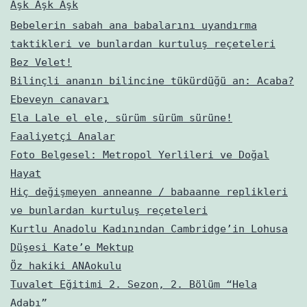
Aşk Aşk Aşk
Bebelerin sabah ana babalarını uyandırma
taktikleri ve bunlardan kurtuluş reçeteleri
Bez Velet!
Bilinçli ananın bilincine tükürdüğü an: Acaba?
Ebeveyn canavarı
Ela Lale el ele, sürüm sürüm sürüne!
Faaliyetçi Analar
Foto Belgesel: Metropol Yerlileri ve Doğal
Hayat
Hiç değişmeyen anneanne / babaanne replikleri
ve bunlardan kurtuluş reçeteleri
Kurtlu Anadolu Kadınından Cambridge’in Lohusa
Düşesi Kate’e Mektup
Öz hakiki ANAokulu
Tuvalet Eğitimi 2. Sezon, 2. Bölüm “Hela
Adabı”