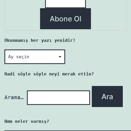
Okunmamış her yazı yenidir!
Okunmamış
her
yazı
Hadi söyle söyle neyi merak ettin?
yenidir!
Arama…
Hmm neler varmış?