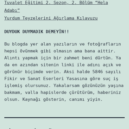
Tuvalet Eğitimi 2. Sezon, 2. Bölüm “Hela
Adabı”
Yurdum Teyzelerini Ağırlama Kılavuzu
DUYDUK DUYMADIK DEMEYİN!!
Bu blogda yer alan yazıların ve fotoğrafların
hepsi övünmek gibi olmasın ama bana aittir.
Alıntı yapmak için bir zahmet beni dürtün. Ya
da en azından sitenin linki ile adını açık ve
görünür biçimde verin. Aksi halde 5846 sayılı
Fikir ve Sanat Eserleri Yasasına göre suç iş
işlemiş olursunuz. Yakalarsam gözünüzün yaşına
bakmam, valla hapislerde çürütürüm, haberiniz
olsun. Kaynağı gösterin, canımı yiyin.