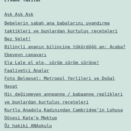
Aşk Aşk Aşk
Bebelerin sabah ana babalarını uyandırma
taktikleri ve bunlardan kurtuluş reçeteleri
Bez Velet!
Bilinçli ananın bilincine tükürdüğü an: Acaba?
Ebeveyn canavarı
Ela Lale el ele, sürüm sürüm sürüne!
Faaliyetçi Analar
Foto Belgesel: Metropol Yerlileri ve Doğal
Hayat
Hiç değişmeyen anneanne / babaanne replikleri
ve bunlardan kurtuluş reçeteleri
Kurtlu Anadolu Kadınından Cambridge’in Lohusa
Düşesi Kate’e Mektup
Öz hakiki ANAokulu