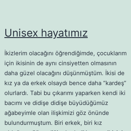
Unisex hayatımız
İkizlerim olacağını öğrendiğimde, çocuklarım
için ikisinin de aynı cinsiyetten olmasının
daha güzel olacağını düşünmüştüm. İkisi de
kız ya da erkek olsaydı bence daha “kardeş”
olurlardı. Tabi bu çıkarımı yaparken kendi iki
bacımı ve didişe didişe büyüdüğümüz
ağabeyimle olan ilişkimizi göz önünde
bulundurmuştum. Biri erkek, biri kız