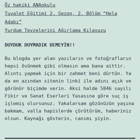
Öz hakiki ANAokulu
Tuvalet Eğitimi 2. Sezon, 2. Bölüm “Hela
Adabı”
Yurdum Teyzelerini Ağırlama Kılavuzu
DUYDUK DUYMADIK DEMEYİN!!
Bu blogda yer alan yazıların ve fotoğrafların
hepsi övünmek gibi olmasın ama bana aittir.
Alıntı yapmak için bir zahmet beni dürtün. Ya
da en azından sitenin linki ile adını açık ve
görünür biçimde verin. Aksi halde 5846 sayılı
Fikir ve Sanat Eserleri Yasasına göre suç iş
işlemiş olursunuz. Yakalarsam gözünüzün yaşına
bakmam, valla hapislerde çürütürüm, haberiniz
olsun. Kaynağı gösterin, canımı yiyin.