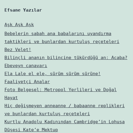
Efsane Yazılar
Aşk Aşk Aşk
Bebelerin sabah ana babalarını uyandırma
taktikleri ve bunlardan kurtuluş reçeteleri
Bez Velet!
Bilinçli ananın bilincine tükürdüğü an: Acaba?
Ebeveyn canavarı
Ela Lale el ele, sürüm sürüm sürüne!
Faaliyetçi Analar
Foto Belgesel: Metropol Yerlileri ve Doğal
Hayat
Hiç değişmeyen anneanne / babaanne replikleri
ve bunlardan kurtuluş reçeteleri
Kurtlu Anadolu Kadınından Cambridge’in Lohusa
Düşesi Kate’e Mektup