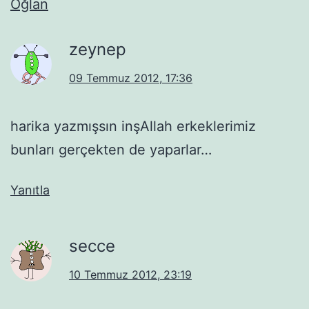
Oğlan
zeynep
09 Temmuz 2012, 17:36
harika yazmışsın inşAllah erkeklerimiz
bunları gerçekten de yaparlar…
Yanıtla
secce
10 Temmuz 2012, 23:19