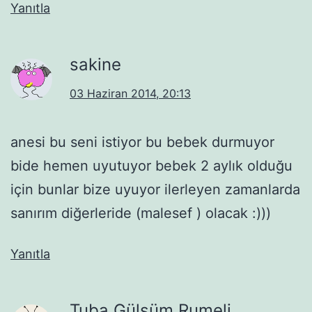
Yanıtla
sakine
03 Haziran 2014, 20:13
anesi bu seni istiyor bu bebek durmuyor
bide hemen uyutuyor bebek 2 aylık olduğu
için bunlar bize uyuyor ilerleyen zamanlarda
sanırım diğerleride (malesef ) olacak :)))
Yanıtla
Tuba Gülsüm Rumeli