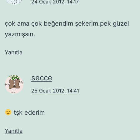
24 Ocak 2012, 14:17
çok ama çok beğendim şekerim.pek güzel
yazmışsın.
Yanıtla
secce
25 Ocak 2012, 14:41
tşk ederim
Yanıtla