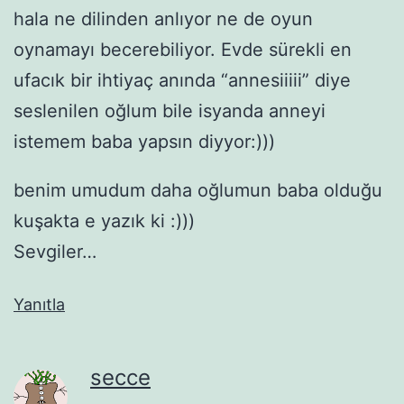
hala ne dilinden anlıyor ne de oyun
oynamayı becerebiliyor. Evde sürekli en
ufacık bir ihtiyaç anında “annesiiiii” diye
seslenilen oğlum bile isyanda anneyi
istemem baba yapsın diyyor:)))
benim umudum daha oğlumun baba olduğu
kuşakta e yazık ki :)))
Sevgiler…
Yanıtla
secce