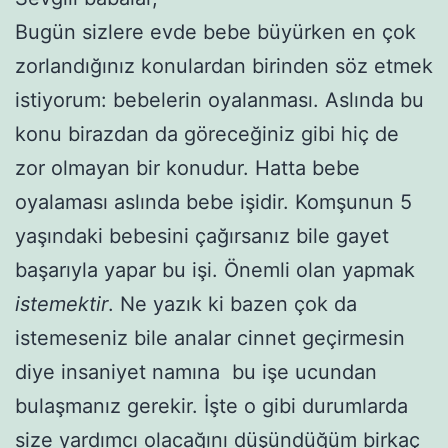
Bugün sizlere evde bebe büyürken en çok
zorlandığınız konulardan birinden söz etmek
istiyorum: bebelerin oyalanması. Aslında bu
konu birazdan da göreceğiniz gibi hiç de
zor olmayan bir konudur. Hatta bebe
oyalaması aslında bebe işidir. Komşunun 5
yaşındaki bebesini çağırsanız bile gayet
başarıyla yapar bu işi. Önemli olan yapmak
istemektir
. Ne yazık ki bazen çok da
istemeseniz bile analar cinnet geçirmesin
diye insaniyet namına bu işe ucundan
bulaşmanız gerekir. İşte o gibi durumlarda
size yardımcı olacağını düşündüğüm birkaç