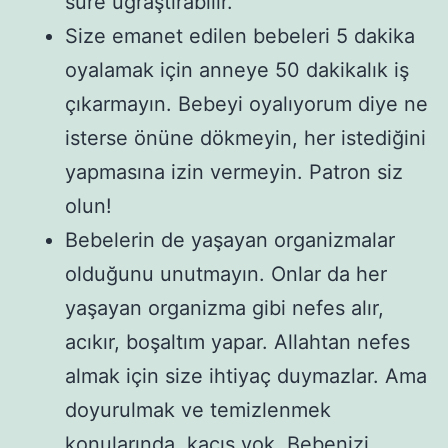
süre uğraştırabilir.
Size emanet edilen bebeleri 5 dakika
oyalamak için anneye 50 dakikalık iş
çıkarmayın. Bebeyi oyalıyorum diye ne
isterse önüne dökmeyin, her istediğini
yapmasına izin vermeyin. Patron siz
olun!
Bebelerin de yaşayan organizmalar
olduğunu unutmayın. Onlar da her
yaşayan organizma gibi nefes alır,
acıkır, boşaltım yapar. Allahtan nefes
almak için size ihtiyaç duymazlar. Ama
doyurulmak ve temizlenmek
konularında, kaçış yok. Bebenizi