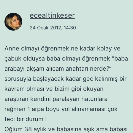
ecealtinkeser
24 Ocak 2012, 14:30
Anne olmayı öğrenmek ne kadar kolay ve
çabuk olduysa baba olmayı öğrenmek “baba
arabayı akşam alıcam anahtarı nerde?”
sorusuyla başlayacak kadar geç kalınmış bir
kavram olması ve bizim gibi okuyan
araştıran kendini paralayan hatunlara
rağmen 1 arpa boyu yol alınamaması çok
feci bir durum !
Oğlum 38 aylık ve babasına aşık ama babası