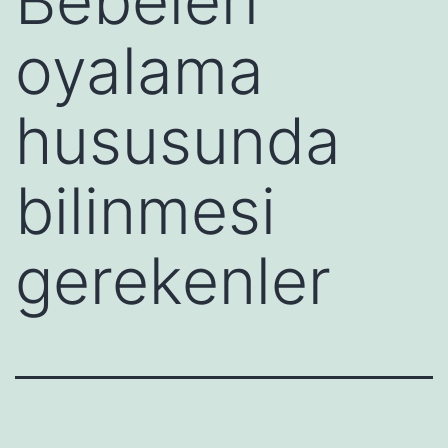
Bebeleri
oyalama
hususunda
bilinmesi
gerekenler