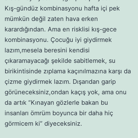
Kış-gündüz kombinasyonu hafta içi pek
mümkün değil zaten hava erken
karardığından. Ama en risklisi kış-gece
kombinasyonu. Çocuğu iyi giydirmek
lazım,mesela beresini kendisi
çıkaramayacağı şekilde sabitlemek, su
birikintisinde zıplama kaçınılmazına karşı da
çizme giydirmek lazım. Dışarıdan garip
görüneceksiniz,ondan kaçış yok, ama onu
da artık “Kınayan gözlerle bakan bu
insanları ömrüm boyunca bir daha hiç
görmicem ki” diyeceksiniz.