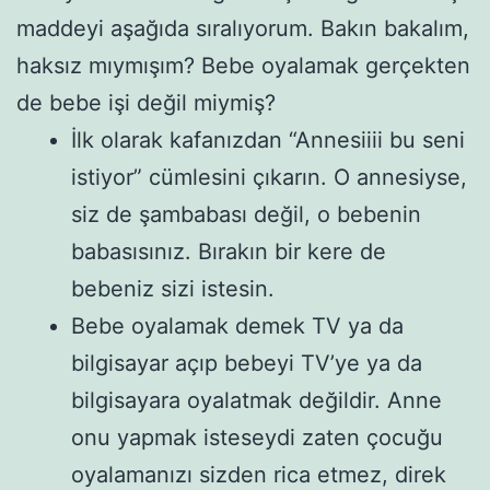
maddeyi aşağıda sıralıyorum. Bakın bakalım,
haksız mıymışım? Bebe oyalamak gerçekten
de bebe işi değil miymiş?
İlk olarak kafanızdan “Annesiiii bu seni
istiyor” cümlesini çıkarın. O annesiyse,
siz de şambabası değil, o bebenin
babasısınız. Bırakın bir kere de
bebeniz sizi istesin.
Bebe oyalamak demek TV ya da
bilgisayar açıp bebeyi TV’ye ya da
bilgisayara oyalatmak değildir. Anne
onu yapmak isteseydi zaten çocuğu
oyalamanızı sizden rica etmez, direk