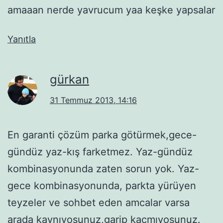
amaaan nerde yavrucum yaa keşke yapsalar
Yanıtla
gürkan
31 Temmuz 2013, 14:16
En garanti çözüm parka götürmek,gece-
gündüz yaz-kış farketmez. Yaz-gündüz
kombinasyonunda zaten sorun yok. Yaz-
gece kombinasyonunda, parkta yürüyen
teyzeler ve sohbet eden amcalar varsa
arada kaynıyosunuz,garip kaçmıyosunuz.