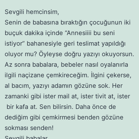
Sevgili hemcinsim,
Senin de babasına bıraktığın çocuğunun iki
buçuk dakika içinde “Annesiiii bu seni
istiyor” bahanesiyle geri teslimat yapıldığı
oluyor mu? Öyleyse doğru yazıyı okuyorsun.
Az sonra babalara, bebeler nasıl oyalanırla
ilgili naçizane çemkireceğim. İlgini çekerse,
al bacım, yazıyı adamın gözüne sok. Her
zamanki gibi ister mail at, ister tivit at, ister
bir kafa at. Sen bilirsin. Daha önce de
dediğim gibi çemkirmesi benden gözüne
sokması senden!
Sevgili babalar,