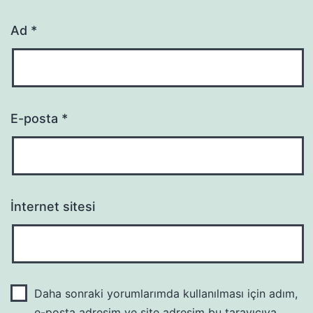
Ad
*
E-posta
*
İnternet sitesi
Daha sonraki yorumlarımda kullanılması için adım,
e-posta adresim ve site adresim bu tarayıcıya