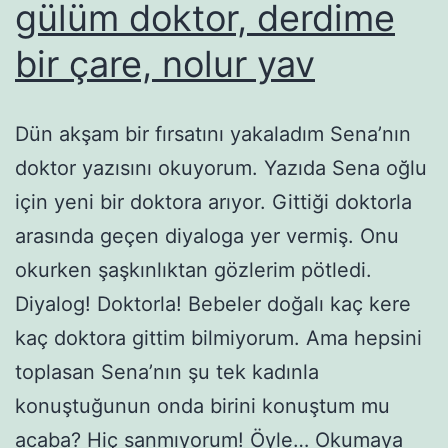
gülüm doktor, derdime
bir çare, nolur yav
Dün akşam bir fırsatını yakaladım Sena’nın
doktor yazısını okuyorum. Yazıda Sena oğlu
için yeni bir doktora arıyor. Gittiği doktorla
arasında geçen diyaloga yer vermiş. Onu
okurken şaşkınlıktan gözlerim pötledi.
Diyalog! Doktorla! Bebeler doğalı kaç kere
kaç doktora gittim bilmiyorum. Ama hepsini
toplasan Sena’nın şu tek kadınla
konuştuğunun onda birini konuştum mu
acaba? Hiç sanmıyorum! Öyle…
Okumaya