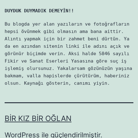
DUYDUK DUYMADIK DEMEYİN!!
Bu blogda yer alan yazıların ve fotoğrafların
hepsi övünmek gibi olmasın ama bana aittir.
Alıntı yapmak için bir zahmet beni dürtün. Ya
da en azından sitenin linki ile adını açık ve
görünür biçimde verin. Aksi halde 5846 sayılı
Fikir ve Sanat Eserleri Yasasına göre suç iş
işlemiş olursunuz. Yakalarsam gözünüzün yaşına
bakmam, valla hapislerde çürütürüm, haberiniz
olsun. Kaynağı gösterin, canımı yiyin.
BIR KIZ BIR OĞLAN
WordPress
ile güçlendirilmiştir.