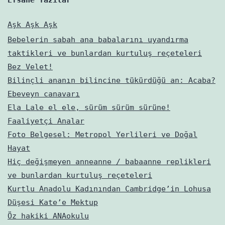
Aşk Aşk Aşk
Bebelerin sabah ana babalarını uyandırma
taktikleri ve bunlardan kurtuluş reçeteleri
Bez Velet!
Bilinçli ananın bilincine tükürdüğü an: Acaba?
Ebeveyn canavarı
Ela Lale el ele, sürüm sürüm sürüne!
Faaliyetçi Analar
Foto Belgesel: Metropol Yerlileri ve Doğal
Hayat
Hiç değişmeyen anneanne / babaanne replikleri
ve bunlardan kurtuluş reçeteleri
Kurtlu Anadolu Kadınından Cambridge’in Lohusa
Düşesi Kate’e Mektup
Öz hakiki ANAokulu