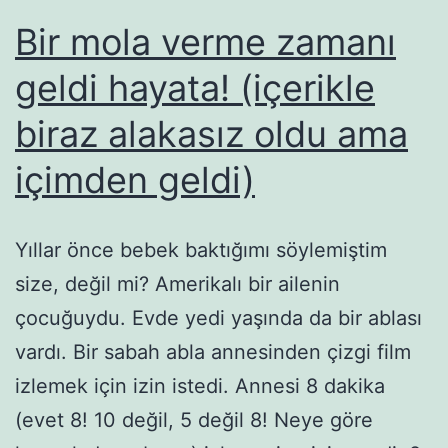
Bir mola verme zamanı
geldi hayata! (içerikle
biraz alakasız oldu ama
içimden geldi)
Yıllar önce bebek baktığımı söylemiştim
size, değil mi? Amerikalı bir ailenin
çocuğuydu. Evde yedi yaşında da bir ablası
vardı. Bir sabah abla annesinden çizgi film
izlemek için izin istedi. Annesi 8 dakika
(evet 8! 10 değil, 5 değil 8! Neye göre