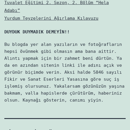
Tuvalet Eğitimi 2. Sezon, 2. Bölüm “Hela
Adabı”
Yurdum Teyzelerini Ağırlama Kılavuzu
DUYDUK DUYMADIK DEMEYİN!!
Bu blogda yer alan yazıların ve fotoğrafların
hepsi övünmek gibi olmasın ama bana aittir.
Alıntı yapmak için bir zahmet beni dürtün. Ya
da en azından sitenin linki ile adını açık ve
görünür biçimde verin. Aksi halde 5846 sayılı
Fikir ve Sanat Eserleri Yasasına göre suç iş
işlemiş olursunuz. Yakalarsam gözünüzün yaşına
bakmam, valla hapislerde çürütürüm, haberiniz
olsun. Kaynağı gösterin, canımı yiyin.