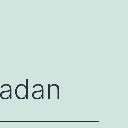
radan