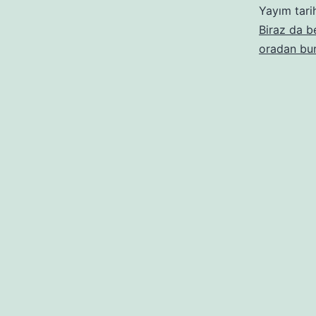
Yayım tari
Biraz da 
oradan bu