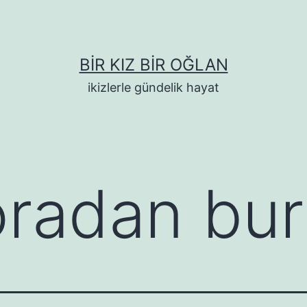
BIR KIZ BIR OĞLAN
ikizlerle gündelik hayat
oradan bu