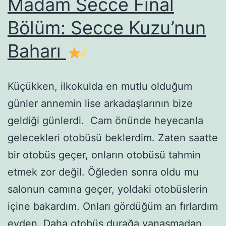
Madam Secce Final
Bölüm: Secce Kuzu’nun
Baharı
Küçükken, ilkokulda en mutlu olduğum
günler annemin lise arkadaşlarının bize
geldiği günlerdi. Cam önünde heyecanla
gelecekleri otobüsü beklerdim. Zaten saatte
bir otobüs geçer, onların otobüsü tahmin
etmek zor değil. Öğleden sonra oldu mu
salonun camına geçer, yoldaki otobüslerin
içine bakardım. Onları gördüğüm an fırlardım
evden. Daha otobüs durağa yanaşmadan