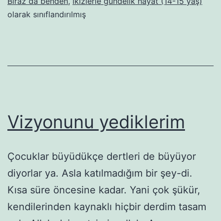
Biraz da benden
,
ikizlerle gündelik hayat (14-15 yaş)
olarak sınıflandırılmış
Vizyonunu yediklerim
Çocuklar büyüdükçe dertleri de büyüyor
diyorlar ya. Asla katılmadığım bir şey-di.
Kısa süre öncesine kadar. Yani çok şükür,
kendilerinden kaynaklı hiçbir derdim tasam