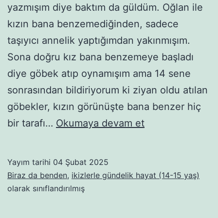
yazmışım diye baktım da güldüm. Oğlan ile
kızın bana benzemediğinden, sadece
taşıyıcı annelik yaptığımdan yakınmışım.
Sona doğru kız bana benzemeye başladı
diye göbek atıp oynamışım ama 14 sene
sonrasından bildiriyorum ki ziyan oldu atılan
göbekler, kızın görünüşte bana benzer hiç
Özel
bir tarafı…
Okumaya devam et
inek
geni
Yayım tarihi
04 Şubat 2025
Biraz da benden
,
ikizlerle gündelik hayat (14-15 yaş)
olarak sınıflandırılmış