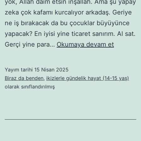
yok, Allah daim etsin inşallah. Ama şu yapay
zeka çok kafamı kurcalıyor arkadaş. Geriye
ne iş bırakacak da bu çocuklar büyüyünce
yapacak? En iyisi yine ticaret sanırım. Al sat.
Vizyonu
Gerçi yine para…
Okumaya devam et
yedikler
Yayım tarihi
15 Nisan 2025
Biraz da benden
,
ikizlerle gündelik hayat (14-15 yaş)
olarak sınıflandırılmış