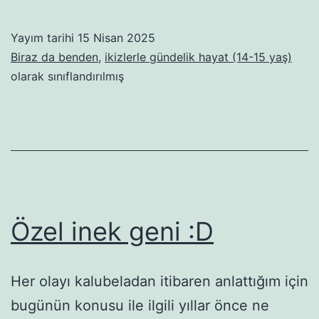
bulundu!
Yayım tarihi
15 Nisan 2025
Biraz da benden
,
ikizlerle gündelik hayat (14-15 yaş)
olarak sınıflandırılmış
Özel inek geni :D
Her olayı kalubeladan itibaren anlattığım için
bugünün konusu ile ilgili yıllar önce ne