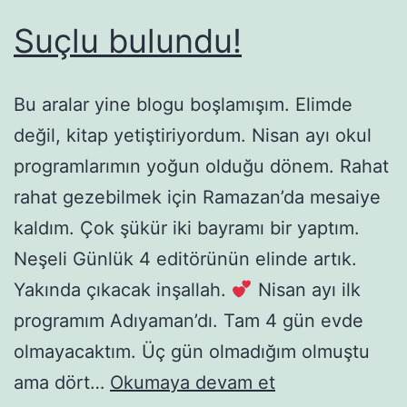
Suçlu bulundu!
Bu aralar yine blogu boşlamışım. Elimde
değil, kitap yetiştiriyordum. Nisan ayı okul
programlarımın yoğun olduğu dönem. Rahat
rahat gezebilmek için Ramazan’da mesaiye
kaldım. Çok şükür iki bayramı bir yaptım.
Neşeli Günlük 4 editörünün elinde artık.
Yakında çıkacak inşallah.
Nisan ayı ilk
programım Adıyaman’dı. Tam 4 gün evde
olmayacaktım. Üç gün olmadığım olmuştu
Suçlu
ama dört…
Okumaya devam et