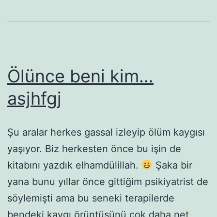
Ölünce beni kim…
asjhfgj
Şu aralar herkes gassal izleyip ölüm kaygısı
yaşıyor. Biz herkesten önce bu işin de
kitabını yazdık elhamdülillah.
Şaka bir
yana bunu yıllar önce gittiğim psikiyatrist de
söylemişti ama bu seneki terapilerde
bendeki kaygı örüntüsünü çok daha net