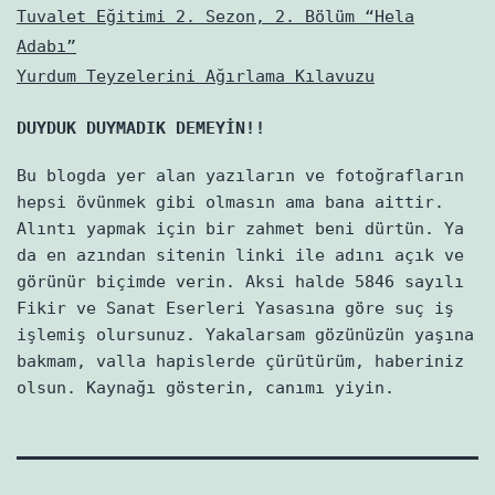
Tuvalet Eğitimi 2. Sezon, 2. Bölüm “Hela
Adabı”
Yurdum Teyzelerini Ağırlama Kılavuzu
DUYDUK DUYMADIK DEMEYİN!!
Bu blogda yer alan yazıların ve fotoğrafların
hepsi övünmek gibi olmasın ama bana aittir.
Alıntı yapmak için bir zahmet beni dürtün. Ya
da en azından sitenin linki ile adını açık ve
görünür biçimde verin. Aksi halde 5846 sayılı
Fikir ve Sanat Eserleri Yasasına göre suç iş
işlemiş olursunuz. Yakalarsam gözünüzün yaşına
bakmam, valla hapislerde çürütürüm, haberiniz
olsun. Kaynağı gösterin, canımı yiyin.