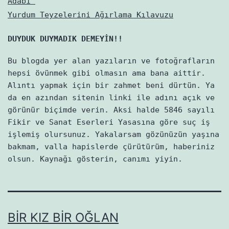
Adabı”
Yurdum Teyzelerini Ağırlama Kılavuzu
DUYDUK DUYMADIK DEMEYİN!!
Bu blogda yer alan yazıların ve fotoğrafların
hepsi övünmek gibi olmasın ama bana aittir.
Alıntı yapmak için bir zahmet beni dürtün. Ya
da en azından sitenin linki ile adını açık ve
görünür biçimde verin. Aksi halde 5846 sayılı
Fikir ve Sanat Eserleri Yasasına göre suç iş
işlemiş olursunuz. Yakalarsam gözünüzün yaşına
bakmam, valla hapislerde çürütürüm, haberiniz
olsun. Kaynağı gösterin, canımı yiyin.
BIR KIZ BIR OĞLAN