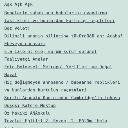
Aşk Aşk Aşk
Bebelerin sabah ana babalarını uyandırma
taktikleri ve bunlardan kurtuluş reçeteleri
Bez Velet!
Bilinçli ananın bilincine tükürdüğü an: Acaba?
Ebeveyn canavarı
Ela Lale el ele, sürüm sürüm sürüne!
Faaliyetçi Analar
Foto Belgesel: Metropol Yerlileri ve Doğal
Hayat
Hiç değişmeyen anneanne / babaanne replikleri
ve bunlardan kurtuluş reçeteleri
Kurtlu Anadolu Kadınından Cambridge’in Lohusa
Düşesi Kate’e Mektup
Öz hakiki ANAokulu
Tuvalet Eğitimi 2. Sezon, 2. Bölüm “Hela