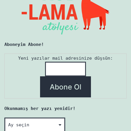
Aboneyim Abone!
Yeni yazılar mail adresinize düşsün:
Okunmamış her yazı yenidir!
Okunmamış
her