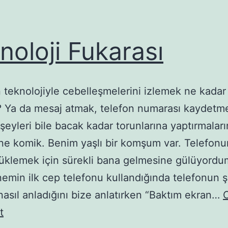
noloji Fukarası
ın teknolojiyle cebelleşmelerini izlemek ne kadar
? Ya da mesaj atmak, telefon numarası kaydetme
 şeyleri bile bacak kadar torunlarına yaptırmaları
e komik. Benim yaşlı bir komşum var. Telefon
üklemek için sürekli bana gelmesine gülüyordu
min ilk cep telefonu kullandığında telefonun şa
i nasıl anladığını bize anlatırken “Baktım ekran…
Teknoloji
t