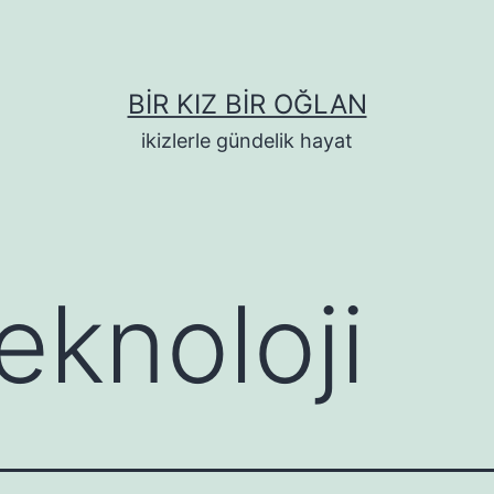
BIR KIZ BIR OĞLAN
ikizlerle gündelik hayat
eknoloji