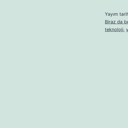
Yayım tari
Biraz da 
teknoloji
,