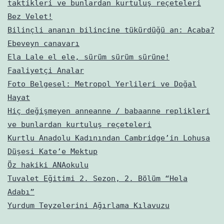
taktikleri ve bunlardan kurtuluş reçeteleri
Bez Velet!
Bilinçli ananın bilincine tükürdüğü an: Acaba?
Ebeveyn canavarı
Ela Lale el ele, sürüm sürüm sürüne!
Faaliyetçi Analar
Foto Belgesel: Metropol Yerlileri ve Doğal
Hayat
Hiç değişmeyen anneanne / babaanne replikleri
ve bunlardan kurtuluş reçeteleri
Kurtlu Anadolu Kadınından Cambridge’in Lohusa
Düşesi Kate’e Mektup
Öz hakiki ANAokulu
Tuvalet Eğitimi 2. Sezon, 2. Bölüm “Hela
Adabı”
Yurdum Teyzelerini Ağırlama Kılavuzu