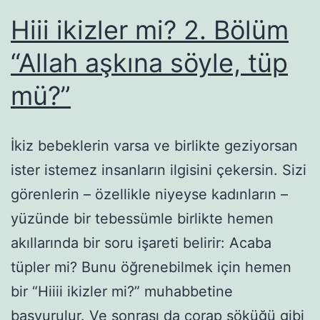
Hiii ikizler mi? 2. Bölüm
“Allah aşkına söyle, tüp
mü?”
İkiz bebeklerin varsa ve birlikte geziyorsan
ister istemez insanların ilgisini çekersin. Sizi
görenlerin – özellikle niyeyse kadınların –
yüzünde bir tebessümle birlikte hemen
akıllarında bir soru işareti belirir: Acaba
tüpler mi? Bunu öğrenebilmek için hemen
bir “Hiiii ikizler mi?” muhabbetine
başvurulur. Ve sonrası da çorap söküğü gibi