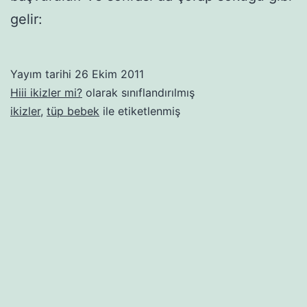
gelir:
Yayım tarihi
26 Ekim 2011
Hiii ikizler mi?
olarak sınıflandırılmış
ikizler
,
tüp bebek
ile etiketlenmiş