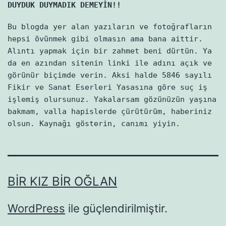
DUYDUK DUYMADIK DEMEYİN!!
Bu blogda yer alan yazıların ve fotoğrafların
hepsi övünmek gibi olmasın ama bana aittir.
Alıntı yapmak için bir zahmet beni dürtün. Ya
da en azından sitenin linki ile adını açık ve
görünür biçimde verin. Aksi halde 5846 sayılı
Fikir ve Sanat Eserleri Yasasına göre suç iş
işlemiş olursunuz. Yakalarsam gözünüzün yaşına
bakmam, valla hapislerde çürütürüm, haberiniz
olsun. Kaynağı gösterin, canımı yiyin.
BIR KIZ BIR OĞLAN
WordPress
ile güçlendirilmiştir.