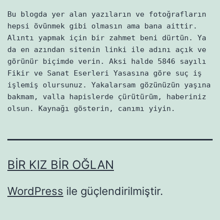
Bu blogda yer alan yazıların ve fotoğrafların
hepsi övünmek gibi olmasın ama bana aittir.
Alıntı yapmak için bir zahmet beni dürtün. Ya
da en azından sitenin linki ile adını açık ve
görünür biçimde verin. Aksi halde 5846 sayılı
Fikir ve Sanat Eserleri Yasasına göre suç iş
işlemiş olursunuz. Yakalarsam gözünüzün yaşına
bakmam, valla hapislerde çürütürüm, haberiniz
olsun. Kaynağı gösterin, canımı yiyin.
BIR KIZ BIR OĞLAN
WordPress
ile güçlendirilmiştir.