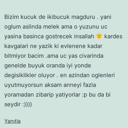
Bizim kucuk de ikibucuk magduru . yani
oglum aslinda melek ama o yuzunu uc
yasina basinca gostrecek insallah
kardes
kavgalari ne yazik ki evlenene kadar
bitmiyor bacim .ama uc yas civarinda
genelde buyuk oranda iyi yonde
degisiklikler oluyor . en azindan oglenleri
uyutmuyorsun aksam anneyi fazla
yoramadan zibarip yatiyorlar :p bu da bi
seydir :))))
Yanıtla