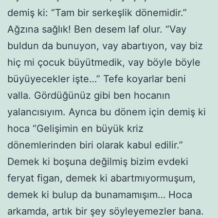
demiş ki: “Tam bir serkeşlik dönemidir.”
Ağzına sağlık! Ben desem laf olur. “Vay
buldun da bunuyon, vay abartıyon, vay biz
hiç mi çocuk büyütmedik, vay böyle böyle
büyüyecekler işte…” Tefe koyarlar beni
valla. Gördüğünüz gibi ben hocanın
yalancısıyım. Ayrıca bu dönem için demiş ki
hoca “Gelişimin en büyük kriz
dönemlerinden biri olarak kabul edilir.”
Demek ki boşuna değilmiş bizim evdeki
feryat figan, demek ki abartmıyormuşum,
demek ki bulup da bunamamışım… Hoca
arkamda, artık bir şey söyleyemezler bana.