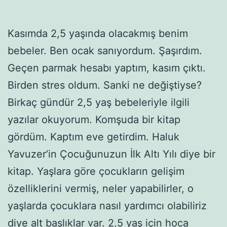
Kasımda 2,5 yaşında olacakmış benim
bebeler. Ben ocak sanıyordum. Şaşırdım.
Geçen parmak hesabı yaptım, kasım çıktı.
Birden stres oldum. Sanki ne değiştiyse?
Birkaç gündür 2,5 yaş bebeleriyle ilgili
yazılar okuyorum. Komşuda bir kitap
gördüm. Kaptım eve getirdim. Haluk
Yavuzer’in Çocuğunuzun İlk Altı Yılı diye bir
kitap. Yaşlara göre çocukların gelişim
özelliklerini vermiş, neler yapabilirler, o
yaşlarda çocuklara nasıl yardımcı olabiliriz
diye alt başlıklar var. 2,5 yaş için hoca