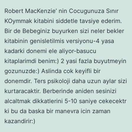
Robert MacKenzie’ nin Cocugunuza Sınır
KOymmak kitabini siddetle tavsiye ederim.
Bir de Bebeginiz buyurken sizi neler bekler
kitabinin genisletilmis versiyonu-4 yasa
kadarki donemi ele aliyor-basucu
kitaplarimdi benim:) 2 yasi fazla buyutmeyin
gozunuzde:) Aslinda cok keyifli bir
donemdir. Ters psikoloji daha uzun aylar sizi
kurtaracaktir. Berberinde aniden sesinizi
alcaltmak dikkatlerini 5-10 saniye cekecektr
ki bu da baska bir manevra icin zaman
kazandirir:)