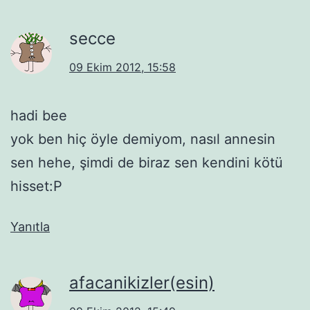
secce
09 Ekim 2012, 15:58
hadi bee
yok ben hiç öyle demiyom, nasıl annesin
sen hehe, şimdi de biraz sen kendini kötü
hisset:P
Yanıtla
afacanikizler(esin)