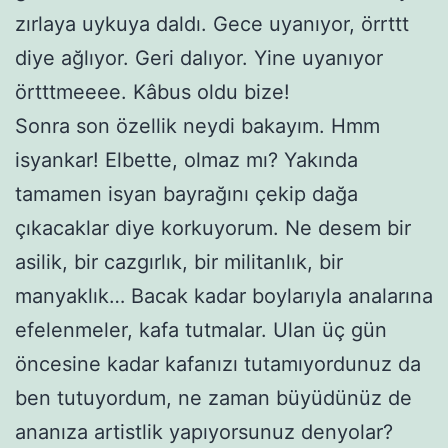
zırlaya uykuya daldı. Gece uyanıyor, örrttt
diye ağlıyor. Geri dalıyor. Yine uyanıyor
örtttmeeee. Kâbus oldu bize!
Sonra son özellik neydi bakayım. Hmm
isyankar! Elbette, olmaz mı? Yakında
tamamen isyan bayrağını çekip dağa
çıkacaklar diye korkuyorum. Ne desem bir
asilik, bir cazgırlık, bir militanlık, bir
manyaklık… Bacak kadar boylarıyla analarına
efelenmeler, kafa tutmalar. Ulan üç gün
öncesine kadar kafanızı tutamıyordunuz da
ben tutuyordum, ne zaman büyüdünüz de
ananıza artistlik yapıyorsunuz denyolar?