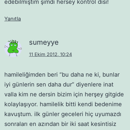
edebilmiştim şimdi hersey kontrol dısı!
Yanıtla
sumeyye
11 Ekim 2012, 10:24
hamileliğimden beri “bu daha ne ki, bunlar
iyi günlerin sen daha dur” diyenlere inat
valla kim ne dersin bizim için herşey gitgide
kolaylaşıyor. hamilelik bitti kendi bedenime
kavuştum. ilk günler geceleri hiç uyumazdı
sonraları en azından bir iki saat kesintisiz