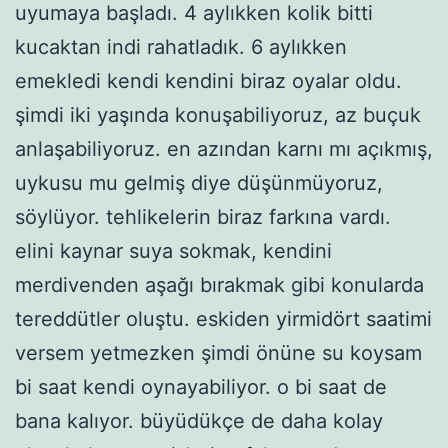
uyumaya başladı. 4 aylıkken kolik bitti
kucaktan indi rahatladık. 6 aylıkken
emekledi kendi kendini biraz oyalar oldu.
şimdi iki yaşında konuşabiliyoruz, az buçuk
anlaşabiliyoruz. en azından karnı mı açıkmış,
uykusu mu gelmiş diye düşünmüyoruz,
söylüyor. tehlikelerin biraz farkına vardı.
elini kaynar suya sokmak, kendini
merdivenden aşağı bırakmak gibi konularda
tereddütler oluştu. eskiden yirmidört saatimi
versem yetmezken şimdi önüne su koysam
bi saat kendi oynayabiliyor. o bi saat de
bana kalıyor. büyüdükçe de daha kolay