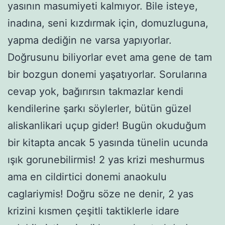
yasının masumiyeti kalmıyor. Bile isteye,
inadına, seni kızdırmak için, domuzluguna,
yapma dediğin ne varsa yapıyorlar.
Doğrusunu biliyorlar evet ama gene de tam
bir bozgun donemi yaşatıyorlar. Sorularına
cevap yok, bağırırsın takmazlar kendi
kendilerine şarkı söylerler, bütün güzel
aliskanlikari uçup gider! Bugün okuduğum
bir kitapta ancak 5 yasında tünelin ucunda
ışık gorunebilirmis! 2 yas krizi meshurmus
ama en cildirtici donemi anaokulu
caglariymis! Doğru söze ne denir, 2 yas
krizini kısmen çeşitli taktiklerle idare