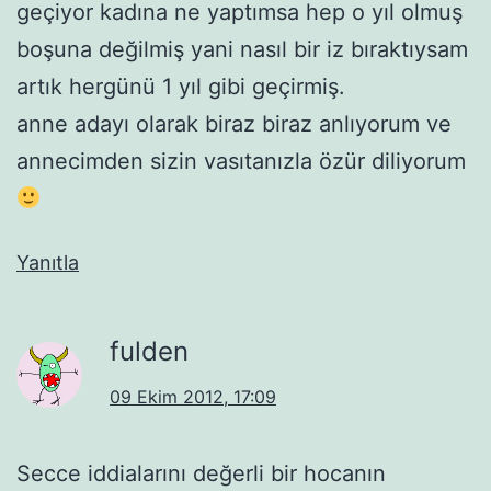
geçiyor kadına ne yaptımsa hep o yıl olmuş
boşuna değilmiş yani nasıl bir iz bıraktıysam
artık hergünü 1 yıl gibi geçirmiş.
anne adayı olarak biraz biraz anlıyorum ve
annecimden sizin vasıtanızla özür diliyorum
Yanıtla
fulden
09 Ekim 2012, 17:09
Secce iddialarını değerli bir hocanın