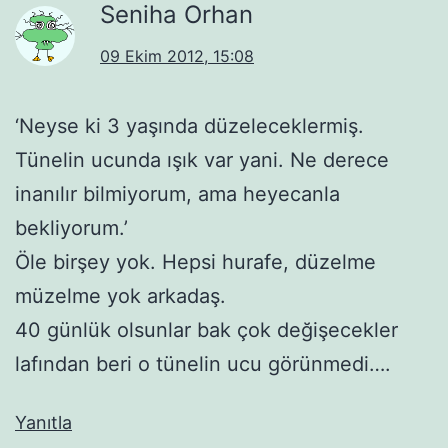
Seniha Orhan
09 Ekim 2012, 15:08
‘Neyse ki 3 yaşında düzeleceklermiş.
Tünelin ucunda ışık var yani. Ne derece
inanılır bilmiyorum, ama heyecanla
bekliyorum.’
Öle birşey yok. Hepsi hurafe, düzelme
müzelme yok arkadaş.
40 günlük olsunlar bak çok değişecekler
lafından beri o tünelin ucu görünmedi….
Yanıtla