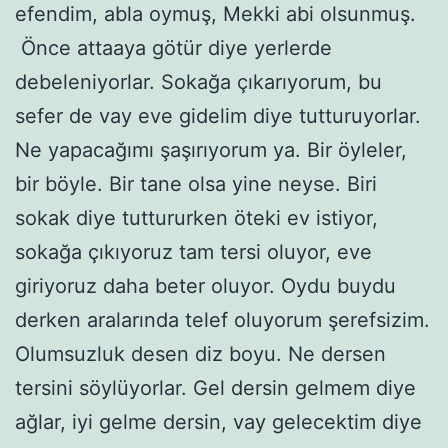
efendim, abla oymuş, Mekki abi olsunmuş.
Önce attaaya götür diye yerlerde
debeleniyorlar. Sokağa çıkarıyorum, bu
sefer de vay eve gidelim diye tutturuyorlar.
Ne yapacağımı şaşırıyorum ya. Bir öyleler,
bir böyle. Bir tane olsa yine neyse. Biri
sokak diye tuttururken öteki ev istiyor,
sokağa çıkıyoruz tam tersi oluyor, eve
giriyoruz daha beter oluyor. Oydu buydu
derken aralarında telef oluyorum şerefsizim.
Olumsuzluk desen diz boyu. Ne dersen
tersini söylüyorlar. Gel dersin gelmem diye
ağlar, iyi gelme dersin, vay gelecektim diye