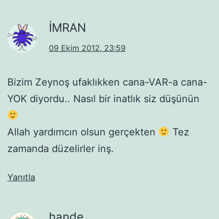
İMRAN
09 Ekim 2012, 23:59
Bizim Zeynoş ufaklıkken cana-VAR-a cana-
YOK diyordu.. Nasıl bir inatlık siz düşünün
Allah yardımcın olsun gerçekten
Tez
zamanda düzelirler inş.
Yanıtla
hande