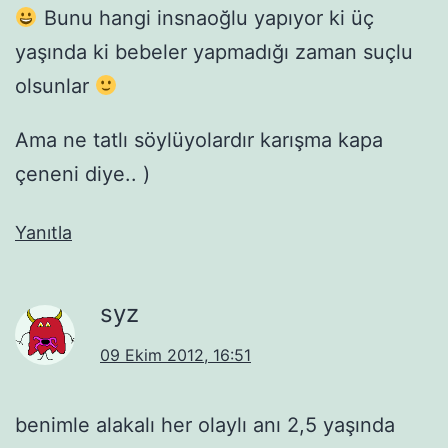
Bunu hangi insnaoğlu yapıyor ki üç
yaşında ki bebeler yapmadığı zaman suçlu
olsunlar
Ama ne tatlı söylüyolardır karışma kapa
çeneni diye.. )
Yanıtla
syz
09 Ekim 2012, 16:51
benimle alakalı her olaylı anı 2,5 yaşında