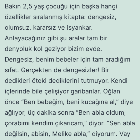
Bakın 2,5 yaş çocuğu için başka hangi
özellikler sıralanmış kitapta: dengesiz,
olumsuz, kararsız ve isyankar.
Anlayacağınız gibi şu aralar tam bir
denyoluk kol geziyor bizim evde.
Dengesiz, benim bebeler için tam aradığım
sıfat. Gerçekten de dengesizler! Bir
dedikleri öteki dediklerini tutmuyor. Kendi
içlerinde bile çelişiyor garibanlar. Oğlan
önce “Ben bebeğim, beni kucağına al,” diye
ağlıyor, üç dakika sonra “Ben abla oldum,
çorabımı kendim çıkarıcam,” diyor. “Sen abla
değilsin, abisin, Melike abla,” diyorum. Vay