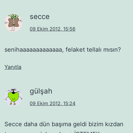
secce
09 Ekim 2012, 15:56
senihaaaaaaaaaaaaa, felaket tellalı mısın?
Yanıtla
gülşah
09 Ekim 2012, 15:24
Secce daha dün başıma geldi bizim kızdan