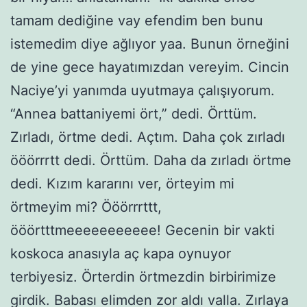
tamam dediğine vay efendim ben bunu
istemedim diye ağlıyor yaa. Bunun örneğini
de yine gece hayatımızdan vereyim. Cincin
Naciye’yi yanımda uyutmaya çalışıyorum.
“Annea battaniyemi ört,” dedi. Örttüm.
Zırladı, örtme dedi. Açtım. Daha çok zırladı
ööörrrtt dedi. Örttüm. Daha da zırladı örtme
dedi. Kızım kararını ver, örteyim mi
örtmeyim mi? Ööörrrttt,
ööörtttmeeeeeeeeeee! Gecenin bir vakti
koskoca anasıyla aç kapa oynuyor
terbiyesiz. Örterdin örtmezdin birbirimize
girdik. Babası elimden zor aldı valla. Zırlaya