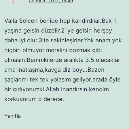
09 Ekim 2012, 15:49
Valla Selcen benide hep kandırdılar.Bak 1
yaşına gelsin düzelir.2′ ye gelsin herşey
daha iyi olur.3’te sakinleşirler.Yok anam yok
hiçbiri olmuyor moralini bozmak gibi
olmasın.Benimkilerde aralıkta 3.5 olacaklar
ama inatlaşma,kavga diz boyu.Bazen
saçlarımı tek tek yolasım geliyor.arada öyle
bir cırlıyorumki Allah inandırsın kendim
korkuyorum o derece.
Yanıtla