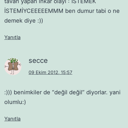
tavan yapan inkar olayı : İSTEMEK
İSTEMİYCEEEEEMMM ben dumur tabi o ne
demek diye :))
Yanıtla
secce
09 Ekim 2012, 15:57
:))) benimkiler de “değil değil” diyorlar. yani
olumlu:)
Yanıtla