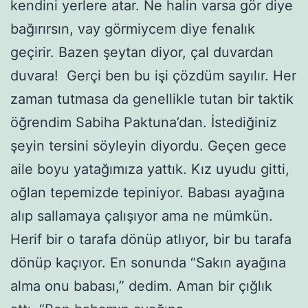
kendini yerlere atar. Ne halin varsa gör diye
bağırırsın, vay görmiycem diye fenalık
geçirir. Bazen şeytan diyor, çal duvardan
duvara! Gerçi ben bu işi çözdüm sayılır. Her
zaman tutmasa da genellikle tutan bir taktik
öğrendim Sabiha Paktuna’dan. İstediğiniz
şeyin tersini söyleyin diyordu. Geçen gece
aile boyu yatağımıza yattık. Kız uyudu gitti,
oğlan tepemizde tepiniyor. Babası ayağına
alıp sallamaya çalışıyor ama ne mümkün.
Herif bir o tarafa dönüp atlıyor, bir bu tarafa
dönüp kaçıyor. En sonunda “Sakın ayağına
alma onu babası,” dedim. Aman bir çığlık