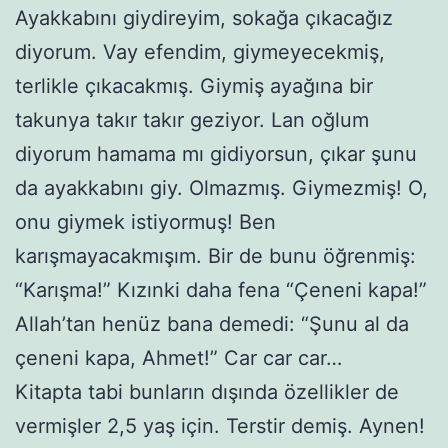
Ayakkabını giydireyim, sokağa çıkacağız
diyorum. Vay efendim, giymeyecekmiş,
terlikle çıkacakmış. Giymiş ayağına bir
takunya takır takır geziyor. Lan oğlum
diyorum hamama mı gidiyorsun, çıkar şunu
da ayakkabını giy. Olmazmış. Giymezmiş! O,
onu giymek istiyormuş! Ben
karışmayacakmışım. Bir de bunu öğrenmiş:
“Karışma!” Kızınki daha fena “Çeneni kapa!”
Allah’tan henüz bana demedi: “Şunu al da
çeneni kapa, Ahmet!” Car car car…
Kitapta tabi bunların dışında özellikler de
vermişler 2,5 yaş için. Terstir demiş. Aynen!