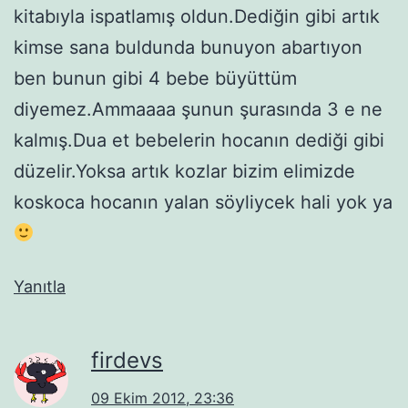
kitabıyla ispatlamış oldun.Dediğin gibi artık
kimse sana buldunda bunuyon abartıyon
ben bunun gibi 4 bebe büyüttüm
diyemez.Ammaaaa şunun şurasında 3 e ne
kalmış.Dua et bebelerin hocanın dediği gibi
düzelir.Yoksa artık kozlar bizim elimizde
koskoca hocanın yalan söyliycek hali yok ya
Yanıtla
firdevs
09 Ekim 2012, 23:36