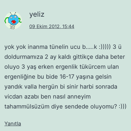
yeliz
09 Ekim 2012, 15:44
yok yok inanma tünelin ucu b…..k :))))) 3 ü
doldurmamıza 2 ay kaldı gittikçe daha beter
oluyo 3 yaş erken ergenlik tükürcem ulan
ergenliğine bu bide 16-17 yaşına gelsin
yandık valla hergün bi sinir harbi sonrada
vicdan azabı ben nasıl anneyim
tahammülsüzüm diye sendede oluyomu? :)))
Yanıtla