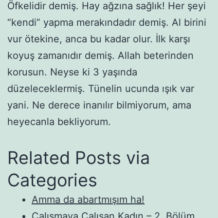
Öfkelidir demiş. Hay ağzına sağlık! Her şeyi
“kendi” yapma merakındadır demiş. Al birini
vur ötekine, anca bu kadar olur. İlk karşı
koyuş zamanıdır demiş. Allah beterinden
korusun. Neyse ki 3 yaşında
düzeleceklermiş. Tünelin ucunda ışık var
yani. Ne derece inanılır bilmiyorum, ama
heyecanla bekliyorum.
Related Posts via
Categories
Amma da abartmışım ha!
Çalışmaya Çalışan Kadın – 2. Bölüm