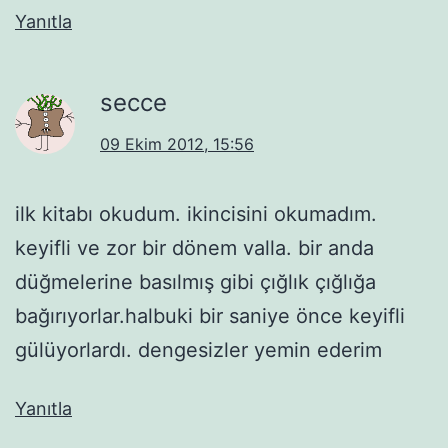
Yanıtla
secce
09 Ekim 2012, 15:56
ilk kitabı okudum. ikincisini okumadım.
keyifli ve zor bir dönem valla. bir anda
düğmelerine basılmış gibi çığlık çığlığa
bağırıyorlar.halbuki bir saniye önce keyifli
gülüyorlardı. dengesizler yemin ederim
Yanıtla