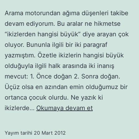
Arama motorundan ağıma düşenleri takibe
devam ediyorum. Bu aralar ne hikmetse
“ikizlerden hangisi büyük” diye arayan çok
oluyor. Bununla ilgili bir iki paragraf
yazmıştım. Özetle ikizlerin hangisi büyük
olduğuyla ilgili halk arasında iki inanış
mevcut: 1. Önce doğan 2. Sonra doğan.
Üçüz olsa en azından emin olduğumuz bir
ortanca çocuk olurdu. Ne yazık ki
Doğuştan
ikizlerde…
Okumaya devam et
Abla
Yayım tarihi
20 Mart 2012