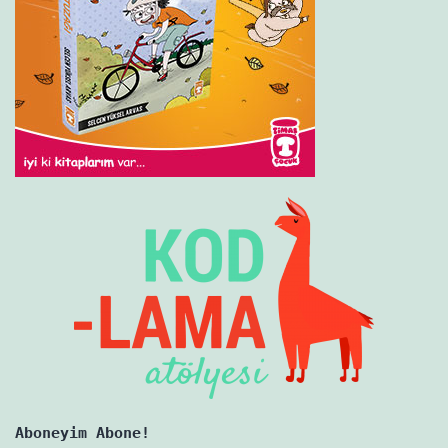
Aboneyim Abone!