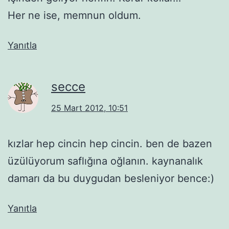
Her ne ise, memnun oldum.
Yanıtla
secce
25 Mart 2012, 10:51
kızlar hep cincin hep cincin. ben de bazen
üzülüyorum saflığına oğlanın. kaynanalık
damarı da bu duygudan besleniyor bence:)
Yanıtla