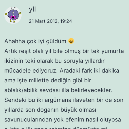
yll
21 Mart 2012, 19:24
Ahahha çok iyi güldüm
Artık reşit olalı yıl bile olmuş bir tek yumurta
ikizinin teki olarak bu soruyla yıllardır
mücadele ediyoruz. Aradaki fark iki dakika
ama işte millette dediğin gibi bir
ablalık/abilik sevdası illa belirleyecekler.
Sendeki bu iki argümana ilaveten bir de son
yıllarda son doğanın büyük olması
savunucularından yok efenim nasıl oluyosa