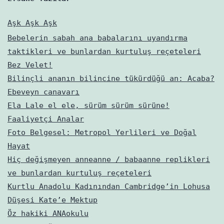
Aşk Aşk Aşk
Bebelerin sabah ana babalarını uyandırma
taktikleri ve bunlardan kurtuluş reçeteleri
Bez Velet!
Bilinçli ananın bilincine tükürdüğü an: Acaba?
Ebeveyn canavarı
Ela Lale el ele, sürüm sürüm sürüne!
Faaliyetçi Analar
Foto Belgesel: Metropol Yerlileri ve Doğal
Hayat
Hiç değişmeyen anneanne / babaanne replikleri
ve bunlardan kurtuluş reçeteleri
Kurtlu Anadolu Kadınından Cambridge’in Lohusa
Düşesi Kate’e Mektup
Öz hakiki ANAokulu