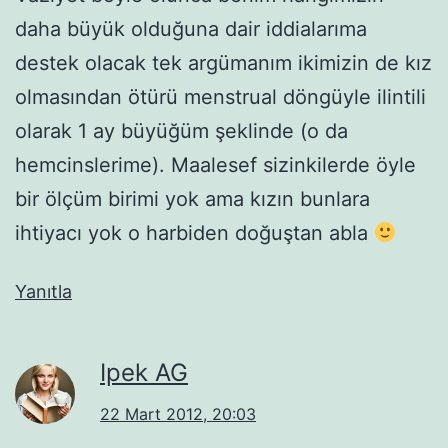
daha büyük olduğuna dair iddialarıma
destek olacak tek argümanım ikimizin de kız
olmasından ötürü menstrual döngüyle ilintili
olarak 1 ay büyüğüm şeklinde (o da
hemcinslerime). Maalesef sizinkilerde öyle
bir ölçüm birimi yok ama kızın bunlara
ihtiyacı yok o harbiden doğuştan abla
Yanıtla
Ipek AG
22 Mart 2012, 20:03