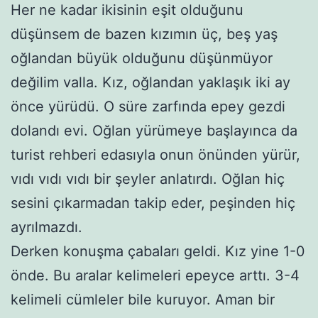
Her ne kadar ikisinin eşit olduğunu
düşünsem de bazen kızımın üç, beş yaş
oğlandan büyük olduğunu düşünmüyor
değilim valla. Kız, oğlandan yaklaşık iki ay
önce yürüdü. O süre zarfında epey gezdi
dolandı evi. Oğlan yürümeye başlayınca da
turist rehberi edasıyla onun önünden yürür,
vıdı vıdı vıdı bir şeyler anlatırdı. Oğlan hiç
sesini çıkarmadan takip eder, peşinden hiç
ayrılmazdı.
Derken konuşma çabaları geldi. Kız yine 1-0
önde. Bu aralar kelimeleri epeyce arttı. 3-4
kelimeli cümleler bile kuruyor. Aman bir