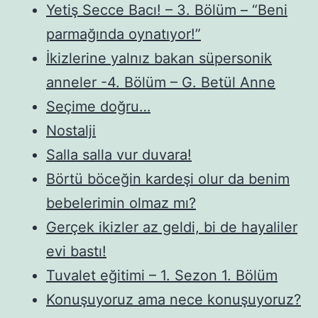
Yetiş Secce Bacı! – 3. Bölüm – “Beni
parmağında oynatıyor!”
İkizlerine yalnız bakan süpersonik
anneler -4. Bölüm – G. Betül Anne
Seçime doğru…
Nostalji
Salla salla vur duvara!
Börtü böceğin kardeşi olur da benim
bebelerimin olmaz mı?
Gerçek ikizler az geldi, bi de hayaliler
evi bastı!
Tuvalet eğitimi – 1. Sezon 1. Bölüm
Konuşuyoruz ama nece konuşuyoruz?