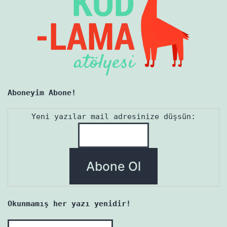
Aboneyim Abone!
Yeni yazılar mail adresinize düşsün:
Okunmamış her yazı yenidir!
Okunmamış