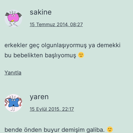
sakine
15 Temmuz 2014, 08:27
erkekler geç olgunlaşıyormuş ya demekki
bu bebelikten başlıyomuş
Yanıtla
yaren
15 Eylül 2015, 22:17
bende önden buyur demişim galiba.