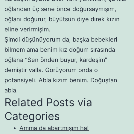
oğlandan üç sene önce doğursaymışım,
oğlanı doğurur, büyütsün diye direk kızın
eline verirmişim.
Şimdi düşünüyorum da, başka bebekleri
bilmem ama benim kız doğum sırasında
oğlana “Sen önden buyur, kardeşim”
demiştir valla. Görüyorum onda o
potansiyeli. Abla kızım benim. Doğuştan
abla.
Related Posts via
Categories
Amma da abartmışım ha!