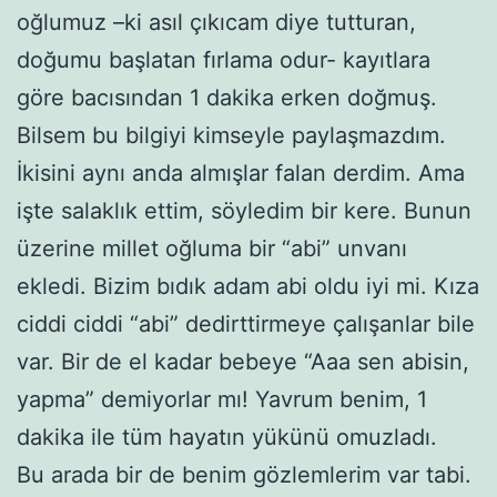
oğlumuz –ki asıl çıkıcam diye tutturan,
doğumu başlatan fırlama odur- kayıtlara
göre bacısından 1 dakika erken doğmuş.
Bilsem bu bilgiyi kimseyle paylaşmazdım.
İkisini aynı anda almışlar falan derdim. Ama
işte salaklık ettim, söyledim bir kere. Bunun
üzerine millet oğluma bir “abi” unvanı
ekledi. Bizim bıdık adam abi oldu iyi mi. Kıza
ciddi ciddi “abi” dedirttirmeye çalışanlar bile
var. Bir de el kadar bebeye “Aaa sen abisin,
yapma” demiyorlar mı! Yavrum benim, 1
dakika ile tüm hayatın yükünü omuzladı.
Bu arada bir de benim gözlemlerim var tabi.