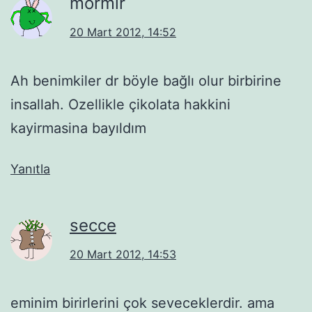
mormir
20 Mart 2012, 14:52
Ah benimkiler dr böyle bağlı olur birbirine
insallah. Ozellikle çikolata hakkini
kayirmasina bayıldım
Yanıtla
secce
20 Mart 2012, 14:53
eminim birirlerini çok seveceklerdir. ama