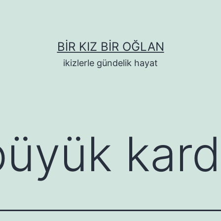
BIR KIZ BIR OĞLAN
ikizlerle gündelik hayat
büyük kar