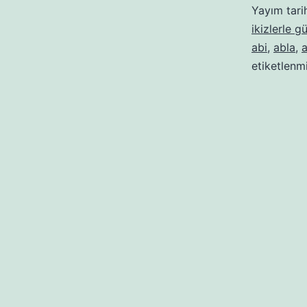
Yayım tari
ikizlerle g
abi
,
abla
,
etiketlenm