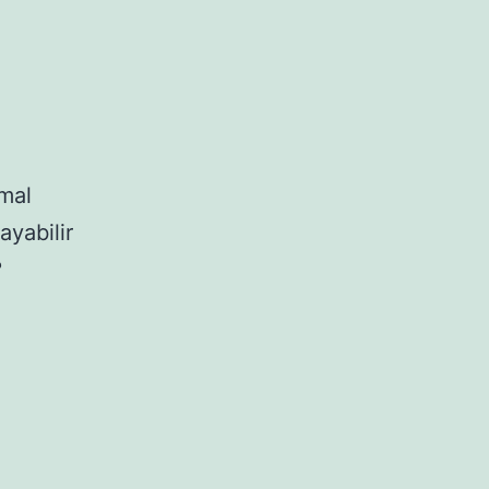
mal
ayabilir
?