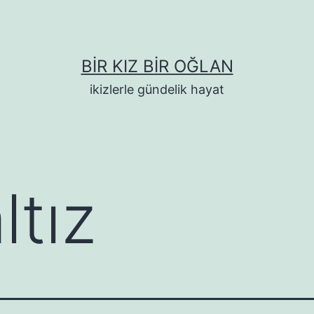
BIR KIZ BIR OĞLAN
ikizlerle gündelik hayat
ltız