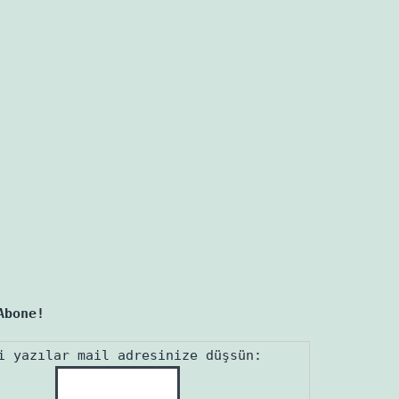
Abone!
i yazılar mail adresinize düşsün: