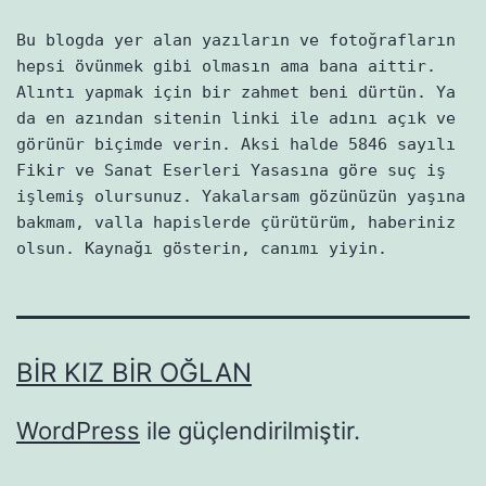
Bu blogda yer alan yazıların ve fotoğrafların
hepsi övünmek gibi olmasın ama bana aittir.
Alıntı yapmak için bir zahmet beni dürtün. Ya
da en azından sitenin linki ile adını açık ve
görünür biçimde verin. Aksi halde 5846 sayılı
Fikir ve Sanat Eserleri Yasasına göre suç iş
işlemiş olursunuz. Yakalarsam gözünüzün yaşına
bakmam, valla hapislerde çürütürüm, haberiniz
olsun. Kaynağı gösterin, canımı yiyin.
BIR KIZ BIR OĞLAN
WordPress
ile güçlendirilmiştir.