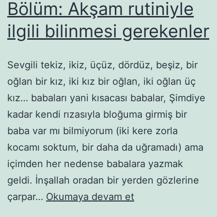
Bölüm: Akşam rutiniyle
ilgili bilinmesi gerekenler
Sevgili tekiz, ikiz, üçüz, dördüz, beşiz, bir
oğlan bir kız, iki kız bir oğlan, iki oğlan üç
kız… babaları yani kısacası babalar, Şimdiye
kadar kendi rızasıyla bloğuma girmiş bir
baba var mı bilmiyorum (iki kere zorla
kocamı soktum, bir daha da uğramadı) ama
içimden her nedense babalara yazmak
geldi. İnşallah oradan bir yerden gözlerine
Babalara
çarpar…
Okumaya devam et
rehber