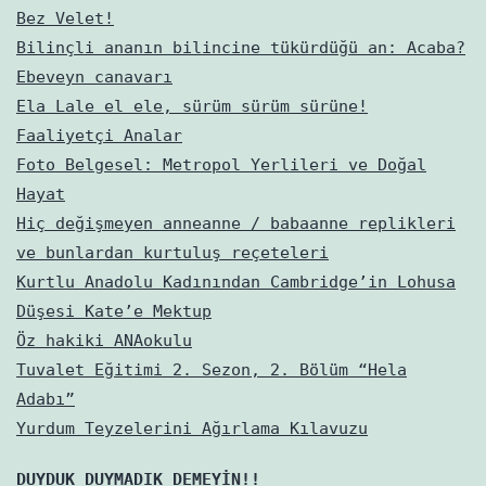
Bez Velet!
Bilinçli ananın bilincine tükürdüğü an: Acaba?
Ebeveyn canavarı
Ela Lale el ele, sürüm sürüm sürüne!
Faaliyetçi Analar
Foto Belgesel: Metropol Yerlileri ve Doğal
Hayat
Hiç değişmeyen anneanne / babaanne replikleri
ve bunlardan kurtuluş reçeteleri
Kurtlu Anadolu Kadınından Cambridge’in Lohusa
Düşesi Kate’e Mektup
Öz hakiki ANAokulu
Tuvalet Eğitimi 2. Sezon, 2. Bölüm “Hela
Adabı”
Yurdum Teyzelerini Ağırlama Kılavuzu
DUYDUK DUYMADIK DEMEYİN!!