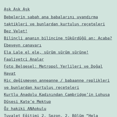
Aşk Aşk Aşk
Bebelerin sabah ana babalarını uyandırma
taktikleri ve bunlardan kurtuluş reçeteleri
Bez Velet!
Bilinçli ananın bilincine tükürdüğü an: Acaba?
Ebeveyn canavarı
Ela Lale el ele, sürüm sürüm sürüne!
Faaliyetçi Analar
Foto Belgesel: Metropol Yerlileri ve Doğal
Hayat
Hiç değişmeyen anneanne / babaanne replikleri
ve bunlardan kurtuluş reçeteleri
Kurtlu Anadolu Kadınından Cambridge’in Lohusa
Düşesi Kate’e Mektup
Öz hakiki ANAokulu
Tuvalet Eğitimi 2. Sezon, 2. Bölüm “Hela