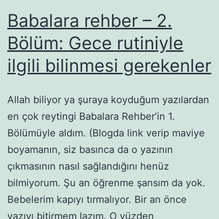
Babalara rehber – 2.
Bölüm: Gece rutiniyle
ilgili bilinmesi gerekenler
Allah biliyor ya şuraya koyduğum yazılardan
en çok reytingi Babalara Rehber’in 1.
Bölümüyle aldım. (Blogda link verip maviye
boyamanın, siz basınca da o yazının
çıkmasının nasıl sağlandığını henüz
bilmiyorum. Şu an öğrenme şansım da yok.
Bebelerim kapıyı tırmalıyor. Bir an önce
yazıyı bitirmem lazım. O yüzden