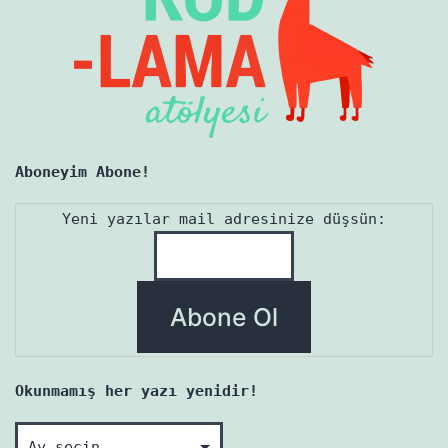
Aboneyim Abone!
Yeni yazılar mail adresinize düşsün:
Okunmamış her yazı yenidir!
Okunmamış