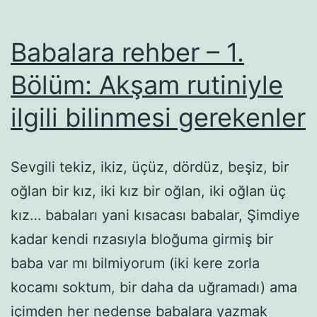
Babalara rehber – 1.
Bölüm: Akşam rutiniyle
ilgili bilinmesi gerekenler
Sevgili tekiz, ikiz, üçüz, dördüz, beşiz, bir
oğlan bir kız, iki kız bir oğlan, iki oğlan üç
kız… babaları yani kısacası babalar, Şimdiye
kadar kendi rızasıyla bloğuma girmiş bir
baba var mı bilmiyorum (iki kere zorla
kocamı soktum, bir daha da uğramadı) ama
içimden her nedense babalara yazmak