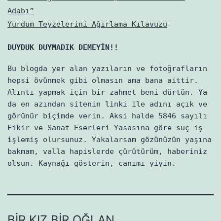
Adabı”
Yurdum Teyzelerini Ağırlama Kılavuzu
DUYDUK DUYMADIK DEMEYİN!!
Bu blogda yer alan yazıların ve fotoğrafların
hepsi övünmek gibi olmasın ama bana aittir.
Alıntı yapmak için bir zahmet beni dürtün. Ya
da en azından sitenin linki ile adını açık ve
görünür biçimde verin. Aksi halde 5846 sayılı
Fikir ve Sanat Eserleri Yasasına göre suç iş
işlemiş olursunuz. Yakalarsam gözünüzün yaşına
bakmam, valla hapislerde çürütürüm, haberiniz
olsun. Kaynağı gösterin, canımı yiyin.
BIR KIZ BIR OĞLAN