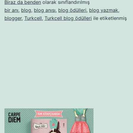
Biraz da benden
olarak sınıflandırılmış
bir anı
,
blog
,
blog anısı
,
blog ödülleri
,
blog yazmak
,
blogger
,
Turkcell
,
Turkcell blog ödülleri
ile etiketlenmiş