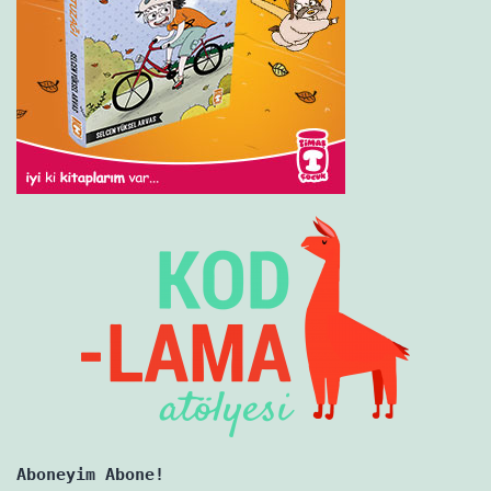
Aboneyim Abone!