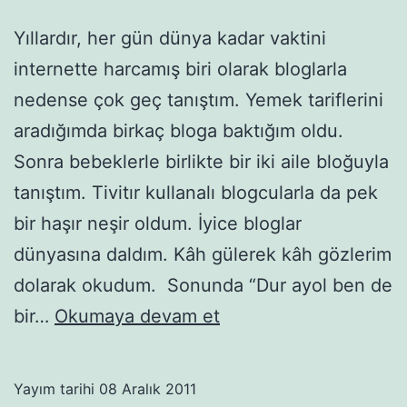
Yıllardır, her gün dünya kadar vaktini
internette harcamış biri olarak bloglarla
nedense çok geç tanıştım. Yemek tariflerini
aradığımda birkaç bloga baktığım oldu.
Sonra bebeklerle birlikte bir iki aile bloğuyla
tanıştım. Tivitır kullanalı blogcularla da pek
bir haşır neşir oldum. İyice bloglar
dünyasına daldım. Kâh gülerek kâh gözlerim
dolarak okudum. Sonunda “Dur ayol ben de
İlk
bir…
Okumaya devam et
blog
anım
Yayım tarihi
08 Aralık 2011