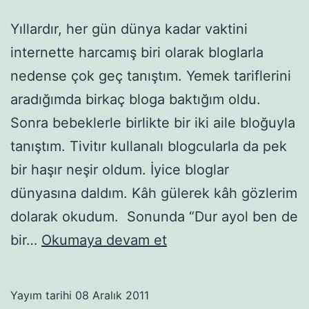
Yıllardır, her gün dünya kadar vaktini
internette harcamış biri olarak bloglarla
nedense çok geç tanıştım. Yemek tariflerini
aradığımda birkaç bloga baktığım oldu.
Sonra bebeklerle birlikte bir iki aile bloğuyla
tanıştım. Tivitır kullanalı blogcularla da pek
bir haşır neşir oldum. İyice bloglar
dünyasına daldım. Kâh gülerek kâh gözlerim
dolarak okudum. Sonunda “Dur ayol ben de
İlk
bir…
Okumaya devam et
blog
anım
Yayım tarihi
08 Aralık 2011