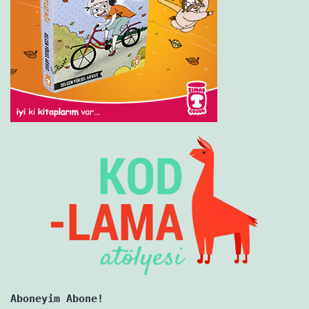
Aboneyim Abone!