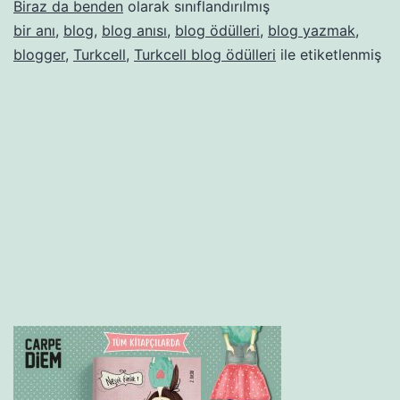
Biraz da benden
olarak sınıflandırılmış
bir anı
,
blog
,
blog anısı
,
blog ödülleri
,
blog yazmak
,
blogger
,
Turkcell
,
Turkcell blog ödülleri
ile etiketlenmiş