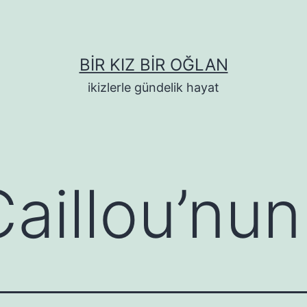
BIR KIZ BIR OĞLAN
ikizlerle gündelik hayat
Caillou’nun