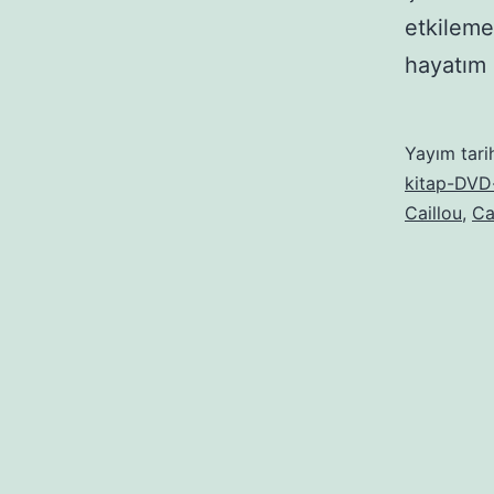
etkileme
hayatım
Yayım tari
kitap-DVD-
Caillou
,
Ca