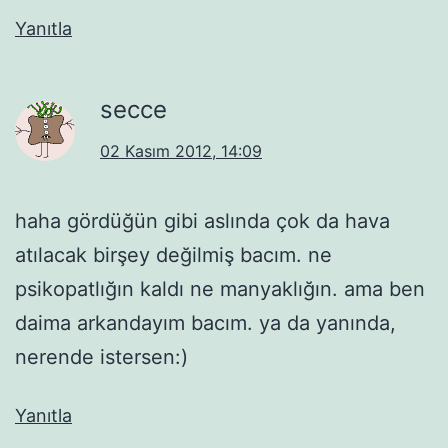
Yanıtla
secce
02 Kasım 2012, 14:09
haha gördüğün gibi aslında çok da hava
atılacak birşey değilmiş bacım. ne
psikopatlığın kaldı ne manyaklığın. ama ben
daima arkandayım bacım. ya da yanında,
nerende istersen:)
Yanıtla