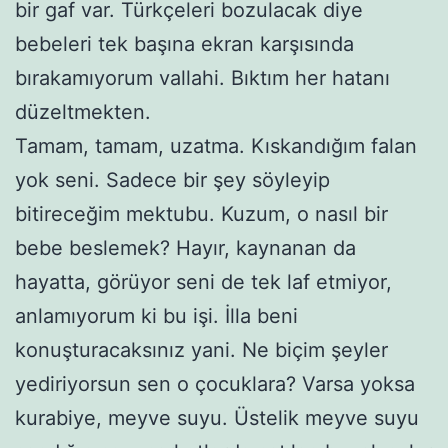
bir gaf var. Türkçeleri bozulacak diye
bebeleri tek başına ekran karşısında
bırakamıyorum vallahi. Bıktım her hatanı
düzeltmekten.
Tamam, tamam, uzatma. Kıskandığım falan
yok seni. Sadece bir şey söyleyip
bitireceğim mektubu. Kuzum, o nasıl bir
bebe beslemek? Hayır, kaynanan da
hayatta, görüyor seni de tek laf etmiyor,
anlamıyorum ki bu işi. İlla beni
konuşturacaksınız yani. Ne biçim şeyler
yediriyorsun sen o çocuklara? Varsa yoksa
kurabiye, meyve suyu. Üstelik meyve suyu