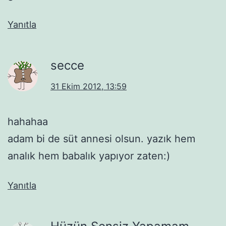
Yanıtla
secce
31 Ekim 2012, 13:59
hahahaa
adam bi de süt annesi olsun. yazık hem
analık hem babalık yapıyor zaten:)
Yanıtla