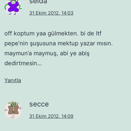
selda
31 Ekim 2012, 14:03
off koptum yaa gülmekten. bi de ltf
pepe’nin şuşusuna mektup yazar mısın.
maymun’a maymuş, abi ye abiş
dedirtmesin…
Yanıtla
secce
31 Ekim 2012, 14:09