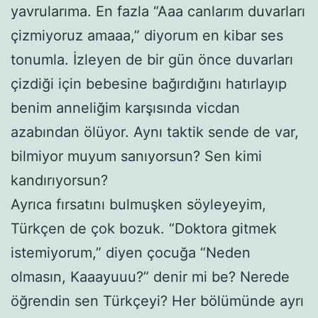
yavrularıma. En fazla “Aaa canlarım duvarları
çizmiyoruz amaaa,” diyorum en kibar ses
tonumla. İzleyen de bir gün önce duvarları
çizdiği için bebesine bağırdığını hatırlayıp
benim anneliğim karşısında vicdan
azabından ölüyor. Aynı taktik sende de var,
bilmiyor muyum sanıyorsun? Sen kimi
kandırıyorsun?
Ayrıca fırsatını bulmuşken söyleyeyim,
Türkçen de çok bozuk. “Doktora gitmek
istemiyorum,” diyen çocuğa “Neden
olmasın, Kaaayuuu?” denir mi be? Nerede
öğrendin sen Türkçeyi? Her bölümünde ayrı