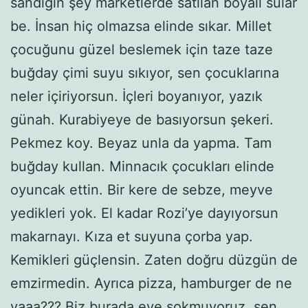
sandığın şey marketlerde satılan boyalı sular
be. İnsan hiç olmazsa elinde sıkar. Millet
çocuğunu güzel beslemek için taze taze
buğday çimi suyu sıkıyor, sen çocuklarına
neler içiriyorsun. İçleri boyanıyor, yazık
günah. Kurabiyeye de basıyorsun şekeri.
Pekmez koy. Beyaz unla da yapma. Tam
buğday kullan. Minnacık çocukları elinde
oyuncak ettin. Bir kere de sebze, meyve
yedikleri yok. El kadar Rozi’ye dayıyorsun
makarnayı. Kıza et suyuna çorba yap.
Kemikleri güçlensin. Zaten doğru düzgün de
emzirmedin. Ayrıca pizza, hamburger de ne
yaaa??? Biz burada eve sokmuyoruz, sen