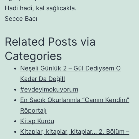
Hadi hadi, kal sağlıcakla.
Secce Bacı
Related Posts via
Categories
Neşeli Günlük 2 – Gül Dediysem O
Kadar Da Değil!
#evdeyimokuyorum
En Sadık Okurlarımla “Canım Kendim”
Röportajı
Kitap Kurdu
Kitaplar, kitaplar, kitaplar… 2. Bölüm –