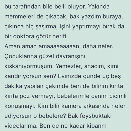
bu tarafından bile belli oluyor. Yakında
memmeleri de çıkacak, bak yazdım buraya,
çıkınca hiç şaşırma, işini yaptırmayı bırak da
bir doktora götür herifi.
Aman aman amaaaaaaaaan, daha neler.
Çocuklarına güzel davranışını
kıskanıyormuşum. Yemezler, anacım, kimi
kandırıyorsun sen? Evinizde günde üç beş
dakika yapılan çekimde ben de bilirim kırıta
kırıta poz vermeyi, bebelerimle canım cicimli
konuşmayı. Kim bilir kamera arkasında neler
ediyorsun o bebelere? Bak feysbuktaki
videolarıma. Ben de ne kadar kibarım