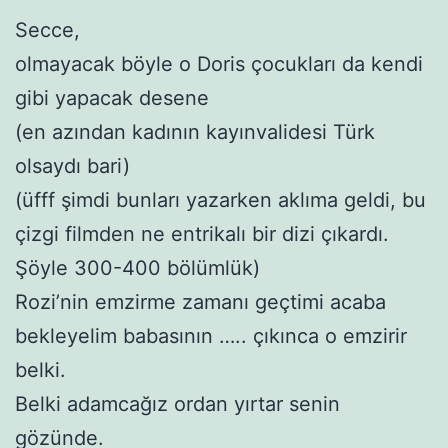
Secce,
olmayacak böyle o Doris çocukları da kendi
gibi yapacak desene
(en azından kadının kayınvalidesi Türk
olsaydı bari)
(üfff şimdi bunları yazarken aklıma geldi, bu
çizgi filmden ne entrikalı bir dizi çıkardı.
Şöyle 300-400 bölümlük)
Rozi’nin emzirme zamanı geçtimi acaba
bekleyelim babasının ….. çıkınca o emzirir
belki.
Belki adamcağız ordan yırtar senin
gözünde.