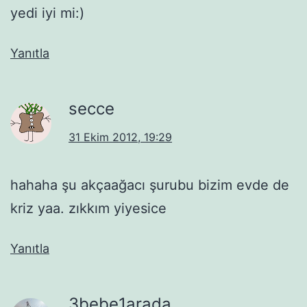
yedi iyi mi:)
Yanıtla
secce
31 Ekim 2012, 19:29
hahaha şu akçaağacı şurubu bizim evde de
kriz yaa. zıkkım yiyesice
Yanıtla
3bebe1arada