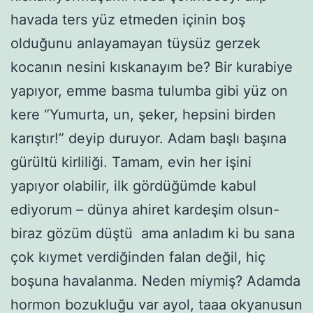
havada ters yüz etmeden içinin boş
olduğunu anlayamayan tüysüz gerzek
kocanın nesini kıskanayım be? Bir kurabiye
yapıyor, emme basma tulumba gibi yüz on
kere “Yumurta, un, şeker, hepsini birden
karıştır!” deyip duruyor. Adam başlı başına
gürültü kirliliği. Tamam, evin her işini
yapıyor olabilir, ilk gördüğümde kabul
ediyorum – dünya ahiret kardeşim olsun-
biraz gözüm düştü ama anladım ki bu sana
çok kıymet verdiğinden falan değil, hiç
boşuna havalanma. Neden miymiş? Adamda
hormon bozukluğu var ayol, taaa okyanusun