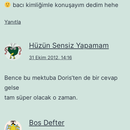
bacı kimliğimle konuşayım dedim hehe
Yanıtla
Hüzün Sensiz Yapamam
31 Ekim 2012, 14:16
Bence bu mektuba Doris’ten de bir cevap
gelse
tam süper olacak o zaman.
Bos Defter