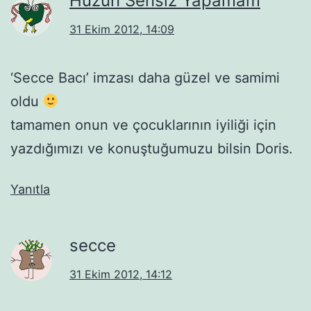
Hüzün Sensiz Yapamam
31 Ekim 2012, 14:09
‘Secce Bacı’ imzası daha güzel ve samimi
oldu
tamamen onun ve çocuklarının iyiliği için
yazdığımızı ve konuştuğumuzu bilsin Doris.
Yanıtla
secce
31 Ekim 2012, 14:12