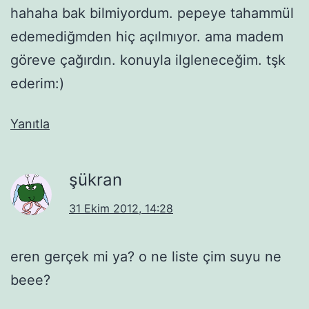
hahaha bak bilmiyordum. pepeye tahammül
edemediğmden hiç açılmıyor. ama madem
göreve çağırdın. konuyla ilgleneceğim. tşk
ederim:)
Yanıtla
şükran
31 Ekim 2012, 14:28
eren gerçek mi ya? o ne liste çim suyu ne
beee?