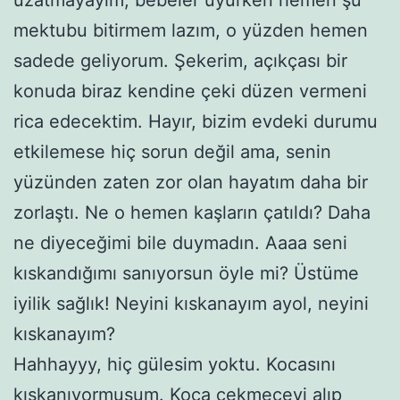
mektubu bitirmem lazım, o yüzden hemen
sadede geliyorum. Şekerim, açıkçası bir
konuda biraz kendine çeki düzen vermeni
rica edecektim. Hayır, bizim evdeki durumu
etkilemese hiç sorun değil ama, senin
yüzünden zaten zor olan hayatım daha bir
zorlaştı. Ne o hemen kaşların çatıldı? Daha
ne diyeceğimi bile duymadın. Aaaa seni
kıskandığımı sanıyorsun öyle mi? Üstüme
iyilik sağlık! Neyini kıskanayım ayol, neyini
kıskanayım?
Hahhayyy, hiç gülesim yoktu. Kocasını
kıskanıyormuşum. Koca çekmeceyi alıp