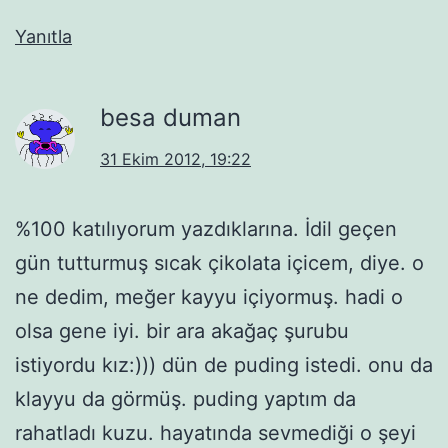
Yanıtla
besa duman
31 Ekim 2012, 19:22
%100 katılıyorum yazdıklarına. İdil geçen
gün tutturmuş sıcak çikolata içicem, diye. o
ne dedim, meğer kayyu içiyormuş. hadi o
olsa gene iyi. bir ara akağaç şurubu
istiyordu kız:))) dün de puding istedi. onu da
klayyu da görmüş. puding yaptım da
rahatladı kuzu. hayatında sevmediği o şeyi