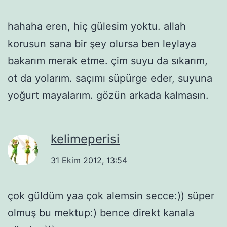
hahaha eren, hiç gülesim yoktu. allah
korusun sana bir şey olursa ben leylaya
bakarım merak etme. çim suyu da sıkarım,
ot da yolarım. saçımı süpürge eder, suyuna
yoğurt mayalarım. gözün arkada kalmasın.
kelimeperisi
31 Ekim 2012, 13:54
çok güldüm yaa çok alemsin secce:)) süper
olmuş bu mektup:) bence direkt kanala