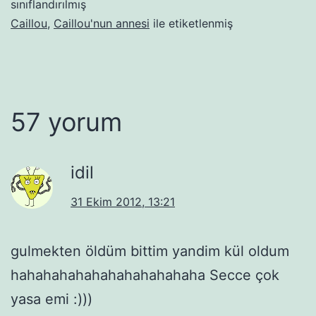
sınıflandırılmış
Caillou
,
Caillou'nun annesi
ile etiketlenmiş
57 yorum
idil
31 Ekim 2012, 13:21
gulmekten öldüm bittim yandim kül oldum
hahahahahahahahahahahaha Secce çok
yasa emi :)))