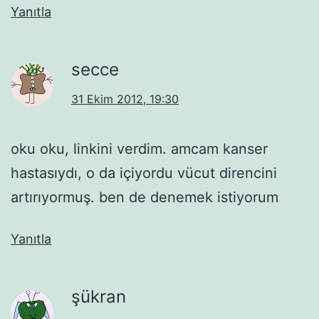
Yanıtla
secce
31 Ekim 2012, 19:30
oku oku, linkini verdim. amcam kanser
hastasıydı, o da içiyordu vücut direncini
artırıyormuş. ben de denemek istiyorum
Yanıtla
şükran