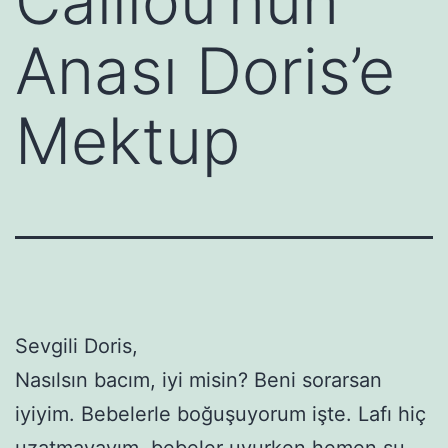
Caillou’nun
Anası Doris’e
Mektup
Sevgili Doris,
Nasılsın bacım, iyi misin? Beni sorarsan
iyiyim. Bebelerle boğuşuyorum işte. Lafı hiç
uzatmayayım, bebeler uyurken hemen şu