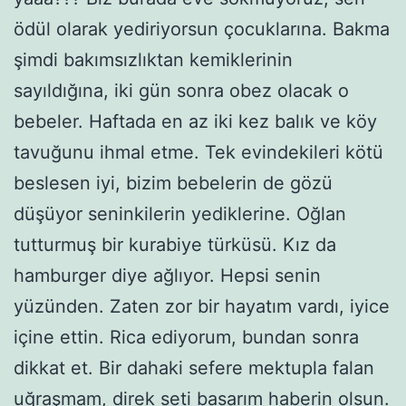
ödül olarak yediriyorsun çocuklarına. Bakma
şimdi bakımsızlıktan kemiklerinin
sayıldığına, iki gün sonra obez olacak o
bebeler. Haftada en az iki kez balık ve köy
tavuğunu ihmal etme. Tek evindekileri kötü
beslesen iyi, bizim bebelerin de gözü
düşüyor seninkilerin yediklerine. Oğlan
tutturmuş bir kurabiye türküsü. Kız da
hamburger diye ağlıyor. Hepsi senin
yüzünden. Zaten zor bir hayatım vardı, iyice
içine ettin. Rica ediyorum, bundan sonra
dikkat et. Bir dahaki sefere mektupla falan
uğraşmam, direk seti basarım haberin olsun.