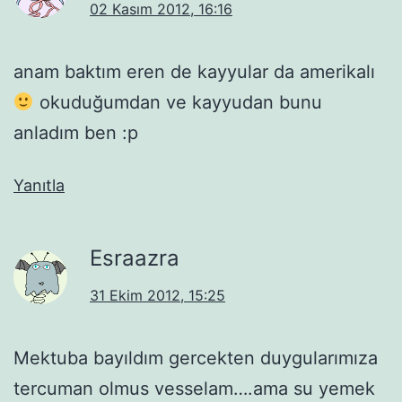
02 Kasım 2012, 16:16
anam baktım eren de kayyular da amerikalı
okuduğumdan ve kayyudan bunu
anladım ben :p
Yanıtla
Esraazra
31 Ekim 2012, 15:25
Mektuba bayıldım gercekten duygularımıza
tercuman olmus vesselam….ama su yemek