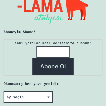
Aboneyim Abone!
Yeni yazılar mail adresinize düşsün:
Okunmamış her yazı yenidir!
Okunmamış
her