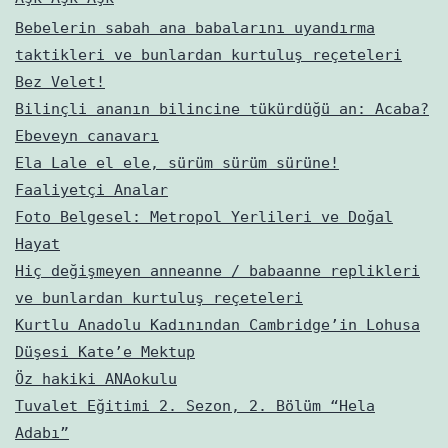
Bebelerin sabah ana babalarını uyandırma
taktikleri ve bunlardan kurtuluş reçeteleri
Bez Velet!
Bilinçli ananın bilincine tükürdüğü an: Acaba?
Ebeveyn canavarı
Ela Lale el ele, sürüm sürüm sürüne!
Faaliyetçi Analar
Foto Belgesel: Metropol Yerlileri ve Doğal
Hayat
Hiç değişmeyen anneanne / babaanne replikleri
ve bunlardan kurtuluş reçeteleri
Kurtlu Anadolu Kadınından Cambridge’in Lohusa
Düşesi Kate’e Mektup
Öz hakiki ANAokulu
Tuvalet Eğitimi 2. Sezon, 2. Bölüm “Hela
Adabı”