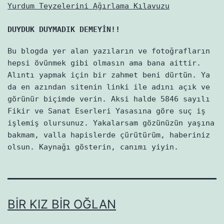
Yurdum Teyzelerini Ağırlama Kılavuzu
DUYDUK DUYMADIK DEMEYİN!!
Bu blogda yer alan yazıların ve fotoğrafların
hepsi övünmek gibi olmasın ama bana aittir.
Alıntı yapmak için bir zahmet beni dürtün. Ya
da en azından sitenin linki ile adını açık ve
görünür biçimde verin. Aksi halde 5846 sayılı
Fikir ve Sanat Eserleri Yasasına göre suç iş
işlemiş olursunuz. Yakalarsam gözünüzün yaşına
bakmam, valla hapislerde çürütürüm, haberiniz
olsun. Kaynağı gösterin, canımı yiyin.
BIR KIZ BIR OĞLAN