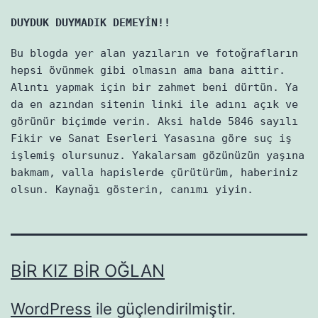
DUYDUK DUYMADIK DEMEYİN!!
Bu blogda yer alan yazıların ve fotoğrafların
hepsi övünmek gibi olmasın ama bana aittir.
Alıntı yapmak için bir zahmet beni dürtün. Ya
da en azından sitenin linki ile adını açık ve
görünür biçimde verin. Aksi halde 5846 sayılı
Fikir ve Sanat Eserleri Yasasına göre suç iş
işlemiş olursunuz. Yakalarsam gözünüzün yaşına
bakmam, valla hapislerde çürütürüm, haberiniz
olsun. Kaynağı gösterin, canımı yiyin.
BIR KIZ BIR OĞLAN
WordPress
ile güçlendirilmiştir.