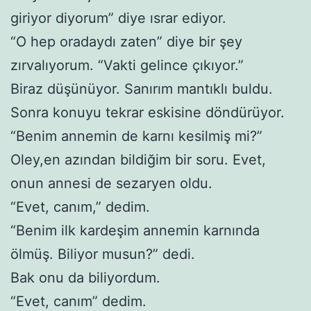
giriyor diyorum” diye ısrar ediyor.
“O hep oradaydı zaten” diye bir şey
zırvalıyorum. “Vakti gelince çıkıyor.”
Biraz düşünüyor. Sanırım mantıklı buldu.
Sonra konuyu tekrar eskisine döndürüyor.
“Benim annemin de karnı kesilmiş mi?”
Oley,en azından bildiğim bir soru. Evet,
onun annesi de sezaryen oldu.
“Evet, canım,” dedim.
“Benim ilk kardeşim annemin karnında
ölmüş. Biliyor musun?” dedi.
Bak onu da biliyordum.
“Evet, canım” dedim.