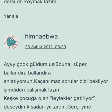
dersi de koymak lazım.
Yanıtla
himnaebwa
23 Şubat 2012, 08:29
Ayyy çook güldüm uslübuna, süper,
ballandıra ballandıra
anlatıyorsun.Kaçıınılmaz sorular bizi bekliyor
şimdiden çalışmak lazım.
Keşke çocuğa o an “leylekler getiriyor”
deseydin kısadan yırtardın.Gerçi yine