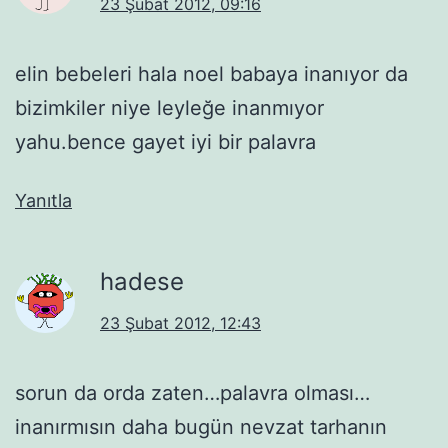
23 Şubat 2012, 09:16
elin bebeleri hala noel babaya inanıyor da
bizimkiler niye leyleğe inanmıyor
yahu.bence gayet iyi bir palavra
Yanıtla
hadese
23 Şubat 2012, 12:43
sorun da orda zaten…palavra olması…
inanırmısın daha bugün nevzat tarhanın