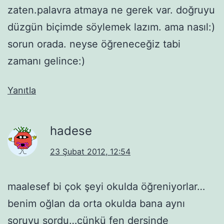
zaten.palavra atmaya ne gerek var. doğruyu
düzgün biçimde söylemek lazım. ama nasıl:)
sorun orada. neyse öğreneceğiz tabi
zamanı gelince:)
Yanıtla
hadese
23 Şubat 2012, 12:54
maalesef bi çok şeyi okulda öğreniyorlar…
benim oğlan da orta okulda bana aynı
soruyu sordu…çünkü fen dersinde