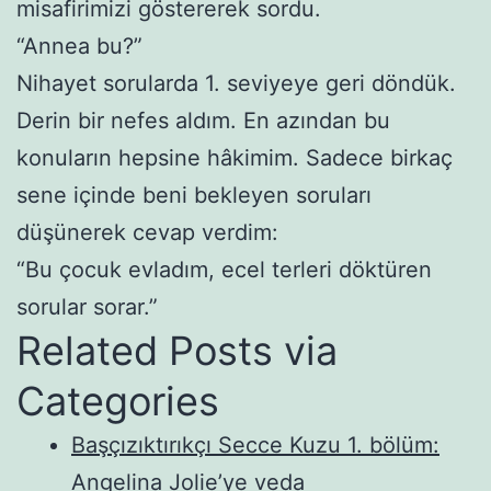
misafirimizi göstererek sordu.
“Annea bu?”
Nihayet sorularda 1. seviyeye geri döndük.
Derin bir nefes aldım. En azından bu
konuların hepsine hâkimim. Sadece birkaç
sene içinde beni bekleyen soruları
düşünerek cevap verdim:
“Bu çocuk evladım, ecel terleri döktüren
sorular sorar.”
Related Posts via
Categories
Başçızıktırıkçı Secce Kuzu 1. bölüm:
Angelina Jolie’ye veda