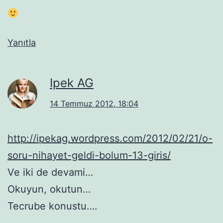
Yanıtla
Ipek AG
14 Temmuz 2012, 18:04
http://ipekag.wordpress.com/2012/02/21/o-
soru-nihayet-geldi-bolum-13-giris/
Ve iki de devami…
Okuyun, okutun…
Tecrube konustu….