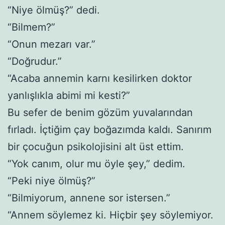
“Niye ölmüş?” dedi.
“Bilmem?”
“Onun mezarı var.”
“Doğrudur.”
“Acaba annemin karnı kesilirken doktor
yanlışlıkla abimi mi kesti?”
Bu sefer de benim gözüm yuvalarından
fırladı. İçtiğim çay boğazımda kaldı. Sanırım
bir çocuğun psikolojisini alt üst ettim.
“Yok canım, olur mu öyle şey,” dedim.
“Peki niye ölmüş?”
“Bilmiyorum, annene sor istersen.”
“Annem söylemez ki. Hiçbir şey söylemiyor.