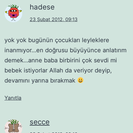
hadese
23 Şubat 2012, 09:13
yok yok bugünün çocukları leyleklere
inanmıyor…en doğrusu büyüyünce anlatırım
demek…anne baba birbirini çok sevdi mi
bebek istiyorlar Allah da veriyor deyip,
devamını yarına bırakmak
Yanıtla
secce