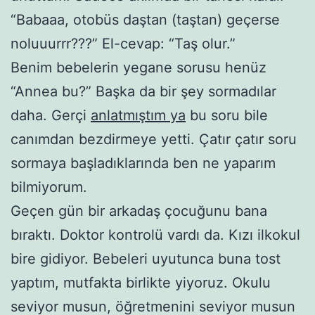
“Babaaa, otobüs daştan (taştan) geçerse
noluuurrr???” El-cevap: “Taş olur.”
Benim bebelerin yegane sorusu henüz
“Annea bu?” Başka da bir şey sormadılar
daha. Gerçi
anlatmıştım ya
bu soru bile
canımdan bezdirmeye yetti. Çatır çatır soru
sormaya başladıklarında ben ne yaparım
bilmiyorum.
Geçen gün bir arkadaş çocuğunu bana
bıraktı. Doktor kontrolü vardı da. Kızı ilkokul
bire gidiyor. Bebeleri uyutunca buna tost
yaptım, mutfakta birlikte yiyoruz. Okulu
seviyor musun, öğretmenini seviyor musun