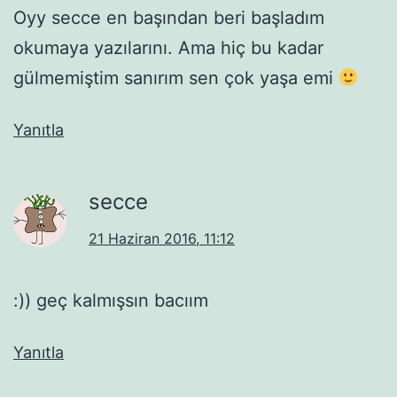
Oyy secce en başından beri başladım
okumaya yazılarını. Ama hiç bu kadar
gülmemiştim sanırım sen çok yaşa emi
Yanıtla
secce
21 Haziran 2016, 11:12
:)) geç kalmışsın bacıım
Yanıtla