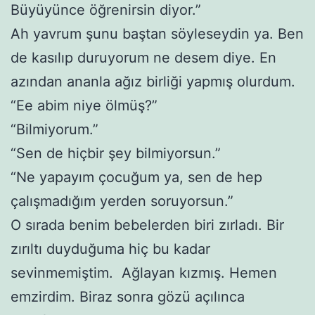
Büyüyünce öğrenirsin diyor.”
Ah yavrum şunu baştan söyleseydin ya. Ben
de kasılıp duruyorum ne desem diye. En
azından ananla ağız birliği yapmış olurdum.
“Ee abim niye ölmüş?”
“Bilmiyorum.”
“Sen de hiçbir şey bilmiyorsun.”
“Ne yapayım çocuğum ya, sen de hep
çalışmadığım yerden soruyorsun.”
O sırada benim bebelerden biri zırladı. Bir
zırıltı duyduğuma hiç bu kadar
sevinmemiştim. Ağlayan kızmış. Hemen
emzirdim. Biraz sonra gözü açılınca