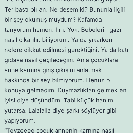
Ter bastı bir an. Ne desem ki? Bununla ilgili
bir şey okumuş muydum? Kafamda
tarıyorum hemen. I ıh. Yok. Bebelerin gazı
nasıl çıkarılır, biliyorum. Ya da yıkarken
nelere dikkat edilmesi gerektiğini. Ya da katı
gıdaya nasıl geçileceğini. Ama çocuklara
anne karnına giriş çıkışını anlatmak
hakkında bir şey bilmiyorum. Henüz o
konuya gelmedim. Duymazlıktan gelmek en
iyisi diye düşündüm. Tabi küçük hanım
yutarsa. Lalalalla diye şarkı söylüyor gibi
yapıyorum.
“Teyzeeee çocuk annenin karnına nasıl