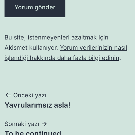
Bu site, istenmeyenleri azaltmak için
Akismet kullanıyor.
Yorum verilerinizin nasıl
işlendiği hakkında daha fazla bilgi edinin
.
Yazı
Önceki yazı
Yavrularımsız asla!
gezinmesi
Sonraki yazı
To be continued…