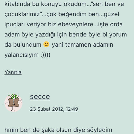
kitabında bu konuyu okudum…”sen ben ve
çocuklarımız”…çok beğendim ben…güzel
ipuçları veriyor biz ebeveynlere…işte orda
adam öyle yazdığı için bende öyle bi yorum
da bulundum
yani tamamen adamın
yalancısıyım :))))
Yanıtla
secce
23 Şubat 2012, 12:49
hmm ben de şaka olsun diye söyledim