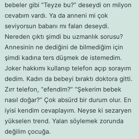
bebeler gibi “Teyze bu?” deseydi on milyon
cevabım vardı. Ya da anneni mi çok
seviyorsun babanı mı falan deseydi.
Nereden çıktı şimdi bu uzmanlık sorusu?
Annesinin ne dediğini de bilmediğim için
şimdi kadına ters düşmek de istemedim.
Joker hakkımı kullanıp telefon açıp sorayım
dedim. Kadın da bebeyi bıraktı doktora gitti.
Zırr telefon, “efendim?” “Şekerim bebek
nasıl doğar?” Çok absürd bir durum olur. En
iyisi kendim cevaplayım. Neyse ki sezaryen
yükselen trend. Yalan söylemek zorunda
değilim çocuğa.