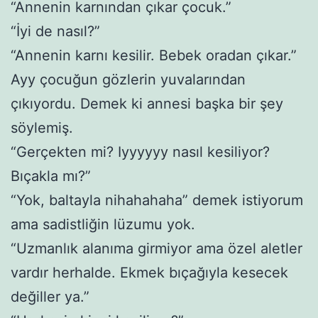
“Annenin karnından çıkar çocuk.”
“İyi de nasıl?”
“Annenin karnı kesilir. Bebek oradan çıkar.”
Ayy çocuğun gözlerin yuvalarından
çıkıyordu. Demek ki annesi başka bir şey
söylemiş.
“Gerçekten mi? Iyyyyyy nasıl kesiliyor?
Bıçakla mı?”
“Yok, baltayla nihahahaha” demek istiyorum
ama sadistliğin lüzumu yok.
“Uzmanlık alanıma girmiyor ama özel aletler
vardır herhalde. Ekmek bıçağıyla kesecek
değiller ya.”