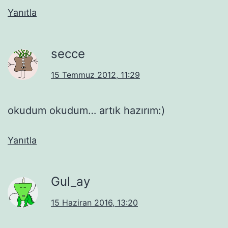
Yanıtla
secce
15 Temmuz 2012, 11:29
okudum okudum… artık hazırım:)
Yanıtla
Gul_ay
15 Haziran 2016, 13:20