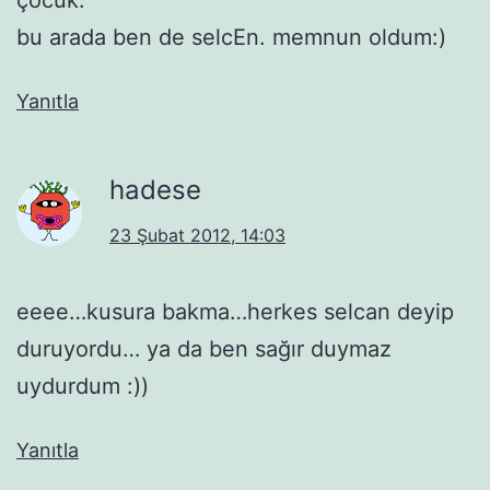
bu arada ben de selcEn. memnun oldum:)
Yanıtla
hadese
23 Şubat 2012, 14:03
eeee…kusura bakma…herkes selcan deyip
duruyordu… ya da ben sağır duymaz
uydurdum :))
Yanıtla