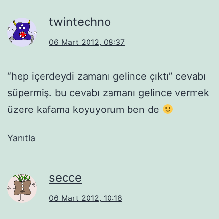
twintechno
06 Mart 2012, 08:37
“hep içerdeydi zamanı gelince çıktı” cevabı
süpermiş. bu cevabı zamanı gelince vermek
üzere kafama koyuyorum ben de
Yanıtla
secce
06 Mart 2012, 10:18