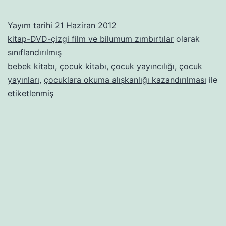
kur
Yayım tarihi
21 Haziran 2012
kitap-DVD-çizgi film ve bilumum zımbırtılar
olarak
sınıflandırılmış
bebek kitabı
,
çocuk kitabı
,
çocuk yayıncılığı
,
çocuk
yayınları
,
çocuklara okuma alışkanlığı kazandırılması
ile
etiketlenmiş