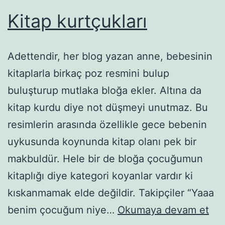
Kitap kurtçukları
Adettendir, her blog yazan anne, bebesinin
kitaplarla birkaç poz resmini bulup
buluşturup mutlaka bloğa ekler. Altına da
kitap kurdu diye not düşmeyi unutmaz. Bu
resimlerin arasında özellikle gece bebenin
uykusunda koynunda kitap olanı pek bir
makbuldür. Hele bir de bloğa çocuğumun
kitaplığı diye kategori koyanlar vardır ki
kıskanmamak elde değildir. Takipçiler “Yaaa
Kit
benim çocuğum niye…
Okumaya devam et