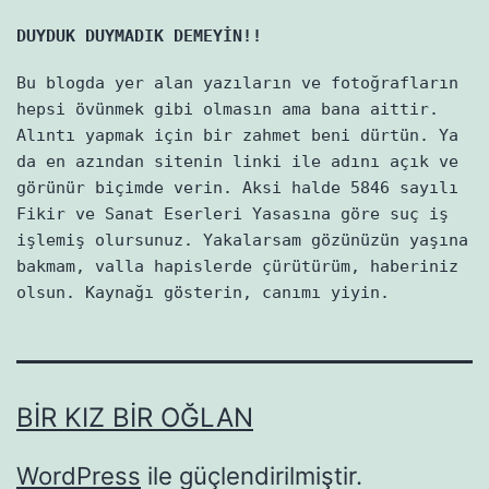
DUYDUK DUYMADIK DEMEYİN!!
Bu blogda yer alan yazıların ve fotoğrafların
hepsi övünmek gibi olmasın ama bana aittir.
Alıntı yapmak için bir zahmet beni dürtün. Ya
da en azından sitenin linki ile adını açık ve
görünür biçimde verin. Aksi halde 5846 sayılı
Fikir ve Sanat Eserleri Yasasına göre suç iş
işlemiş olursunuz. Yakalarsam gözünüzün yaşına
bakmam, valla hapislerde çürütürüm, haberiniz
olsun. Kaynağı gösterin, canımı yiyin.
BIR KIZ BIR OĞLAN
WordPress
ile güçlendirilmiştir.