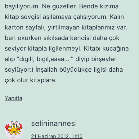
bayılıyorum. Ne güzeller. Bende kızıma
kitap sevgisi aşılamaya çalışıyorum. Kalın
karton sayfalı, yırtılmayan kitaplarımız var.
ben okurken sıkılsada kendisi daha çok
seviyor kitapla ilgilenmeyi. Kitabı kucağına
alıp “dıgıll, bıgıl,aaaa… ” diyip birşeyler
soylüyor:) İnşallah büyüdükçe ilgisi daha
çok olur kitaplara.
Yanıtla
selininannesi
21 Haziran 2012, 11:10