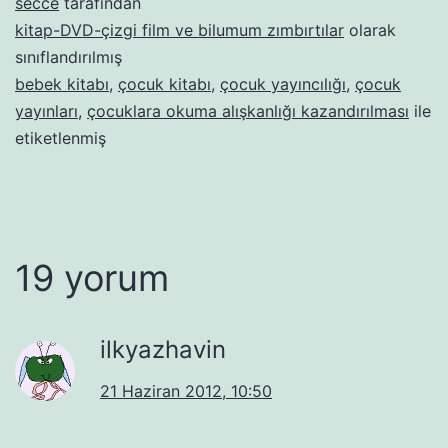
secce
tarafından
kitap-DVD-çizgi film ve bilumum zımbırtılar
olarak
sınıflandırılmış
bebek kitabı
,
çocuk kitabı
,
çocuk yayıncılığı
,
çocuk
yayınları
,
çocuklara okuma alışkanlığı kazandırılması
ile
etiketlenmiş
19 yorum
ilkyazhavin
21 Haziran 2012, 10:50