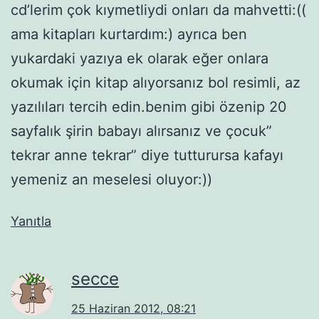
cd’lerim çok kıymetliydi onları da mahvetti:((
ama kitapları kurtardım:) ayrıca ben
yukardaki yazıya ek olarak eğer onlara
okumak için kitap alıyorsanız bol resimli, az
yazılıları tercih edin.benim gibi özenip 20
sayfalık şirin babayı alırsanız ve çocuk”
tekrar anne tekrar” diye tutturursa kafayı
yemeniz an meselesi oluyor:))
Yanıtla
secce
25 Haziran 2012, 08:21