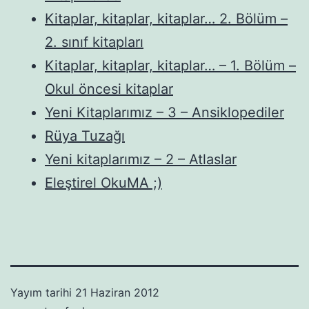
Kitaplar, kitaplar, kitaplar… 2. Bölüm –
2. sınıf kitapları
Kitaplar, kitaplar, kitaplar… – 1. Bölüm –
Okul öncesi kitaplar
Yeni Kitaplarımız – 3 – Ansiklopediler
Rüya Tuzağı
Yeni kitaplarımız – 2 – Atlaslar
Eleştirel OkuMA ;)
Yayım tarihi
21 Haziran 2012