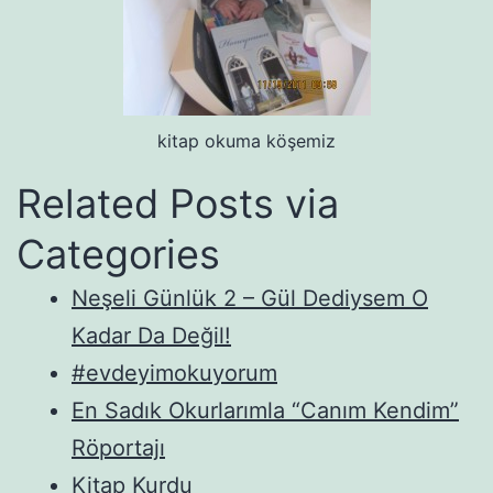
kitap okuma köşemiz
Related Posts via
Categories
Neşeli Günlük 2 – Gül Dediysem O
Kadar Da Değil!
#evdeyimokuyorum
En Sadık Okurlarımla “Canım Kendim”
Röportajı
Kitap Kurdu