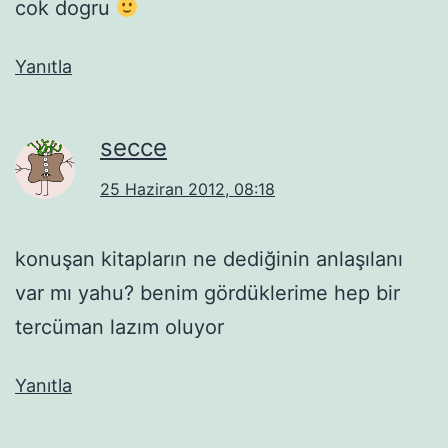
cok dogru
Yanıtla
secce
25 Haziran 2012, 08:18
konuşan kitapların ne dediğinin anlaşılanı
var mı yahu? benim gördüklerime hep bir
tercüman lazım oluyor
Yanıtla