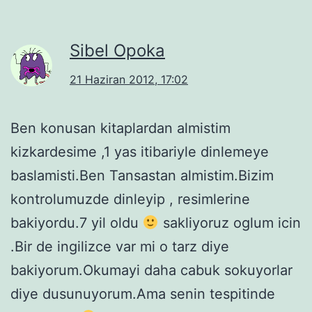
Sibel Opoka
21 Haziran 2012, 17:02
Ben konusan kitaplardan almistim
kizkardesime ,1 yas itibariyle dinlemeye
baslamisti.Ben Tansastan almistim.Bizim
kontrolumuzde dinleyip , resimlerine
bakiyordu.7 yil oldu
sakliyoruz oglum icin
.Bir de ingilizce var mi o tarz diye
bakiyorum.Okumayi daha cabuk sokuyorlar
diye dusunuyorum.Ama senin tespitinde