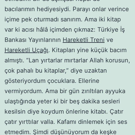
bacılarımın hediyesiydi. Parayı onlar verince
içime pek oturmadı sanırım. Ama iki kitap
var ki acısı hâlâ içimden çıkmaz: Türkiye İş
Bankası Yayınlarının
Hareketli Treni
ve
Hareketli Uçağı
. Kitapları yine küçük bacım
almıştı. “Lan yırtarlar mırtarlar Allah korusun,
çok pahalı bu kitaplar,” diye uzaktan
gösteriyordum çocuklara. Ellerine
vermiyordum. Ama bir gün zırıltıları ayyuka
ulaştığında yeter ki bir beş dakika sesleri
kesilsin diye koydum önlerine kitabı. Çatır
çatır yırttılar valla. Kafamı dinlemek için ses
etmedim. Şimdi düşünüyorum da keşke