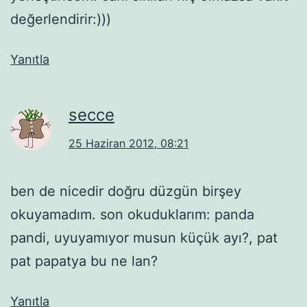
değerlendirir:)))
Yanıtla
secce
25 Haziran 2012, 08:21
ben de nicedir doğru düzgün birşey
okuyamadım. son okuduklarım: panda
pandi, uyuyamıyor musun küçük ayı?, pat
pat papatya bu ne lan?
Yanıtla