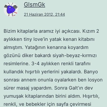
GlsmGk
21 Haziran 2012, 21:44
Bizim kitaplarla aramız iyi açıkcası. Kızım 2
aylıkken tiny love’in yatak kenarı kitabını
almıştım. Yatağının kenarına koyardım
gözünü diker bakardı siyah-beyaz-kırmızı
resimlerine. 3-4 aylıkken renkli tarafını
kullandık hışırtılı yerlerini yakalardı. Banyo
sonrası annem onunla oyalarken ben losyon
sürer masaj yapardım. Sonra Galt’ın dev
yumuşak kitaplarından birini aldım. Hışırtılı,
renkli, ve bebekler için sayfa çevirmesi