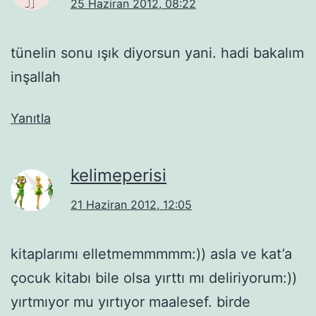
25 Haziran 2012, 08:22
tünelin sonu ışık diyorsun yani. hadi bakalım
inşallah
Yanıtla
kelimeperisi
21 Haziran 2012, 12:05
kitaplarımı elletmemmmmm:)) asla ve kat’a
çocuk kitabı bile olsa yırttı mı deliriyorum:))
yırtmıyor mu yırtıyor maalesef. birde