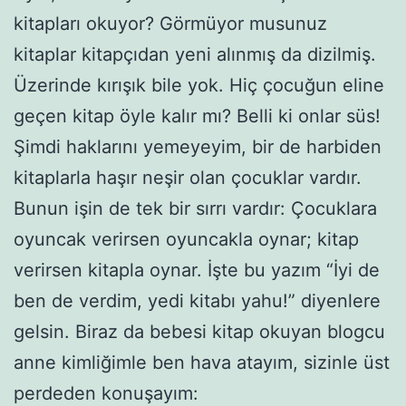
kitapları okuyor? Görmüyor musunuz
kitaplar kitapçıdan yeni alınmış da dizilmiş.
Üzerinde kırışık bile yok. Hiç çocuğun eline
geçen kitap öyle kalır mı? Belli ki onlar süs!
Şimdi haklarını yemeyeyim, bir de harbiden
kitaplarla haşır neşir olan çocuklar vardır.
Bunun işin de tek bir sırrı vardır: Çocuklara
oyuncak verirsen oyuncakla oynar; kitap
verirsen kitapla oynar. İşte bu yazım “İyi de
ben de verdim, yedi kitabı yahu!” diyenlere
gelsin. Biraz da bebesi kitap okuyan blogcu
anne kimliğimle ben hava atayım, sizinle üst
perdeden konuşayım: