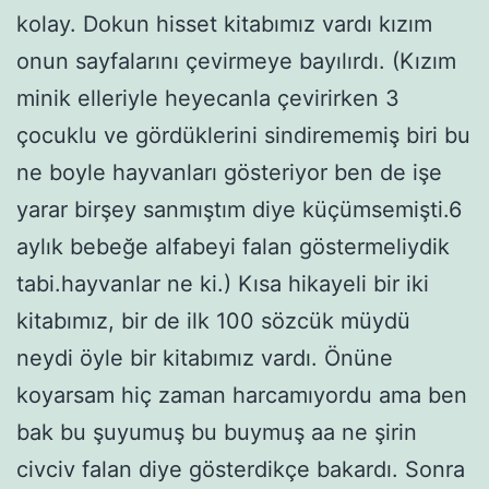
kolay. Dokun hisset kitabımız vardı kızım
onun sayfalarını çevirmeye bayılırdı. (Kızım
minik elleriyle heyecanla çevirirken 3
çocuklu ve gördüklerini sindirememiş biri bu
ne boyle hayvanları gösteriyor ben de işe
yarar birşey sanmıştım diye küçümsemişti.6
aylık bebeğe alfabeyi falan göstermeliydik
tabi.hayvanlar ne ki.) Kısa hikayeli bir iki
kitabımız, bir de ilk 100 sözcük müydü
neydi öyle bir kitabımız vardı. Önüne
koyarsam hiç zaman harcamıyordu ama ben
bak bu şuyumuş bu buymuş aa ne şirin
civciv falan diye gösterdikçe bakardı. Sonra