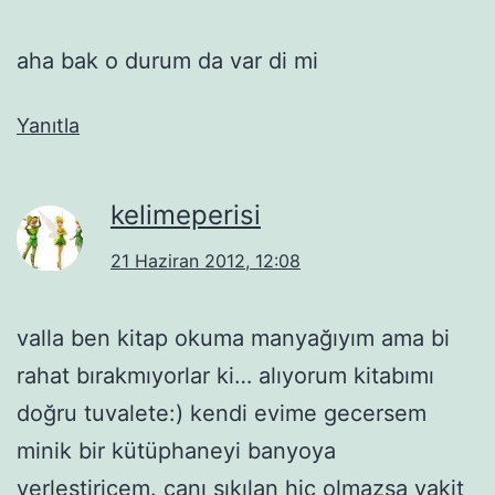
aha bak o durum da var di mi
Yanıtla
kelimeperisi
21 Haziran 2012, 12:08
valla ben kitap okuma manyağıyım ama bi
rahat bırakmıyorlar ki… alıyorum kitabımı
doğru tuvalete:) kendi evime gecersem
minik bir kütüphaneyi banyoya
yerleştiricem. canı sıkılan hiç olmazsa vakit