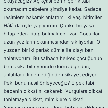
okuyacağız? Açıkçası ben hiçbir kitabı
okumadım bebelere şimdiye kadar. Sadece
resimlere bakarak anlattım. İki yaşı bitirdiler.
Hâlâ da öyle yapıyorum. Çünkü bu yaşa
hitap eden kitap bulmak çok zor. Çocuklar
uzun yazıların okunmasından sıkılıyorlar. O
yüzden bir iki parlak cümle ile olayı ben
anlatıyorum. Bu safhada herkes çocuğunun
bir dakika bile yerinde durmadığından,
anlatılanı dinlemediğinden şikayet ediyor.
Peki bunu nasıl önleyeceğiz? E pek tabi
bebenin dikkatini çekerek. Vurgulara dikkat,
tonlamaya dikkat, mimiklere dikkat!
Yapmanız gereken sadece bebenin dikkatini