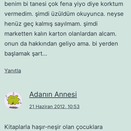
benim bi tanesi çok fena yiyo diye korktum
vermedim. şimdi üzüldüm okuyunca. neyse
henüz geç kalmış sayılmam. şimdi
marketten kalın karton olanlardan alcam.
onun da hakkından geliyo ama. bi yerden
başlamak şart…
Yanıtla
Adanın Annesi
21 Haziran 2012, 10:53
Kitaplarla haşır-neşir olan çocuklara