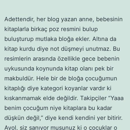
Adettendir, her blog yazan anne, bebesinin
kitaplarla birkaç poz resmini bulup
buluşturup mutlaka bloğa ekler. Altına da
kitap kurdu diye not düşmeyi unutmaz. Bu
resimlerin arasında özellikle gece bebenin
uykusunda koynunda kitap olanı pek bir
makbuldür. Hele bir de bloğa çocuğumun
kitaplığı diye kategori koyanlar vardır ki
kıskanmamak elde değildir. Takipçiler “Yaaa
benim çocuğum niye kitaplara bu kadar
düşkün değil,” diye kendi kendini yer bitirir.
Ayol, siz sanıyor musunuz ki o çocuklar o