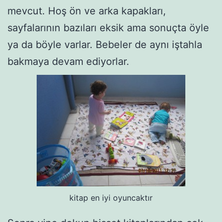
mevcut. Hoş ön ve arka kapakları,
sayfalarının bazıları eksik ama sonuçta öyle
ya da böyle varlar. Bebeler de aynı iştahla
bakmaya devam ediyorlar.
kitap en iyi oyuncaktır