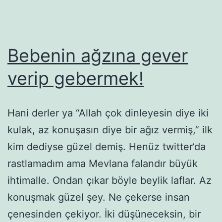
Bebenin ağzına gever
verip gebermek!
Hani derler ya “Allah çok dinleyesin diye iki
kulak, az konuşasın diye bir ağız vermiş,” ilk
kim dediyse güzel demiş. Henüz twitter’da
rastlamadım ama Mevlana falandır büyük
ihtimalle. Ondan çıkar böyle beylik laflar. Az
konuşmak güzel şey. Ne çekerse insan
çenesinden çekiyor. İki düşüneceksin, bir