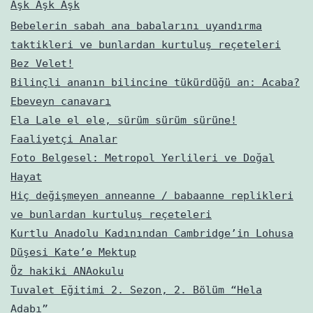
Aşk Aşk Aşk
Bebelerin sabah ana babalarını uyandırma
taktikleri ve bunlardan kurtuluş reçeteleri
Bez Velet!
Bilinçli ananın bilincine tükürdüğü an: Acaba?
Ebeveyn canavarı
Ela Lale el ele, sürüm sürüm sürüne!
Faaliyetçi Analar
Foto Belgesel: Metropol Yerlileri ve Doğal
Hayat
Hiç değişmeyen anneanne / babaanne replikleri
ve bunlardan kurtuluş reçeteleri
Kurtlu Anadolu Kadınından Cambridge’in Lohusa
Düşesi Kate’e Mektup
Öz hakiki ANAokulu
Tuvalet Eğitimi 2. Sezon, 2. Bölüm “Hela
Adabı”