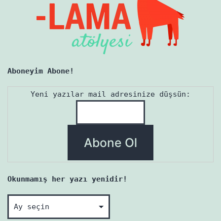
Aboneyim Abone!
Yeni yazılar mail adresinize düşsün:
Okunmamış her yazı yenidir!
Okunmamış
her