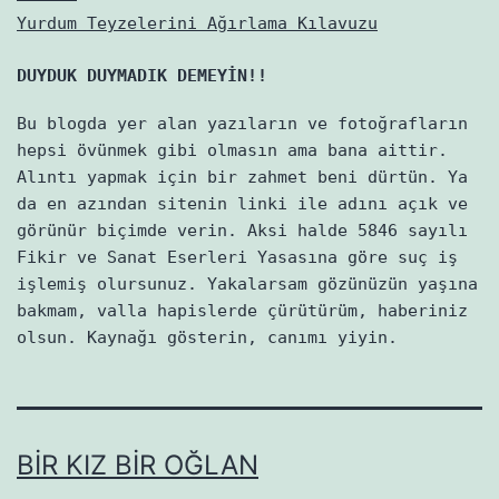
Yurdum Teyzelerini Ağırlama Kılavuzu
DUYDUK DUYMADIK DEMEYİN!!
Bu blogda yer alan yazıların ve fotoğrafların
hepsi övünmek gibi olmasın ama bana aittir.
Alıntı yapmak için bir zahmet beni dürtün. Ya
da en azından sitenin linki ile adını açık ve
görünür biçimde verin. Aksi halde 5846 sayılı
Fikir ve Sanat Eserleri Yasasına göre suç iş
işlemiş olursunuz. Yakalarsam gözünüzün yaşına
bakmam, valla hapislerde çürütürüm, haberiniz
olsun. Kaynağı gösterin, canımı yiyin.
BIR KIZ BIR OĞLAN