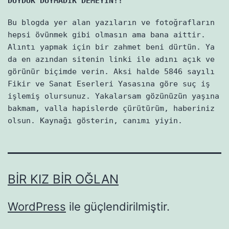
DUYDUK DUYMADIK DEMEYİN!!
Bu blogda yer alan yazıların ve fotoğrafların
hepsi övünmek gibi olmasın ama bana aittir.
Alıntı yapmak için bir zahmet beni dürtün. Ya
da en azından sitenin linki ile adını açık ve
görünür biçimde verin. Aksi halde 5846 sayılı
Fikir ve Sanat Eserleri Yasasına göre suç iş
işlemiş olursunuz. Yakalarsam gözünüzün yaşına
bakmam, valla hapislerde çürütürüm, haberiniz
olsun. Kaynağı gösterin, canımı yiyin.
BIR KIZ BIR OĞLAN
WordPress
ile güçlendirilmiştir.