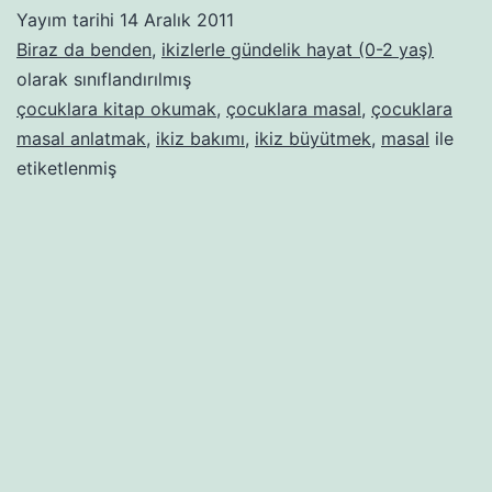
Yayım tarihi
14 Aralık 2011
Biraz da benden
,
ikizlerle gündelik hayat (0-2 yaş)
olarak sınıflandırılmış
çocuklara kitap okumak
,
çocuklara masal
,
çocuklara
masal anlatmak
,
ikiz bakımı
,
ikiz büyütmek
,
masal
ile
etiketlenmiş