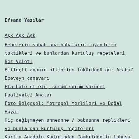
Efsane Yazılar
Aşk Aşk Aşk
Bebelerin sabah ana babalarını uyandırma
taktikleri ve bunlardan kurtuluş reçeteleri
Bez Velet!
Bilinçli ananın bilincine tükürdüğü an: Acaba?
Ebeveyn canavarı
Ela Lale el ele, sürüm sürüm sürüne!
Faaliyetçi Analar
Foto Belgesel: Metropol Yerlileri ve Doğal
Hayat
Hiç değişmeyen anneanne / babaanne replikleri
ve bunlardan kurtuluş reçeteleri
Kurtlu Anadolu Kadınından Cambridge’in Lohusa