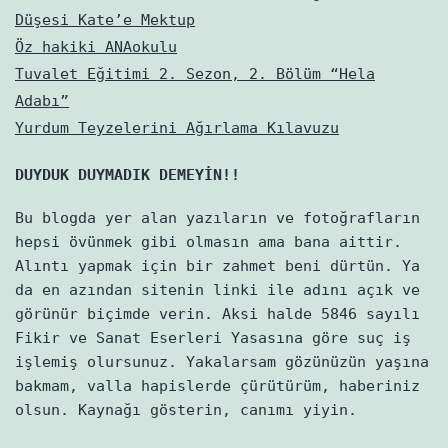
Düşesi Kate’e Mektup
Öz hakiki ANAokulu
Tuvalet Eğitimi 2. Sezon, 2. Bölüm “Hela
Adabı”
Yurdum Teyzelerini Ağırlama Kılavuzu
DUYDUK DUYMADIK DEMEYİN!!
Bu blogda yer alan yazıların ve fotoğrafların
hepsi övünmek gibi olmasın ama bana aittir.
Alıntı yapmak için bir zahmet beni dürtün. Ya
da en azından sitenin linki ile adını açık ve
görünür biçimde verin. Aksi halde 5846 sayılı
Fikir ve Sanat Eserleri Yasasına göre suç iş
işlemiş olursunuz. Yakalarsam gözünüzün yaşına
bakmam, valla hapislerde çürütürüm, haberiniz
olsun. Kaynağı gösterin, canımı yiyin.