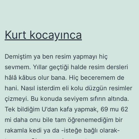
Kurt kocayınca
Demiştim ya ben resim yapmayı hiç
sevmem. Yıllar geçtiği halde resim dersleri
hâlâ kâbus olur bana. Hiç beceremem de
hani. Nasıl isterdim eli kolu düzgün resimler
çizmeyi. Bu konuda seviyem sıfırın altında.
Tek bildiğim U’dan kafa yapmak, 69 mu 62
mi daha onu bile tam öğrenemediğim bir
rakamla kedi ya da -isteğe bağlı olarak-