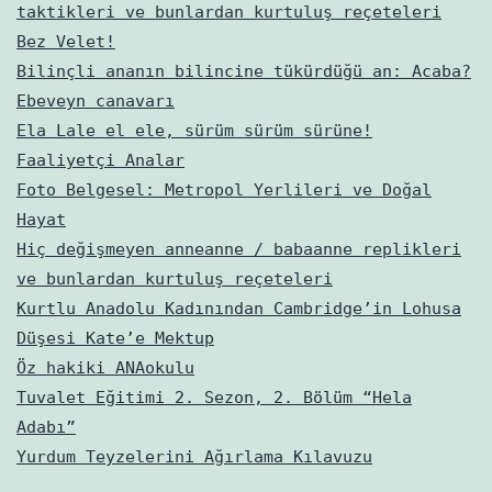
taktikleri ve bunlardan kurtuluş reçeteleri
Bez Velet!
Bilinçli ananın bilincine tükürdüğü an: Acaba?
Ebeveyn canavarı
Ela Lale el ele, sürüm sürüm sürüne!
Faaliyetçi Analar
Foto Belgesel: Metropol Yerlileri ve Doğal
Hayat
Hiç değişmeyen anneanne / babaanne replikleri
ve bunlardan kurtuluş reçeteleri
Kurtlu Anadolu Kadınından Cambridge’in Lohusa
Düşesi Kate’e Mektup
Öz hakiki ANAokulu
Tuvalet Eğitimi 2. Sezon, 2. Bölüm “Hela
Adabı”
Yurdum Teyzelerini Ağırlama Kılavuzu