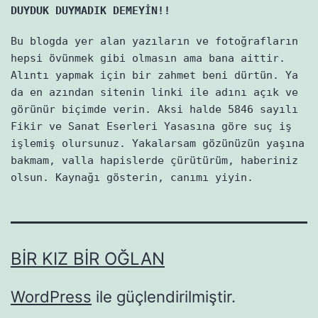
DUYDUK DUYMADIK DEMEYİN!!
Bu blogda yer alan yazıların ve fotoğrafların
hepsi övünmek gibi olmasın ama bana aittir.
Alıntı yapmak için bir zahmet beni dürtün. Ya
da en azından sitenin linki ile adını açık ve
görünür biçimde verin. Aksi halde 5846 sayılı
Fikir ve Sanat Eserleri Yasasına göre suç iş
işlemiş olursunuz. Yakalarsam gözünüzün yaşına
bakmam, valla hapislerde çürütürüm, haberiniz
olsun. Kaynağı gösterin, canımı yiyin.
BIR KIZ BIR OĞLAN
WordPress
ile güçlendirilmiştir.