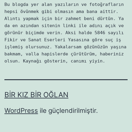
Bu blogda yer alan yazıların ve fotoğrafların
hepsi övünmek gibi olmasın ama bana aittir.
Alıntı yapmak için bir zahmet beni dürtün. Ya
da en azından sitenin linki ile adını açık ve
görünür biçimde verin. Aksi halde 5846 sayılı
Fikir ve Sanat Eserleri Yasasına göre suç iş
işlemiş olursunuz. Yakalarsam gözünüzün yaşına
bakmam, valla hapislerde çürütürüm, haberiniz
olsun. Kaynağı gösterin, canımı yiyin.
BIR KIZ BIR OĞLAN
WordPress
ile güçlendirilmiştir.