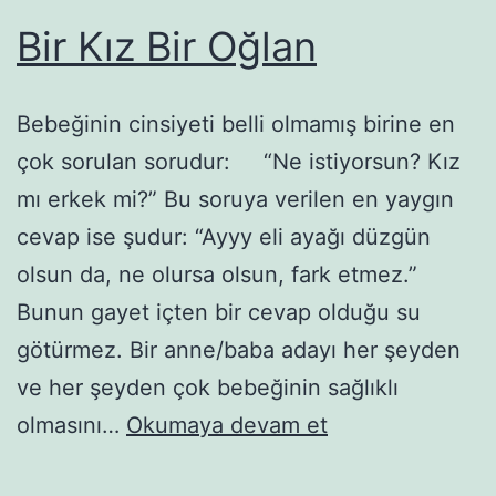
Bir Kız Bir Oğlan
Bebeğinin cinsiyeti belli olmamış birine en
çok sorulan sorudur: “Ne istiyorsun? Kız
mı erkek mi?” Bu soruya verilen en yaygın
cevap ise şudur: “Ayyy eli ayağı düzgün
olsun da, ne olursa olsun, fark etmez.”
Bunun gayet içten bir cevap olduğu su
götürmez. Bir anne/baba adayı her şeyden
ve her şeyden çok bebeğinin sağlıklı
Bir
olmasını…
Okumaya devam et
Kız