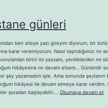
tane günleri
ımdan beri siteye yazı gireyim diyorum, bir türl
ma karar veremiyorum. Nasıl taşındığımızı mı a
 konulardan birini mi yazsam, yeniliklerden mi s
oğum hikâyesine mi devam etsem… Günlerdir sır
ir şey yazamadım işte. Ama sonunda şeytanın 
doğum hikâyesi ile devam etmeye karar verdim. 
H
ler şuradan başlayabilir.…
Okumaya devam et
gü