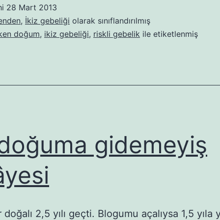
hi
28 Mart 2013
benden
,
İkiz gebeliği
olarak sınıflandırılmış
ken doğum
,
ikiz gebeliği
,
riskli gebelik
ile etiketlenmiş
 doğuma gidemeyiş
âyesi
doğalı 2,5 yılı geçti. Blogumu açalıysa 1,5 yıla y