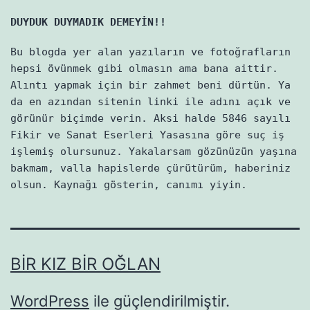
DUYDUK DUYMADIK DEMEYİN!!
Bu blogda yer alan yazıların ve fotoğrafların
hepsi övünmek gibi olmasın ama bana aittir.
Alıntı yapmak için bir zahmet beni dürtün. Ya
da en azından sitenin linki ile adını açık ve
görünür biçimde verin. Aksi halde 5846 sayılı
Fikir ve Sanat Eserleri Yasasına göre suç iş
işlemiş olursunuz. Yakalarsam gözünüzün yaşına
bakmam, valla hapislerde çürütürüm, haberiniz
olsun. Kaynağı gösterin, canımı yiyin.
BIR KIZ BIR OĞLAN
WordPress
ile güçlendirilmiştir.