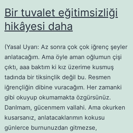
Bir tuvalet eğitimsizliği
hikâyesi daha
(Yasal Uyarı: Az sonra çok çok iğrenç şeyler
anlatacağım. Ama öyle aman oğlumun çişi
çıktı, aaa baktım ki kız üzerime kusmuş
tadında bir tiksinçlik değil bu. Resmen
iğrençliğin dibine vuracağım. Her zamanki
gibi okuyup okumamakta özgürsünüz.
Darılmam, gücenmem vallahi. Ama okurken
kusarsanız, anlatacaklarımın kokusu
günlerce burnunuzdan gitmezse,