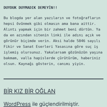
DUYDUK DUYMADIK DEMEYİN!!
Bu blogda yer alan yazıların ve fotoğrafların
hepsi övünmek gibi olmasın ama bana aittir.
Alıntı yapmak için bir zahmet beni dürtün. Ya
da en azından sitenin linki ile adını açık ve
görünür biçimde verin. Aksi halde 5846 sayılı
Fikir ve Sanat Eserleri Yasasına göre suç iş
işlemiş olursunuz. Yakalarsam gözünüzün yaşına
bakmam, valla hapislerde çürütürüm, haberiniz
olsun. Kaynağı gösterin, canımı yiyin.
BIR KIZ BIR OĞLAN
WordPress
ile güçlendirilmiştir.