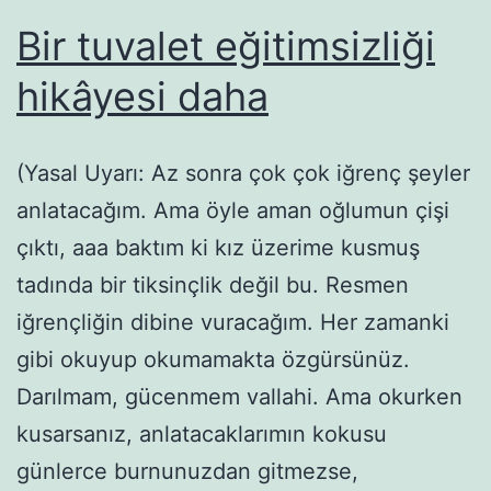
Bir tuvalet eğitimsizliği
hikâyesi daha
(Yasal Uyarı: Az sonra çok çok iğrenç şeyler
anlatacağım. Ama öyle aman oğlumun çişi
çıktı, aaa baktım ki kız üzerime kusmuş
tadında bir tiksinçlik değil bu. Resmen
iğrençliğin dibine vuracağım. Her zamanki
gibi okuyup okumamakta özgürsünüz.
Darılmam, gücenmem vallahi. Ama okurken
kusarsanız, anlatacaklarımın kokusu
günlerce burnunuzdan gitmezse,