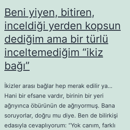
Beni yiyen, bitiren,
inceldiği yerden kopsun
dediğim ama bir türlü
inceltemediğim “ikiz
bağı”
İkizler arası bağlar hep merak edilir ya…
Hani bir efsane vardır, birinin bir yeri
ağrıyınca öbürünün de ağrıyormuş. Bana
soruyorlar, doğru mu diye. Ben de bilirkişi
edasıyla cevaplıyorum: “Yok canım, farklı