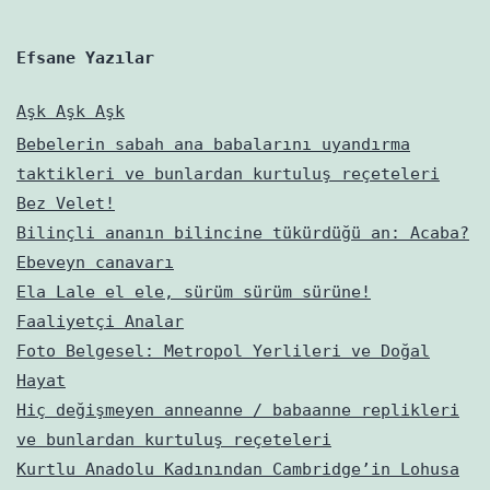
Efsane Yazılar
Aşk Aşk Aşk
Bebelerin sabah ana babalarını uyandırma
taktikleri ve bunlardan kurtuluş reçeteleri
Bez Velet!
Bilinçli ananın bilincine tükürdüğü an: Acaba?
Ebeveyn canavarı
Ela Lale el ele, sürüm sürüm sürüne!
Faaliyetçi Analar
Foto Belgesel: Metropol Yerlileri ve Doğal
Hayat
Hiç değişmeyen anneanne / babaanne replikleri
ve bunlardan kurtuluş reçeteleri
Kurtlu Anadolu Kadınından Cambridge’in Lohusa