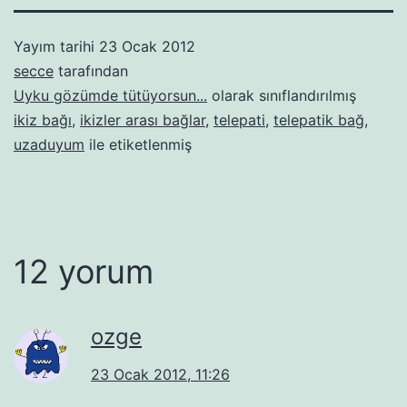
Yayım tarihi
23 Ocak 2012
secce
tarafından
Uyku gözümde tütüyorsun...
olarak sınıflandırılmış
ikiz bağı
,
ikizler arası bağlar
,
telepati
,
telepatik bağ
,
uzaduyum
ile etiketlenmiş
12 yorum
ozge
23 Ocak 2012, 11:26