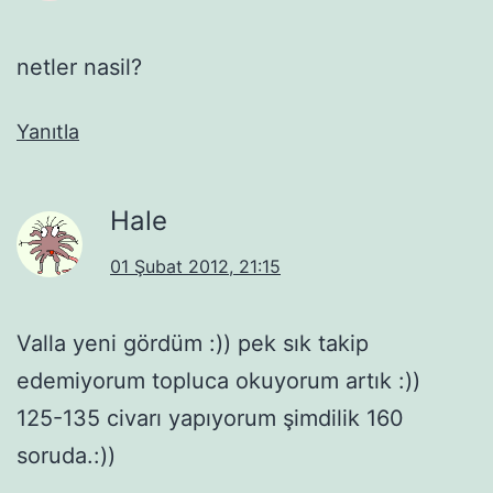
netler nasil?
Yanıtla
Hale
01 Şubat 2012, 21:15
Valla yeni gördüm :)) pek sık takip
edemiyorum topluca okuyorum artık :))
125-135 civarı yapıyorum şimdilik 160
soruda.:))