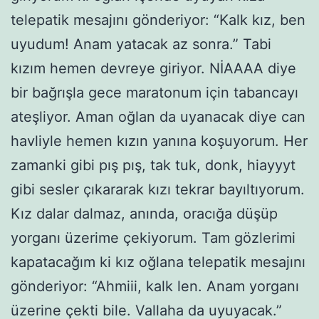
telepatik mesajını gönderiyor: “Kalk kız, ben
uyudum! Anam yatacak az sonra.” Tabi
kızım hemen devreye giriyor. NİAAAA diye
bir bağrışla gece maratonum için tabancayı
ateşliyor. Aman oğlan da uyanacak diye can
havliyle hemen kızın yanına koşuyorum. Her
zamanki gibi pış pış, tak tuk, donk, hiayyyt
gibi sesler çıkararak kızı tekrar bayıltıyorum.
Kız dalar dalmaz, anında, oracığa düşüp
yorganı üzerime çekiyorum. Tam gözlerimi
kapatacağım ki kız oğlana telepatik mesajını
gönderiyor: “Ahmiii, kalk len. Anam yorganı
üzerine çekti bile. Vallaha da uyuyacak.”