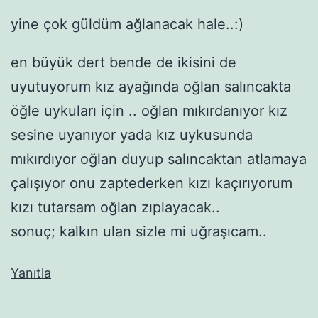
yine çok güldüm ağlanacak hale..:)
en büyük dert bende de ikisini de
uyutuyorum kız ayağında oğlan salıncakta
öğle uykuları için .. oğlan mıkırdanıyor kız
sesine uyanıyor yada kız uykusunda
mıkırdıyor oğlan duyup salıncaktan atlamaya
çalışıyor onu zaptederken kızı kaçırıyorum
kızı tutarsam oğlan zıplayacak..
sonuç; kalkın ulan sizle mi uğraşıcam..
Yanıtla