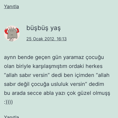
Yanıtla
büşbüş yaş
25 Ocak 2012, 16:13
aynn bende geçen gün yaramaz çocuğu
olan biriyle karşılaşmıştım ordaki herkes
“allah sabır versin” dedi ben içimden “allah
sabır değil çocuğa usluluk versin” dedim
bu arada secce abla yazı çok güzel olmuşş
:))))
Yanıtla