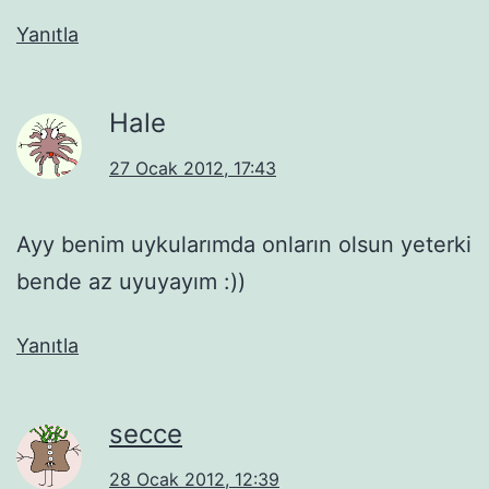
Yanıtla
Hale
27 Ocak 2012, 17:43
Ayy benim uykularımda onların olsun yeterki
bende az uyuyayım :))
Yanıtla
secce
28 Ocak 2012, 12:39