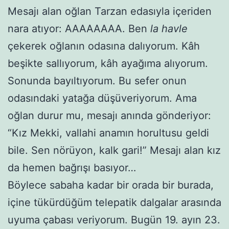
Mesajı alan oğlan Tarzan edasıyla içeriden
nara atıyor: AAAAAAAA. Ben
la havle
çekerek oğlanın odasına dalıyorum. Kâh
beşikte sallıyorum, kâh ayağıma alıyorum.
Sonunda bayıltıyorum. Bu sefer onun
odasındaki yatağa düşüveriyorum. Ama
oğlan durur mu, mesajı anında gönderiyor:
“Kız Mekki, vallahi anamın horultusu geldi
bile. Sen nörüyon, kalk gari!” Mesajı alan kız
da hemen bağrışı basıyor…
Böylece sabaha kadar bir orada bir burada,
içine tükürdüğüm telepatik dalgalar arasında
uyuma çabası veriyorum. Bugün 19. ayın 23.