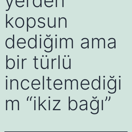
yerden
kopsun
dediğim ama
bir türlü
inceltemediği
m “ikiz bağı”