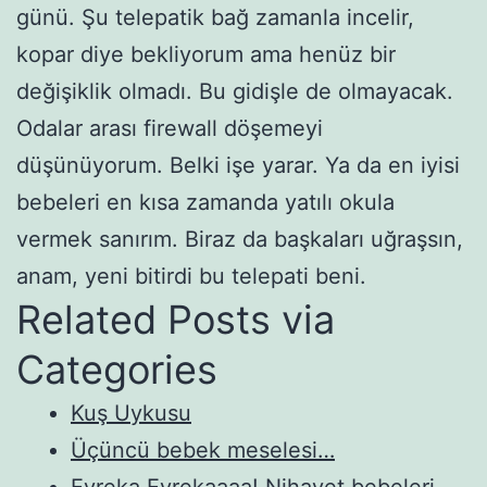
günü. Şu telepatik bağ zamanla incelir,
kopar diye bekliyorum ama henüz bir
değişiklik olmadı. Bu gidişle de olmayacak.
Odalar arası firewall döşemeyi
düşünüyorum. Belki işe yarar. Ya da en iyisi
bebeleri en kısa zamanda yatılı okula
vermek sanırım. Biraz da başkaları uğraşsın,
anam, yeni bitirdi bu telepati beni.
Related Posts via
Categories
Kuş Uykusu
Üçüncü bebek meselesi…
Evreka Evrekaaaa! Nihayet bebeleri