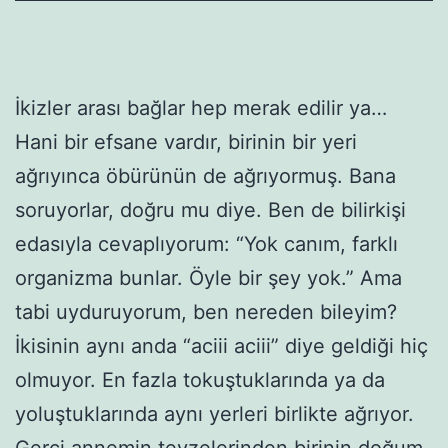
İkizler arası bağlar hep merak edilir ya…
Hani bir efsane vardır, birinin bir yeri
ağrıyınca öbürünün de ağrıyormuş. Bana
soruyorlar, doğru mu diye. Ben de bilirkişi
edasıyla cevaplıyorum: “Yok canım, farklı
organizma bunlar. Öyle bir şey yok.” Ama
tabi uyduruyorum, ben nereden bileyim?
İkisinin aynı anda “aciii aciii” diye geldiği hiç
olmuyor. En fazla tokuştuklarında ya da
yoluştuklarında aynı yerleri birlikte ağrıyor.
Gerçi annemin teyzelerinden birinin doğum