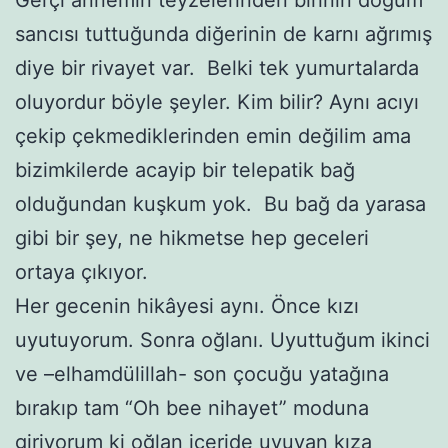
sancısı tuttuğunda diğerinin de karnı ağrımış
diye bir rivayet var. Belki tek yumurtalarda
oluyordur böyle şeyler. Kim bilir? Aynı acıyı
çekip çekmediklerinden emin değilim ama
bizimkilerde acayip bir telepatik bağ
olduğundan kuşkum yok. Bu bağ da yarasa
gibi bir şey, ne hikmetse hep geceleri
ortaya çıkıyor.
Her gecenin hikâyesi aynı. Önce kızı
uyutuyorum. Sonra oğlanı. Uyuttuğum ikinci
ve –elhamdülillah- son çocuğu yatağına
bırakıp tam “Oh bee nihayet” moduna
giriyorum ki oğlan içeride uyuyan kıza