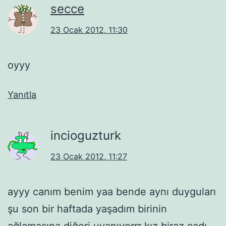
secce
23 Ocak 2012, 11:30
oyyy
Yanıtla
incioguzturk
23 Ocak 2012, 11:27
ayyy canım benim yaa bende aynı duyguları
şu son bir haftada yaşadım birinin
ağlamasına diğeri uyanıyorrr kız biraz cadı