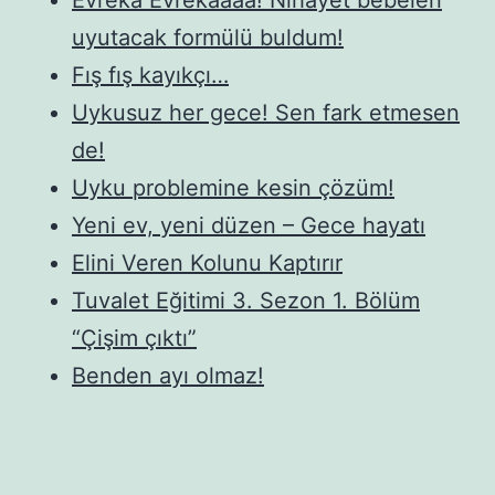
uyutacak formülü buldum!
Fış fış kayıkçı…
Uykusuz her gece! Sen fark etmesen
de!
Uyku problemine kesin çözüm!
Yeni ev, yeni düzen – Gece hayatı
Elini Veren Kolunu Kaptırır
Tuvalet Eğitimi 3. Sezon 1. Bölüm
“Çişim çıktı”
Benden ayı olmaz!