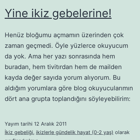
Yine ikiz gebelerine!
Henüz bloğumu açmamın üzerinden çok
zaman geçmedi. Öyle yüzlerce okuyucum
da yok. Ama her yazı sonrasında hem
buradan, hem tivitırdan hem de mailden
kayda değer sayıda yorum alıyorum. Bu
aldığım yorumlara göre blog okuyucularımın
dört ana grupta toplandığını söyleyebilirim:
Yayım tarihi
12 Aralık 2011
İkiz gebeliği
,
ikizlerle gündelik hayat (0-2 yaş)
olarak