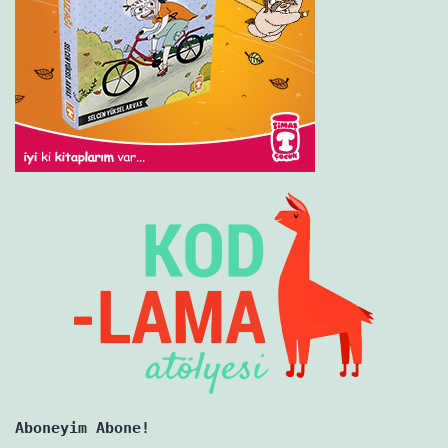
Aboneyim Abone!